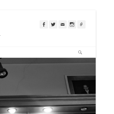
Facebook
Twitter
Email
Instagram
Ligação
.
Pesquisar