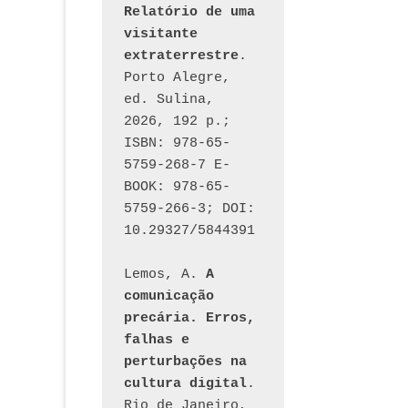
Relatório de uma 
visitante 
extraterrestre
. 
Porto Alegre, 
ed. Sulina, 
2026, 192 p.; 
ISBN: 978-65-
5759-268-7 E-
BOOK: 978-65-
5759-266-3; DOI: 
10.29327/5844391
Lemos, A. 
A 
comunicação 
precária. Erros, 
falhas e 
perturbações na 
cultura digital
. 
Rio de Janeiro, 