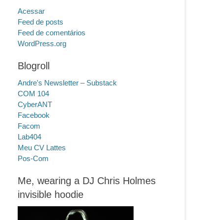
Acessar
Feed de posts
Feed de comentários
WordPress.org
Blogroll
Andre's Newsletter – Substack
COM 104
CyberANT
Facebook
Facom
Lab404
Meu CV Lattes
Pos-Com
Me, wearing a DJ Chris Holmes
invisible hoodie