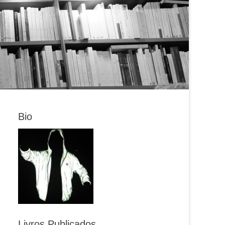
Bio
Livros Publicados