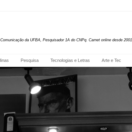
de Comunicação da UFBA, Pesquisador 1A do CNPq. Carnet online desde 2001
linas
Pesquisa
Tecnologias e Letras
Arte e Tec