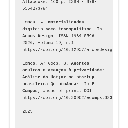
Altabooks. 160 p. ISBN - 978-
6554273794
Lemos, A. 
Materialidades 
digitais como tecnopolítica
. In 
Arcos Design
, ISSN 1984-5596, 
2026, volume 19, n.1 
https://doi.org/10.12957/arcosdesign.2026
Lemos, A; Goes, G. 
Agentes 
ocultos e ameaças à privacidade: 
Análise do Hotjar na startup 
brasileira QuintoAndar
. In 
E-
Compós
, ahead of print. DOI: 
https://doi.org/10.30962/ecomps.3231
2025