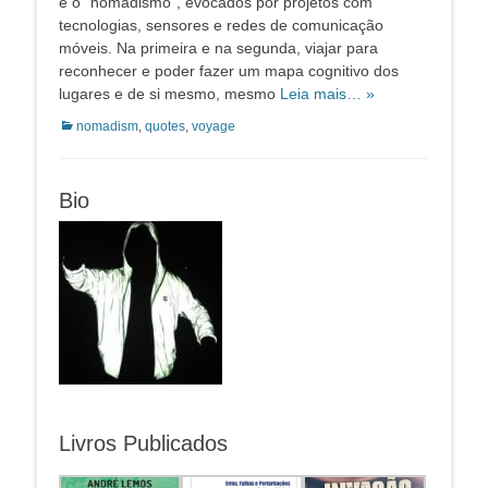
e o “nomadismo”, evocados por projetos com
tecnologias, sensores e redes de comunicação
móveis. Na primeira e na segunda, viajar para
reconhecer e poder fazer um mapa cognitivo dos
lugares e de si mesmo, mesmo
Leia mais… »
Categorias:
nomadism
,
quotes
,
voyage
Bio
Livros Publicados