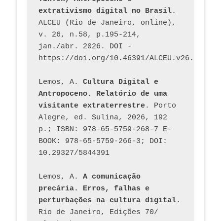
extrativismo digital no Brasil
. 
ALCEU (Rio de Janeiro, online), 
v. 26, n.58, p.195-214, 
jan./abr. 2026. DOI - 
https://doi.org/10.46391/ALCEU.v26.ed58.2
Lemos, A. 
Cultura Digital e 
Antropoceno. Relatório de uma 
visitante extraterrestre
. Porto 
Alegre, ed. Sulina, 2026, 192 
p.; ISBN: 978-65-5759-268-7 E-
BOOK: 978-65-5759-266-3; DOI: 
10.29327/5844391
Lemos, A. 
A comunicação 
precária. Erros, falhas e 
perturbações na cultura digital
. 
Rio de Janeiro, Edições 70/ 