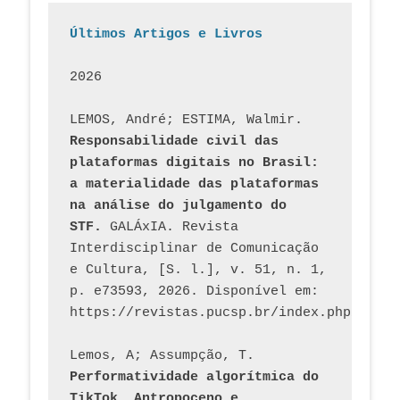
Últimos Artigos e Livros
2026
LEMOS, André; ESTIMA, Walmir. 
Responsabilidade civil das 
plataformas digitais no Brasil: 
a materialidade das plataformas 
na análise do julgamento do 
STF.
 GALÁxIA. Revista 
Interdisciplinar de Comunicação 
e Cultura, [S. l.], v. 51, n. 1, 
p. e73593, 2026. Disponível em: 
Lemos, A; Assumpção, T. 
Performatividade algorítmica do 
TikTok, Antropoceno e 