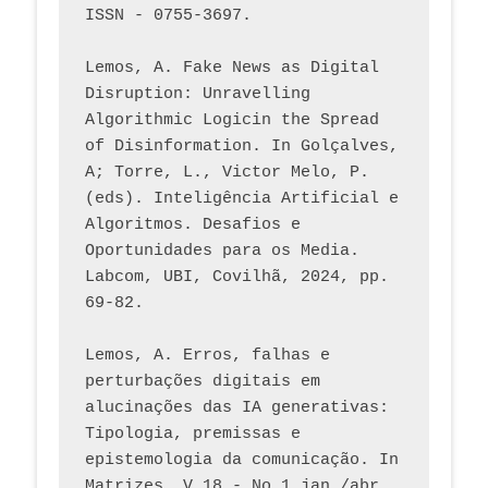
ISSN - 0755-3697. 
Lemos, A. Fake News as Digital 
Disruption: Unravelling 
Algorithmic Logicin the Spread 
of Disinformation. In Golçalves, 
A; Torre, L., Victor Melo, P. 
(eds). Inteligência Artificial e 
Algoritmos. Desafios e 
Oportunidades para os Media. 
Labcom, UBI, Covilhã, 2024, pp. 
69-82.
Lemos, A. Erros, falhas e 
perturbações digitais em 
alucinações das IA generativas: 
Tipologia, premissas e 
epistemologia da comunicação. In 
Matrizes, V.18 - No 1 jan./abr. 