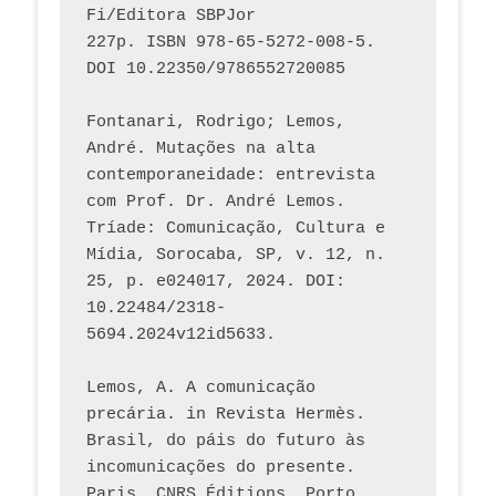
Fi/Editora SBPJor 
227p. ISBN 978-65-5272-008-5. 
DOI 10.22350/9786552720085
Fontanari, Rodrigo; Lemos, 
André. Mutações na alta 
contemporaneidade: entrevista 
com Prof. Dr. André Lemos. 
Tríade: Comunicação, Cultura e 
Mídia, Sorocaba, SP, v. 12, n. 
25, p. e024017, 2024. DOI: 
10.22484/2318-
5694.2024v12id5633.
Lemos, A. A comunicação 
precária. in Revista Hermès. 
Brasil, do páis do futuro às 
incomunicações do presente. 
Paris, CNRS Éditions, Porto 