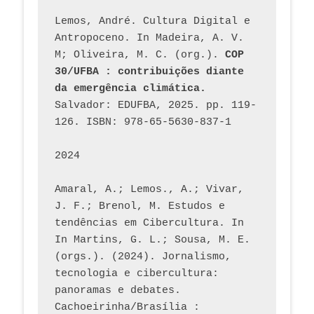
Lemos, André. Cultura Digital e 
Antropoceno. In Madeira, A. V. 
M; Oliveira, M. C. (org.). 
COP 
30/UFBA : contribuições diante 
da emergência climática.
Salvador: EDUFBA, 2025. pp. 119-
126. ISBN: 978-65-5630-837-1
2024
Amaral, A.; Lemos., A.; Vivar, 
J. F.; Brenol, M. Estudos e 
tendências em Cibercultura. In 
In Martins, G. L.; Sousa, M. E. 
(orgs.). (2024). Jornalismo, 
tecnologia e cibercultura: 
panoramas e debates. 
Cachoeirinha/Brasília : 