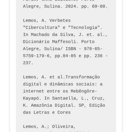
Alegre, Sulina. 2024. pp. 69-80.  
Lemos, A. Verbetes 
"Cibercultura" e "Tecnologia". 
In Machado da Silva, J. et. al., 
Dicionário Maffesoli. Porto 
Alegre, Sulina/ ISBN - 978-65-
5759-179-6, pp.84-85 e pp. 236 - 
237. 
Lemos, A. et al.Transformação 
digital e dinâmicas sociais: a 
internet entre os Mebêngôre-
Kayapó. In Santaella, L., Cruz, 
K. Amazônia Digital. SP, Edição 
das Letras e Cores
Lemos, A.; Oliveira, 