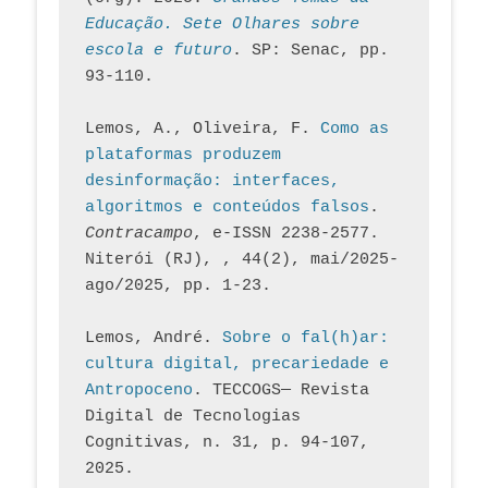
Educação. Sete Olhares sobre 
escola e futuro
. SP: Senac, pp. 
93-110.
Lemos, A., Oliveira, F. 
Como as 
plataformas produzem 
desinformação: interfaces, 
algoritmos e conteúdos falsos
. 
Contracampo
, e-ISSN 2238-2577. 
Niterói (RJ), , 44(2), mai/2025-
ago/2025, pp. 1-23.
Lemos, André. 
Sobre o fal(h)ar: 
cultura digital, precariedade e 
Antropoceno
. TECCOGS— Revista 
Digital de Tecnologias 
Cognitivas, n. 31, p. 94-107, 
2025.