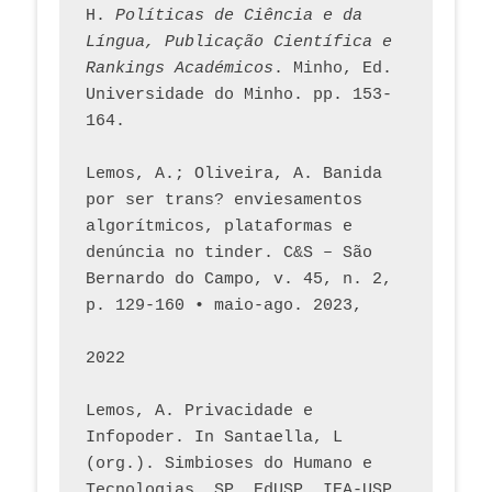
H. 
Políticas de Ciência e da 
Língua, Publicação Científica e 
Rankings Académicos
. Minho, Ed. 
Universidade do Minho. pp. 153-
164.
Lemos, A.; Oliveira, A. Banida 
por ser trans? enviesamentos 
algorítmicos, plataformas e 
denúncia no tinder. C&S – São 
Bernardo do Campo, v. 45, n. 2, 
p. 129-160 • maio-ago. 2023,  
2022
Lemos, A. Privacidade e 
Infopoder. In Santaella, L 
(org.). Simbioses do Humano e 
Tecnologias. SP. EdUSP, IEA-USP, 