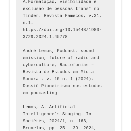
A.Formatação, visibilidade e 
exclusão de pessoas trans* no 
Tinder. Revista Famecos, v.31, 
n.1. 
https://doi.org/10.15448/1980-
3729.2024.1.45778 
André Lemos, Podcast: sound 
emission, future of radio and 
cyberculture, Radiofonias – 
Revista de Estudos em Mídia 
Sonora : v. 15 n. 1 (2024): 
Dossiê Pioneirismo nos estudos 
em podcasting
Lemos, A. Artificial 
Intelligence’s Staging. In 
Sociétés, 2024/1, n. 163, 
Bruxelas, pp. 25 - 39. 2024, 