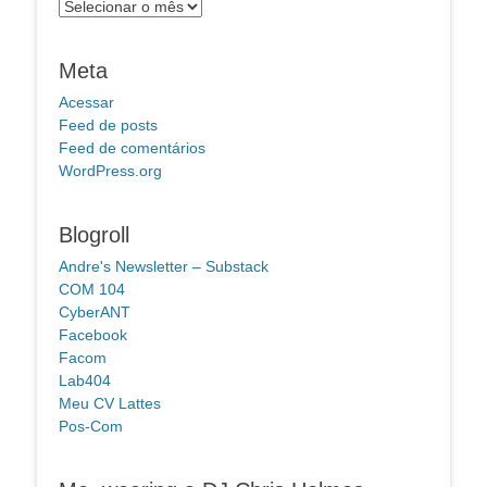
Arquivos
Meta
Acessar
Feed de posts
Feed de comentários
WordPress.org
Blogroll
Andre's Newsletter – Substack
COM 104
CyberANT
Facebook
Facom
Lab404
Meu CV Lattes
Pos-Com