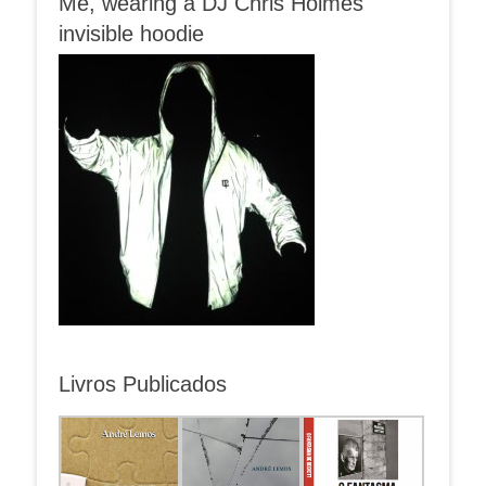
Me, wearing a DJ Chris Holmes
invisible hoodie
Livros Publicados