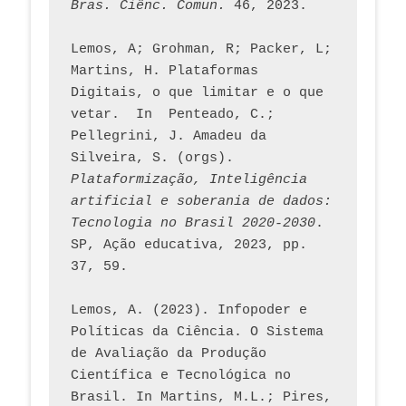
Bras. Ciênc. Comun.
 46, 2023.    
Lemos, A; Grohman, R; Packer, L; 
Martins, H. Plataformas 
Digitais, o que limitar e o que 
vetar.  In  Penteado, C.; 
Pellegrini, J. Amadeu da 
Silveira, S. (orgs). 
Plataformização, Inteligência 
artificial e soberania de dados: 
Tecnologia no Brasil 2020-2030
. 
SP, Ação educativa, 2023, pp. 
37, 59. 
Lemos, A. (2023). Infopoder e 
Políticas da Ciência. O Sistema 
de Avaliação da Produção 
Científica e Tecnológica no 
Brasil. In Martins, M.L.; Pires, 