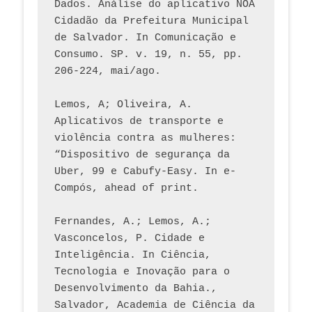
Dados. Análise do aplicativo NOA 
Cidadão da Prefeitura Municipal 
de Salvador. In Comunicação e 
Consumo. SP. v. 19, n. 55, pp. 
206-224, mai/ago.
Lemos, A; Oliveira, A. 
Aplicativos de transporte e 
violência contra as mulheres: 
“Dispositivo de segurança da 
Uber, 99 e Cabufy-Easy. In e-
Compós, ahead of print.
Fernandes, A.; Lemos, A.; 
Vasconcelos, P. Cidade e 
Inteligência. In Ciência, 
Tecnologia e Inovação para o 
Desenvolvimento da Bahia., 
Salvador, Academia de Ciência da 