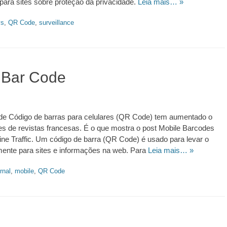
 para sites sobre proteção da privacidade.
Leia mais… »
ys
,
QR Code
,
surveillance
 Bar Code
de Código de barras para celulares (QR Code) tem aumentado o
tes de revistas francesas. É o que mostra o post Mobile Barcodes
ne Traffic. Um código de barra (QR Code) é usado para levar o
mente para sites e informações na web. Para
Leia mais… »
rnal
,
mobile
,
QR Code