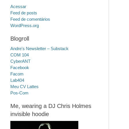
Acessar
Feed de posts
Feed de comentários
WordPress.org
Blogroll
Andre's Newsletter – Substack
COM 104
CyberANT
Facebook
Facom
Lab404
Meu CV Lattes
Pos-Com
Me, wearing a DJ Chris Holmes
invisible hoodie