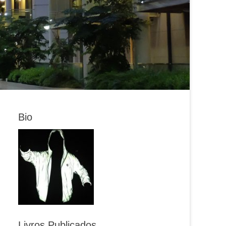
Bio
Livros Publicados