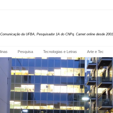
de Comunicação da UFBA, Pesquisador 1A do CNPq. Carnet online desde 2001
linas
Pesquisa
Tecnologias e Letras
Arte e Tec