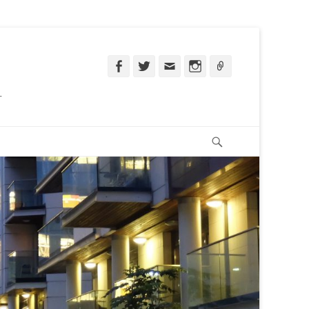
Facebook
Twitter
Email
Instagram
Ligação
.
Pesquisar