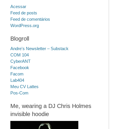
Acessar
Feed de posts
Feed de comentários
WordPress.org
Blogroll
Andre's Newsletter – Substack
COM 104
CyberANT
Facebook
Facom
Lab404
Meu CV Lattes
Pos-Com
Me, wearing a DJ Chris Holmes
invisible hoodie