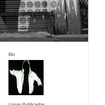
Bio
Livros Publicados