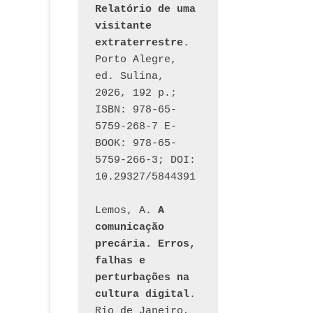
Relatório de uma 
visitante 
extraterrestre
. 
Porto Alegre, 
ed. Sulina, 
2026, 192 p.; 
ISBN: 978-65-
5759-268-7 E-
BOOK: 978-65-
5759-266-3; DOI: 
10.29327/5844391
Lemos, A. 
A 
comunicação 
precária. Erros, 
falhas e 
perturbações na 
cultura digital
. 
Rio de Janeiro, 