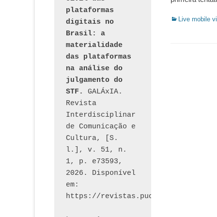
plataformas 
Categorias:
Live mobile v
digitais no 
Brasil: a 
materialidade 
das plataformas 
na análise do 
julgamento do 
STF.
 GALÁxIA. 
Revista 
Interdisciplinar 
de Comunicação e 
Cultura, [S. 
l.], v. 51, n. 
1, p. e73593, 
2026. Disponível 
em: 