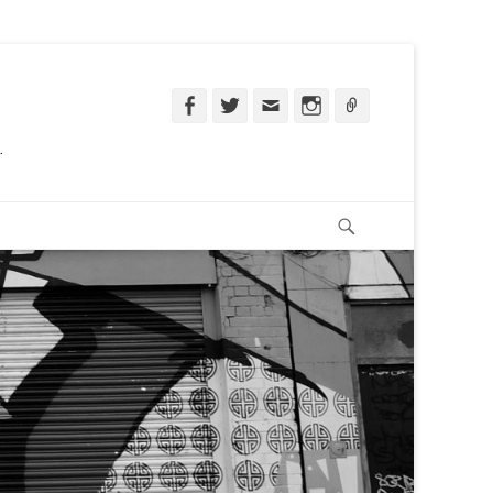
Facebook
Twitter
Email
Instagram
Ligação
.
Pesquisar