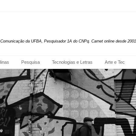
de Comunicação da UFBA, Pesquisador 1A do CNPq. Carnet online desde 2001
linas
Pesquisa
Tecnologias e Letras
Arte e Tec