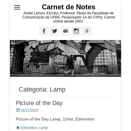
Carnet de Notes
André Lemos, Escritor, Professor Titular da Faculdade de
Comunicação da UFBA, Pesquisador 1A do CNPq. Carnet
online desde 2001.
Facebook
Twitter
Email
Instagram
Ligação
Categoria:
Lamp
Picture of the Day
Posted
16/11/2007
on
Picture of the Day Lamp, 124st, Edmonton
Categorias:
Edmonton
,
Lamp