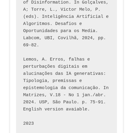
of Disinformation. In Golçalves, 
A; Torre, L., Victor Melo, P. 
(eds). Inteligência Artificial e 
Algoritmos. Desafios e 
Oportunidades para os Media. 
Labcom, UBI, Covilhã, 2024, pp. 
69-82.
Lemos, A. Erros, falhas e 
perturbações digitais em 
alucinações das IA generativas: 
Tipologia, premissas e 
epistemologia da comunicação. In 
Matrizes, V.18 - No 1 jan./abr. 
2024. USP, São Paulo. p. 75-91. 
English version avaiable.
2023