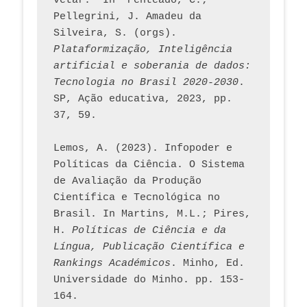
vetar.  In  Penteado, C.; 
Pellegrini, J. Amadeu da 
Silveira, S. (orgs). 
Plataformização, Inteligência 
artificial e soberania de dados: 
Tecnologia no Brasil 2020-2030
. 
SP, Ação educativa, 2023, pp. 
37, 59. 
Lemos, A. (2023). Infopoder e 
Políticas da Ciência. O Sistema 
de Avaliação da Produção 
Científica e Tecnológica no 
Brasil. In Martins, M.L.; Pires, 
H. 
Políticas de Ciência e da 
Língua, Publicação Científica e 
Rankings Académicos
. Minho, Ed. 
Universidade do Minho. pp. 153-
164.