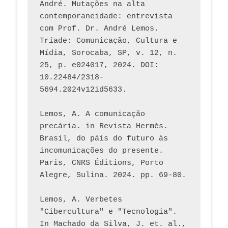
André. Mutações na alta 
contemporaneidade: entrevista 
com Prof. Dr. André Lemos. 
Tríade: Comunicação, Cultura e 
Mídia, Sorocaba, SP, v. 12, n. 
25, p. e024017, 2024. DOI: 
10.22484/2318-
5694.2024v12id5633.
Lemos, A. A comunicação 
precária. in Revista Hermès. 
Brasil, do páis do futuro às 
incomunicações do presente. 
Paris, CNRS Éditions, Porto 
Alegre, Sulina. 2024. pp. 69-80.  
Lemos, A. Verbetes 
"Cibercultura" e "Tecnologia". 
In Machado da Silva, J. et. al., 