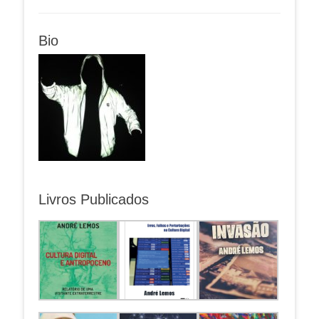
Bio
Livros Publicados