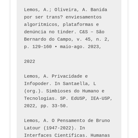
Lemos, A.; Oliveira, A. Banida 
por ser trans? enviesamentos 
algorítmicos, plataformas e 
denúncia no tinder. C&S – São 
Bernardo do Campo, v. 45, n. 2, 
p. 129-160 • maio-ago. 2023,  
2022
Lemos, A. Privacidade e 
Infopoder. In Santaella, L 
(org.). Simbioses do Humano e 
Tecnologias. SP. EdUSP, IEA-USP, 
2022, pp. 33-50.
Lemos, A. O Pensamento de Bruno 
Latour (1947-2022). In 
Interfaces Científicas. Humanas 