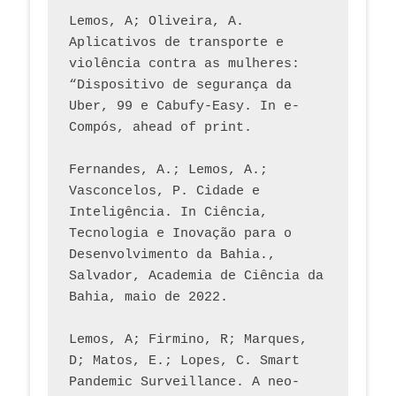
Lemos, A; Oliveira, A. 
Aplicativos de transporte e 
violência contra as mulheres: 
“Dispositivo de segurança da 
Uber, 99 e Cabufy-Easy. In e-
Compós, ahead of print.
Fernandes, A.; Lemos, A.; 
Vasconcelos, P. Cidade e 
Inteligência. In Ciência, 
Tecnologia e Inovação para o 
Desenvolvimento da Bahia., 
Salvador, Academia de Ciência da 
Bahia, maio de 2022.
Lemos, A; Firmino, R; Marques, 
D; Matos, E.; Lopes, C. Smart 
Pandemic Surveillance. A neo-