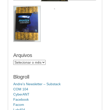
Arquivos
Arquivos
Blogroll
Andre's Newsletter – Substack
COM 104
CyberANT
Facebook
Facom
Lab404