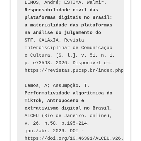
LEMOS, André; ESTIMA, Walmir. 
Responsabilidade civil das 
plataformas digitais no Brasil: 
a materialidade das plataformas 
na análise do julgamento do 
STF.
 GALÁxIA. Revista 
Interdisciplinar de Comunicação 
e Cultura, [S. l.], v. 51, n. 1, 
p. e73593, 2026. Disponível em: 
Lemos, A; Assumpção, T. 
Performatividade algorítmica do 
TikTok, Antropoceno e 
extrativismo digital no Brasil
. 
ALCEU (Rio de Janeiro, online), 
v. 26, n.58, p.195-214, 
jan./abr. 2026. DOI - 
https://doi.org/10.46391/ALCEU.v26.ed58.2