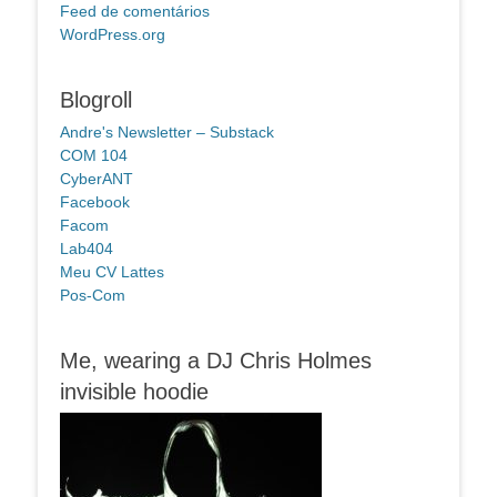
Feed de comentários
WordPress.org
Blogroll
Andre's Newsletter – Substack
COM 104
CyberANT
Facebook
Facom
Lab404
Meu CV Lattes
Pos-Com
Me, wearing a DJ Chris Holmes
invisible hoodie