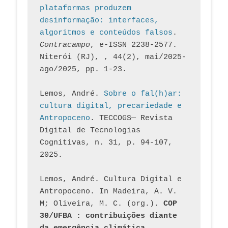
plataformas produzem 
desinformação: interfaces, 
algoritmos e conteúdos falsos
. 
Contracampo
, e-ISSN 2238-2577. 
Niterói (RJ), , 44(2), mai/2025-
ago/2025, pp. 1-23.
Lemos, André. 
Sobre o fal(h)ar: 
cultura digital, precariedade e 
Antropoceno
. TECCOGS— Revista 
Digital de Tecnologias 
Cognitivas, n. 31, p. 94-107, 
2025.
Lemos, André. Cultura Digital e 
Antropoceno. In Madeira, A. V. 
M; Oliveira, M. C. (org.). 
COP 
30/UFBA : contribuições diante 