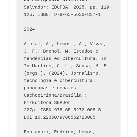
da emergência climática.
Salvador: EDUFBA, 2025. pp. 119-
126. ISBN: 978-65-5630-837-1
2024
Amaral, A.; Lemos., A.; Vivar, 
J. F.; Brenol, M. Estudos e 
tendências em Cibercultura. In 
In Martins, G. L.; Sousa, M. E. 
(orgs.). (2024). Jornalismo, 
tecnologia e cibercultura: 
panoramas e debates. 
Cachoeirinha/Brasília : 
Fi/Editora SBPJor 
227p. ISBN 978-65-5272-008-5. 
DOI 10.22350/9786552720085
Fontanari, Rodrigo; Lemos, 