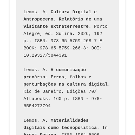
Lemos, A. 
Cultura Digital e 
Antropoceno. Relatório de uma 
visitante extraterrestre
. Porto 
Alegre, ed. Sulina, 2026, 192 
p.; ISBN: 978-65-5759-268-7 E-
BOOK: 978-65-5759-266-3; DOI: 
10.29327/5844391
Lemos, A. 
A comunicação 
precária. Erros, falhas e 
perturbações na cultura digital
. 
Rio de Janeiro, Edições 70/ 
Altabooks. 160 p. ISBN - 978-
6554273794
Lemos, A. 
Materialidades 
digitais como tecnopolítica
. In 