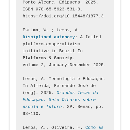
Porto Alegre, Edipucrs, 2025. 
ISBN 978-65-5623-531-8. 
https://doi.org/10.15448/1877.3
Estima, W. ; Lemos, A
. 
Disciplined autonomy
: 
A failed 
platform-cooperativism 
initiative in Brazil In
Platforms & Society
. 
Volume 2, January-December 2025.
Lemos, A. Tecnologia e Educação. 
In Almeida, Fernando José de 
(org). 2025. 
Grandes Temas da 
Educação. Sete Olhares sobre 
escola e futuro
. SP: Senac, pp. 
93-110.
Lemos, A., Oliveira, F. 
Como as 