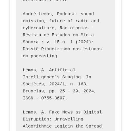
3729.2024.1.45778 
André Lemos, Podcast: sound 
emission, future of radio and 
cyberculture, Radiofonias – 
Revista de Estudos em Mídia 
Sonora : v. 15 n. 1 (2024): 
Dossiê Pioneirismo nos estudos 
em podcasting
Lemos, A. Artificial 
Intelligence’s Staging. In 
Sociétés, 2024/1, n. 163, 
Bruxelas, pp. 25 - 39. 2024, 
ISSN - 0755-3697. 
Lemos, A. Fake News as Digital 
Disruption: Unravelling 
Algorithmic Logicin the Spread 