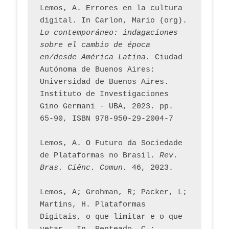
Lemos, A. Errores en la cultura 
digital. In Carlon, Mario (org). 
Lo contemporáneo: indagaciones 
sobre el cambio de época 
en/desde América Latina.
 Ciudad 
Autónoma de Buenos Aires: 
Universidad de Buenos Aires. 
Instituto de Investigaciones 
Gino Germani - UBA, 2023. pp. 
65-90, ISBN 978-950-29-2004-7
Lemos, A. O Futuro da Sociedade 
de Plataformas no Brasil. 
Rev. 
Bras. Ciênc. Comun.
 46, 2023.    
Lemos, A; Grohman, R; Packer, L; 
Martins, H. Plataformas 
Digitais, o que limitar e o que 