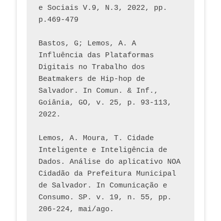
e Sociais V.9, N.3, 2022, pp. 
p.469-479
Bastos, G; Lemos, A. A 
Influência das Plataformas 
Digitais no Trabalho dos 
Beatmakers de Hip-hop de 
Salvador. In Comun. & Inf., 
Goiânia, GO, v. 25, p. 93-113, 
2022.
Lemos, A. Moura, T. Cidade 
Inteligente e Inteligência de 
Dados. Análise do aplicativo NOA 
Cidadão da Prefeitura Municipal 
de Salvador. In Comunicação e 
Consumo. SP. v. 19, n. 55, pp. 
206-224, mai/ago.