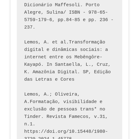
Dicionário Maffesoli. Porto 
Alegre, Sulina/ ISBN - 978-65-
5759-179-6, pp.84-85 e pp. 236 - 
237. 
Lemos, A. et al.Transformação 
digital e dinâmicas sociais: a 
internet entre os Mebêngôre-
Kayapó. In Santaella, L., Cruz, 
K. Amazônia Digital. SP, Edição 
das Letras e Cores
Lemos, A.; Oliveira, 
A.Formatação, visibilidade e 
exclusão de pessoas trans* no 
Tinder. Revista Famecos, v.31, 
n.1. 
https://doi.org/10.15448/1980-