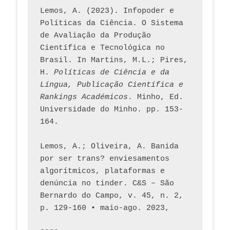
Lemos, A. (2023). Infopoder e 
Políticas da Ciência. O Sistema 
de Avaliação da Produção 
Científica e Tecnológica no 
Brasil. In Martins, M.L.; Pires, 
H. 
Políticas de Ciência e da 
Língua, Publicação Científica e 
Rankings Académicos
. Minho, Ed. 
Universidade do Minho. pp. 153-
164.
Lemos, A.; Oliveira, A. Banida 
por ser trans? enviesamentos 
algorítmicos, plataformas e 
denúncia no tinder. C&S – São 
Bernardo do Campo, v. 45, n. 2, 
p. 129-160 • maio-ago. 2023,  