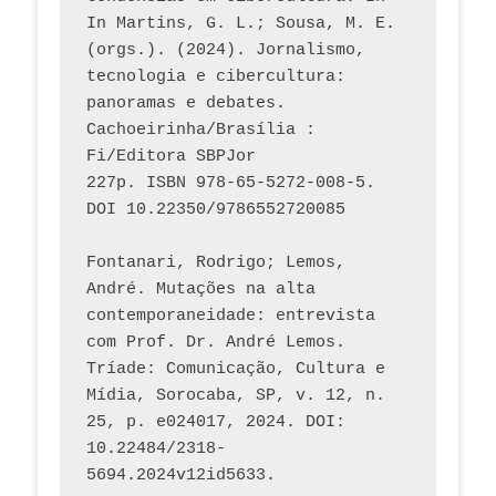
In Martins, G. L.; Sousa, M. E. 
(orgs.). (2024). Jornalismo, 
tecnologia e cibercultura: 
panoramas e debates. 
Cachoeirinha/Brasília : 
Fi/Editora SBPJor 
227p. ISBN 978-65-5272-008-5. 
DOI 10.22350/9786552720085
Fontanari, Rodrigo; Lemos, 
André. Mutações na alta 
contemporaneidade: entrevista 
com Prof. Dr. André Lemos. 
Tríade: Comunicação, Cultura e 
Mídia, Sorocaba, SP, v. 12, n. 
25, p. e024017, 2024. DOI: 
10.22484/2318-
5694.2024v12id5633.