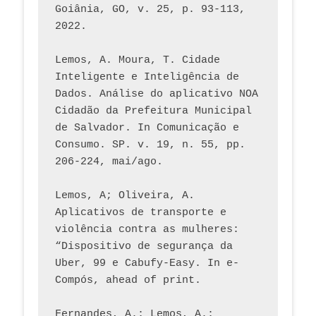
Goiânia, GO, v. 25, p. 93-113, 
2022.
Lemos, A. Moura, T. Cidade 
Inteligente e Inteligência de 
Dados. Análise do aplicativo NOA 
Cidadão da Prefeitura Municipal 
de Salvador. In Comunicação e 
Consumo. SP. v. 19, n. 55, pp. 
206-224, mai/ago.
Lemos, A; Oliveira, A. 
Aplicativos de transporte e 
violência contra as mulheres: 
“Dispositivo de segurança da 
Uber, 99 e Cabufy-Easy. In e-
Compós, ahead of print.
Fernandes, A.; Lemos, A.; 