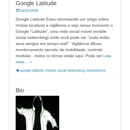
Google Latitude
Posted
04/02/2009
on
Google Latitude Estou terminando um artigo sobre
mídias locativas e vigilância e vejo nesse momento o
Google “Latitude”, uma rede social móvel (mobile
social networking) onde você pode ver “onde estão
seus amigos em tempo real!”. Vigilância difusa,
monitoramento secreto da mobilidade, controle
modular…todos os temas estão aqui. Pode ser
Leia
mais… »
Categorias:
google latitude
,
mobile social networking
,
surveillance
Bio