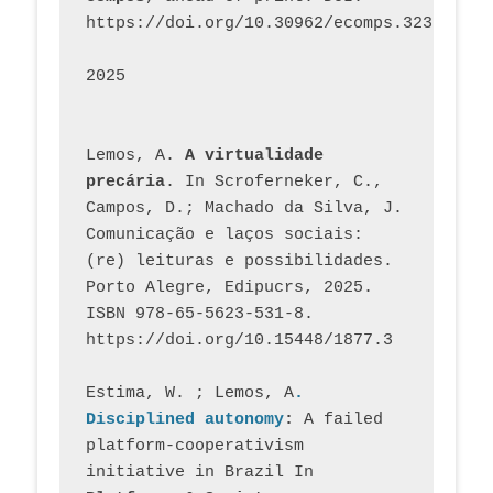
https://doi.org/10.30962/ecomps.3231
2025
Lemos, A. 
A virtualidade 
precária
. In Scroferneker, C., 
Campos, D.; Machado da Silva, J.  
Comunicação e laços sociais: 
(re) leituras e possibilidades. 
Porto Alegre, Edipucrs, 2025. 
ISBN 978-65-5623-531-8. 
https://doi.org/10.15448/1877.3
Estima, W. ; Lemos, A
. 
Disciplined autonomy
: 
A failed 
platform-cooperativism 
initiative in Brazil In