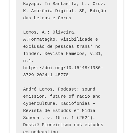
Kayapó. In Santaella, L., Cruz, 
K. Amazônia Digital. SP, Edição 
das Letras e Cores
Lemos, A.; Oliveira, 
A.Formatação, visibilidade e 
exclusão de pessoas trans* no 
Tinder. Revista Famecos, v.31, 
n.1. 
https://doi.org/10.15448/1980-
3729.2024.1.45778 
André Lemos, Podcast: sound 
emission, future of radio and 
cyberculture, Radiofonias – 
Revista de Estudos em Mídia 
Sonora : v. 15 n. 1 (2024): 
Dossiê Pioneirismo nos estudos 
em podcasting