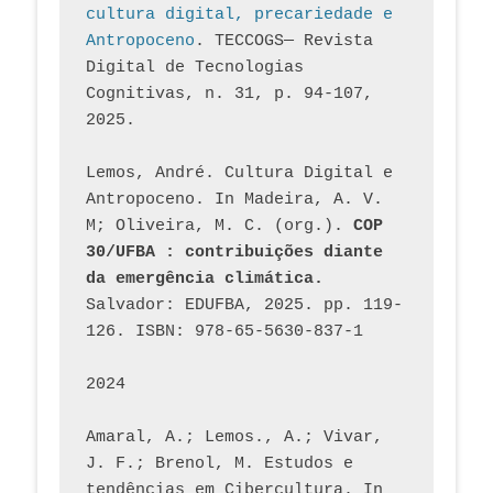
cultura digital, precariedade e 
Antropoceno
. TECCOGS— Revista 
Digital de Tecnologias 
Cognitivas, n. 31, p. 94-107, 
2025.
Lemos, André. Cultura Digital e 
Antropoceno. In Madeira, A. V. 
M; Oliveira, M. C. (org.). 
COP 
30/UFBA : contribuições diante 
da emergência climática.
Salvador: EDUFBA, 2025. pp. 119-
126. ISBN: 978-65-5630-837-1
2024
Amaral, A.; Lemos., A.; Vivar, 
J. F.; Brenol, M. Estudos e 
tendências em Cibercultura. In 