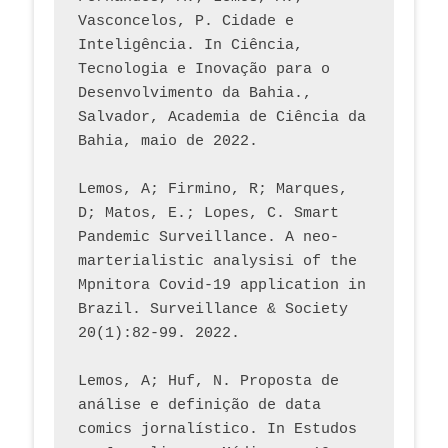
Vasconcelos, P. Cidade e 
Inteligência. In Ciência, 
Tecnologia e Inovação para o 
Desenvolvimento da Bahia., 
Salvador, Academia de Ciência da 
Bahia, maio de 2022.
Lemos, A; Firmino, R; Marques, 
D; Matos, E.; Lopes, C. Smart 
Pandemic Surveillance. A neo-
marterialistic analysisi of the 
Mpnitora Covid-19 application in 
Brazil. Surveillance & Society 
20(1):82-99. 2022.
Lemos, A; Huf, N. Proposta de 
análise e definição de data 
comics jornalístico. In Estudos 