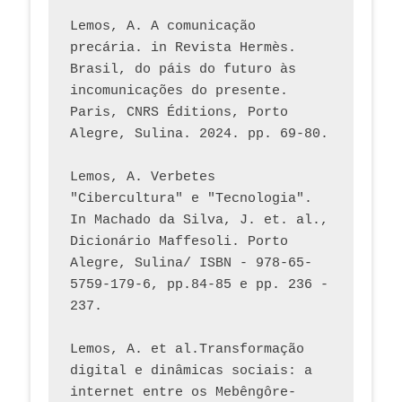
Lemos, A. A comunicação 
precária. in Revista Hermès. 
Brasil, do páis do futuro às 
incomunicações do presente. 
Paris, CNRS Éditions, Porto 
Alegre, Sulina. 2024. pp. 69-80.  
Lemos, A. Verbetes 
"Cibercultura" e "Tecnologia". 
In Machado da Silva, J. et. al., 
Dicionário Maffesoli. Porto 
Alegre, Sulina/ ISBN - 978-65-
5759-179-6, pp.84-85 e pp. 236 - 
237. 
Lemos, A. et al.Transformação 
digital e dinâmicas sociais: a 
internet entre os Mebêngôre-