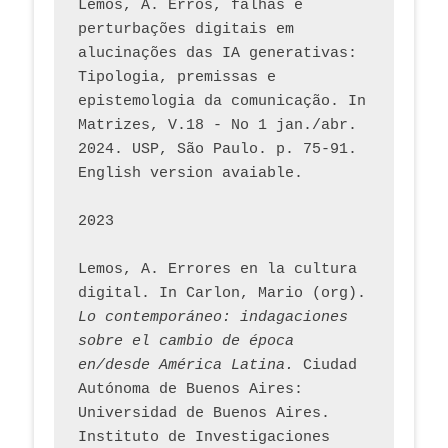
Lemos, A. Erros, falhas e 
perturbações digitais em 
alucinações das IA generativas: 
Tipologia, premissas e 
epistemologia da comunicação. In 
Matrizes, V.18 - No 1 jan./abr. 
2024. USP, São Paulo. p. 75-91. 
English version avaiable.
2023
Lemos, A. Errores en la cultura 
digital. In Carlon, Mario (org). 
Lo contemporáneo: indagaciones 
sobre el cambio de época 
en/desde América Latina.
 Ciudad 
Autónoma de Buenos Aires: 
Universidad de Buenos Aires. 
Instituto de Investigaciones 