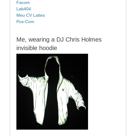
Facom
Lab404
Meu CV Lattes
Pos-Com
Me, wearing a DJ Chris Holmes
invisible hoodie