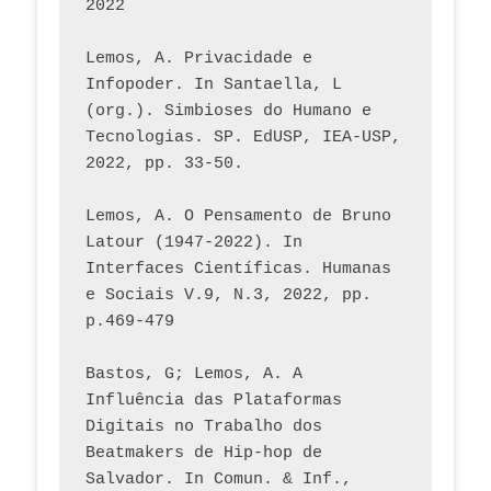
2022
Lemos, A. Privacidade e 
Infopoder. In Santaella, L 
(org.). Simbioses do Humano e 
Tecnologias. SP. EdUSP, IEA-USP, 
2022, pp. 33-50.
Lemos, A. O Pensamento de Bruno 
Latour (1947-2022). In 
Interfaces Científicas. Humanas 
e Sociais V.9, N.3, 2022, pp. 
p.469-479
Bastos, G; Lemos, A. A 
Influência das Plataformas 
Digitais no Trabalho dos 
Beatmakers de Hip-hop de 
Salvador. In Comun. & Inf., 