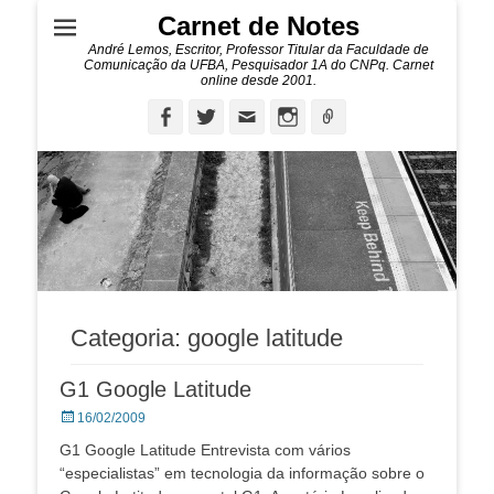
Carnet de Notes
André Lemos, Escritor, Professor Titular da Faculdade de
Comunicação da UFBA, Pesquisador 1A do CNPq. Carnet
online desde 2001.
Facebook
Twitter
Email
Instagram
Ligação
Categoria:
google latitude
G1 Google Latitude
Posted
16/02/2009
on
G1 Google Latitude Entrevista com vários
“especialistas” em tecnologia da informação sobre o