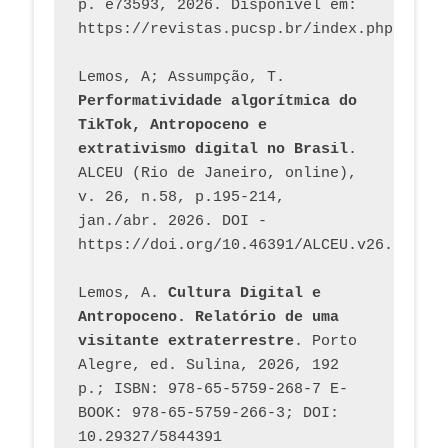
p. e73593, 2026. Disponível em: 
Lemos, A; Assumpção, T. 
Performatividade algorítmica do 
TikTok, Antropoceno e 
extrativismo digital no Brasil
. 
ALCEU (Rio de Janeiro, online), 
v. 26, n.58, p.195-214, 
jan./abr. 2026. DOI - 
https://doi.org/10.46391/ALCEU.v26.ed58.2
Lemos, A. 
Cultura Digital e 
Antropoceno. Relatório de uma 
visitante extraterrestre
. Porto 
Alegre, ed. Sulina, 2026, 192 
p.; ISBN: 978-65-5759-268-7 E-
BOOK: 978-65-5759-266-3; DOI: 
10.29327/5844391