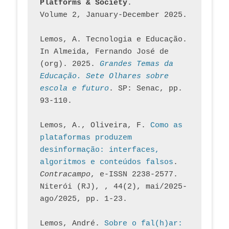
Platforms & Society
. 
Volume 2, January-December 2025.
Lemos, A. Tecnologia e Educação. 
In Almeida, Fernando José de 
(org). 2025. 
Grandes Temas da 
Educação. Sete Olhares sobre 
escola e futuro
. SP: Senac, pp. 
93-110.
Lemos, A., Oliveira, F. 
Como as 
plataformas produzem 
desinformação: interfaces, 
algoritmos e conteúdos falsos
. 
Contracampo
, e-ISSN 2238-2577. 
Niterói (RJ), , 44(2), mai/2025-
ago/2025, pp. 1-23.
Lemos, André. 
Sobre o fal(h)ar: 