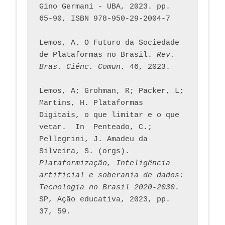
Gino Germani - UBA, 2023. pp. 
65-90, ISBN 978-950-29-2004-7
Lemos, A. O Futuro da Sociedade 
de Plataformas no Brasil. 
Rev. 
Bras. Ciênc. Comun.
 46, 2023.    
Lemos, A; Grohman, R; Packer, L; 
Martins, H. Plataformas 
Digitais, o que limitar e o que 
vetar.  In  Penteado, C.; 
Pellegrini, J. Amadeu da 
Silveira, S. (orgs). 
Plataformização, Inteligência 
artificial e soberania de dados: 
Tecnologia no Brasil 2020-2030
. 
SP, Ação educativa, 2023, pp. 
37, 59. 