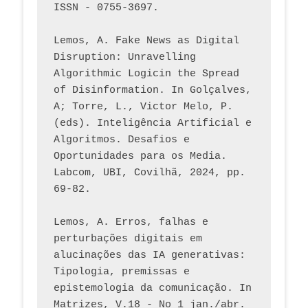
ISSN - 0755-3697. 
Lemos, A. Fake News as Digital 
Disruption: Unravelling 
Algorithmic Logicin the Spread 
of Disinformation. In Golçalves, 
A; Torre, L., Victor Melo, P. 
(eds). Inteligência Artificial e 
Algoritmos. Desafios e 
Oportunidades para os Media. 
Labcom, UBI, Covilhã, 2024, pp. 
69-82.
Lemos, A. Erros, falhas e 
perturbações digitais em 
alucinações das IA generativas: 
Tipologia, premissas e 
epistemologia da comunicação. In 
Matrizes, V.18 - No 1 jan./abr. 