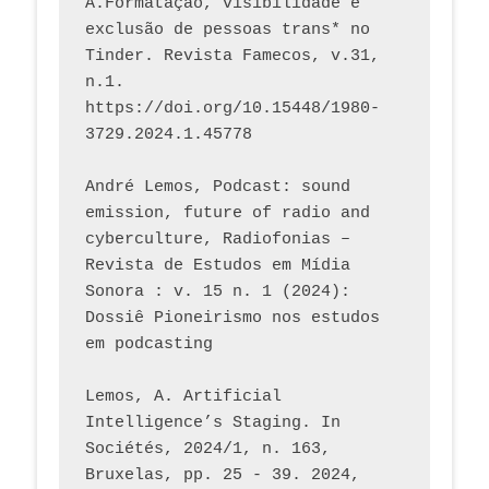
A.Formatação, visibilidade e 
exclusão de pessoas trans* no 
Tinder. Revista Famecos, v.31, 
n.1. 
https://doi.org/10.15448/1980-
3729.2024.1.45778 
André Lemos, Podcast: sound 
emission, future of radio and 
cyberculture, Radiofonias – 
Revista de Estudos em Mídia 
Sonora : v. 15 n. 1 (2024): 
Dossiê Pioneirismo nos estudos 
em podcasting
Lemos, A. Artificial 
Intelligence’s Staging. In 
Sociétés, 2024/1, n. 163, 
Bruxelas, pp. 25 - 39. 2024, 