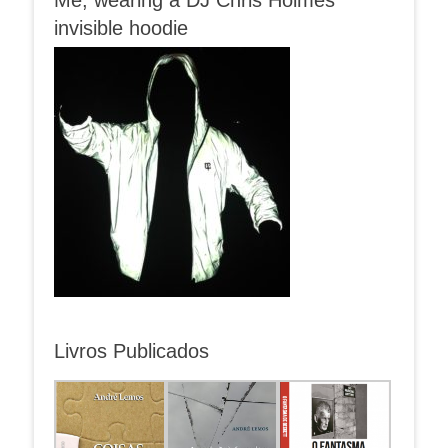
invisible hoodie
Livros Publicados