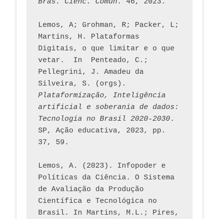
Bras. Ciênc. Comun.
 46, 2023.    
Lemos, A; Grohman, R; Packer, L; 
Martins, H. Plataformas 
Digitais, o que limitar e o que 
vetar.  In  Penteado, C.; 
Pellegrini, J. Amadeu da 
Silveira, S. (orgs). 
Plataformização, Inteligência 
artificial e soberania de dados: 
Tecnologia no Brasil 2020-2030
. 
SP, Ação educativa, 2023, pp. 
37, 59. 
Lemos, A. (2023). Infopoder e 
Políticas da Ciência. O Sistema 
de Avaliação da Produção 
Científica e Tecnológica no 
Brasil. In Martins, M.L.; Pires, 