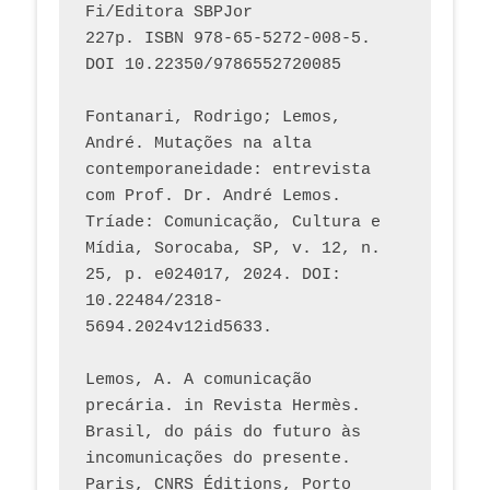
Fi/Editora SBPJor 
227p. ISBN 978-65-5272-008-5. 
DOI 10.22350/9786552720085
Fontanari, Rodrigo; Lemos, 
André. Mutações na alta 
contemporaneidade: entrevista 
com Prof. Dr. André Lemos. 
Tríade: Comunicação, Cultura e 
Mídia, Sorocaba, SP, v. 12, n. 
25, p. e024017, 2024. DOI: 
10.22484/2318-
5694.2024v12id5633.
Lemos, A. A comunicação 
precária. in Revista Hermès. 
Brasil, do páis do futuro às 
incomunicações do presente. 
Paris, CNRS Éditions, Porto 