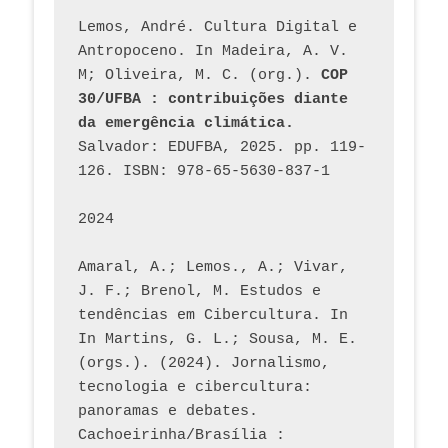
Lemos, André. Cultura Digital e 
Antropoceno. In Madeira, A. V. 
M; Oliveira, M. C. (org.). 
COP 
30/UFBA : contribuições diante 
da emergência climática.
Salvador: EDUFBA, 2025. pp. 119-
126. ISBN: 978-65-5630-837-1
2024
Amaral, A.; Lemos., A.; Vivar, 
J. F.; Brenol, M. Estudos e 
tendências em Cibercultura. In 
In Martins, G. L.; Sousa, M. E. 
(orgs.). (2024). Jornalismo, 
tecnologia e cibercultura: 
panoramas e debates. 
Cachoeirinha/Brasília : 