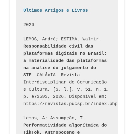
Últimos Artigos e Livros
2026
LEMOS, André; ESTIMA, Walmir. 
Responsabilidade civil das 
plataformas digitais no Brasil: 
a materialidade das plataformas 
na análise do julgamento do 
STF.
 GALÁxIA. Revista 
Interdisciplinar de Comunicação 
e Cultura, [S. l.], v. 51, n. 1, 
p. e73593, 2026. Disponível em: 
Lemos, A; Assumpção, T. 
Performatividade algorítmica do 
TikTok, Antropoceno e 