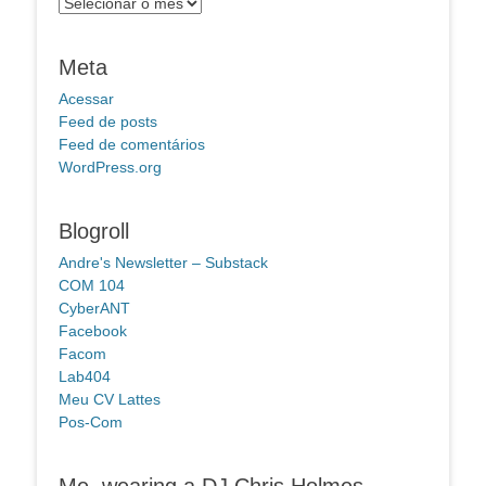
Arquivos
Meta
Acessar
Feed de posts
Feed de comentários
WordPress.org
Blogroll
Andre's Newsletter – Substack
COM 104
CyberANT
Facebook
Facom
Lab404
Meu CV Lattes
Pos-Com
Me, wearing a DJ Chris Holmes