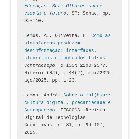
Educação. Sete Olhares sobre 
escola e futuro
. SP: Senac, pp. 
93-110.
Lemos, A., Oliveira, F. 
Como as 
plataformas produzem 
desinformação: interfaces, 
algoritmos e conteúdos falsos
. 
Contracampo
, e-ISSN 2238-2577. 
Niterói (RJ), , 44(2), mai/2025-
ago/2025, pp. 1-23.
Lemos, André. 
Sobre o fal(h)ar: 
cultura digital, precariedade e 
Antropoceno
. TECCOGS— Revista 
Digital de Tecnologias 
Cognitivas, n. 31, p. 94-107, 
2025.