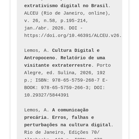
extrativismo digital no Brasil
. 
ALCEU (Rio de Janeiro, online), 
v. 26, n.58, p.195-214, 
jan./abr. 2026. DOI - 
https://doi.org/10.46391/ALCEU.v26.ed58.2
Lemos, A. 
Cultura Digital e 
Antropoceno. Relatório de uma 
visitante extraterrestre
. Porto 
Alegre, ed. Sulina, 2026, 192 
p.; ISBN: 978-65-5759-268-7 E-
BOOK: 978-65-5759-266-3; DOI: 
10.29327/5844391
Lemos, A. 
A comunicação 
precária. Erros, falhas e 
perturbações na cultura digital
. 
Rio de Janeiro, Edições 70/ 