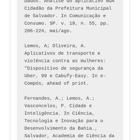
Dados. Análise do aplicativo NOA 
Cidadão da Prefeitura Municipal 
de Salvador. In Comunicação e 
Consumo. SP. v. 19, n. 55, pp. 
206-224, mai/ago.
Lemos, A; Oliveira, A. 
Aplicativos de transporte e 
violência contra as mulheres: 
“Dispositivo de segurança da 
Uber, 99 e Cabufy-Easy. In e-
Compós, ahead of print.
Fernandes, A.; Lemos, A.; 
Vasconcelos, P. Cidade e 
Inteligência. In Ciência, 
Tecnologia e Inovação para o 
Desenvolvimento da Bahia., 
Salvador, Academia de Ciência da 