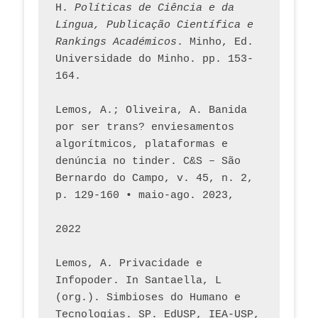
H. 
Políticas de Ciência e da 
Língua, Publicação Científica e 
Rankings Académicos
. Minho, Ed. 
Universidade do Minho. pp. 153-
164.
Lemos, A.; Oliveira, A. Banida 
por ser trans? enviesamentos 
algorítmicos, plataformas e 
denúncia no tinder. C&S – São 
Bernardo do Campo, v. 45, n. 2, 
p. 129-160 • maio-ago. 2023,  
2022
Lemos, A. Privacidade e 
Infopoder. In Santaella, L 
(org.). Simbioses do Humano e 
Tecnologias. SP. EdUSP, IEA-USP, 