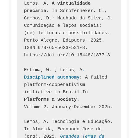
Lemos, A. 
A virtualidade 
precária
. In Scroferneker, C., 
Campos, D.; Machado da Silva, J.  
Comunicação e laços sociais: 
(re) leituras e possibilidades. 
Porto Alegre, Edipucrs, 2025. 
ISBN 978-65-5623-531-8. 
https://doi.org/10.15448/1877.3
Estima, W. ; Lemos, A
. 
Disciplined autonomy
: 
A failed 
platform-cooperativism 
initiative in Brazil In
Platforms & Society
. 
Volume 2, January-December 2025.
Lemos, A. Tecnologia e Educação. 
In Almeida, Fernando José de 
(org). 2025. 
Grandes Temas da 