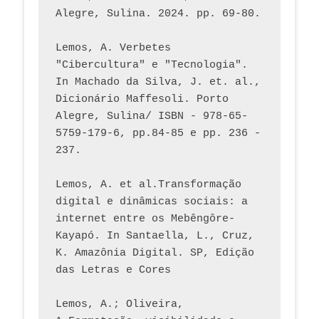
Alegre, Sulina. 2024. pp. 69-80.  
Lemos, A. Verbetes 
"Cibercultura" e "Tecnologia". 
In Machado da Silva, J. et. al., 
Dicionário Maffesoli. Porto 
Alegre, Sulina/ ISBN - 978-65-
5759-179-6, pp.84-85 e pp. 236 - 
237. 
Lemos, A. et al.Transformação 
digital e dinâmicas sociais: a 
internet entre os Mebêngôre-
Kayapó. In Santaella, L., Cruz, 
K. Amazônia Digital. SP, Edição 
das Letras e Cores
Lemos, A.; Oliveira, 