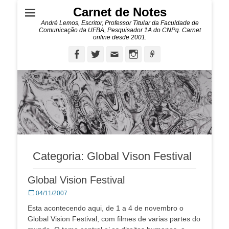
Carnet de Notes
André Lemos, Escritor, Professor Titular da Faculdade de
Comunicação da UFBA, Pesquisador 1A do CNPq. Carnet
online desde 2001.
Facebook
Twitter
Email
Instagram
Ligação
Categoria:
Global Vison Festival
Global Vision Festival
Posted
04/11/2007
on
Esta acontecendo aqui, de 1 a 4 de novembro o
Global Vision Festival, com filmes de varias partes do