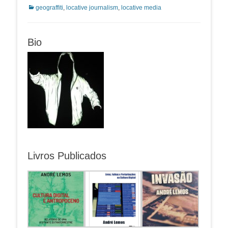
Categorias:
geograffiti
,
locative journalism
,
locative media
Bio
Livros Publicados