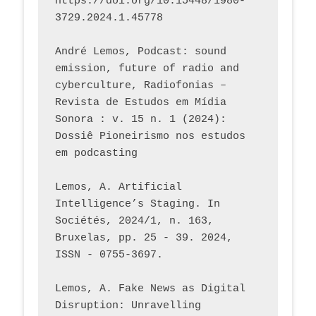
https://doi.org/10.15448/1980-
3729.2024.1.45778 
André Lemos, Podcast: sound 
emission, future of radio and 
cyberculture, Radiofonias – 
Revista de Estudos em Mídia 
Sonora : v. 15 n. 1 (2024): 
Dossiê Pioneirismo nos estudos 
em podcasting
Lemos, A. Artificial 
Intelligence’s Staging. In 
Sociétés, 2024/1, n. 163, 
Bruxelas, pp. 25 - 39. 2024, 
ISSN - 0755-3697. 
Lemos, A. Fake News as Digital 
Disruption: Unravelling 