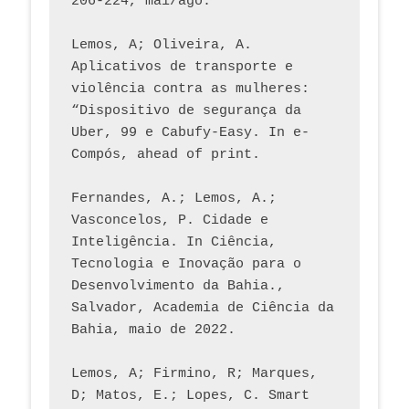
206-224, mai/ago.
Lemos, A; Oliveira, A. 
Aplicativos de transporte e 
violência contra as mulheres: 
“Dispositivo de segurança da 
Uber, 99 e Cabufy-Easy. In e-
Compós, ahead of print.
Fernandes, A.; Lemos, A.; 
Vasconcelos, P. Cidade e 
Inteligência. In Ciência, 
Tecnologia e Inovação para o 
Desenvolvimento da Bahia., 
Salvador, Academia de Ciência da 
Bahia, maio de 2022.
Lemos, A; Firmino, R; Marques, 
D; Matos, E.; Lopes, C. Smart 