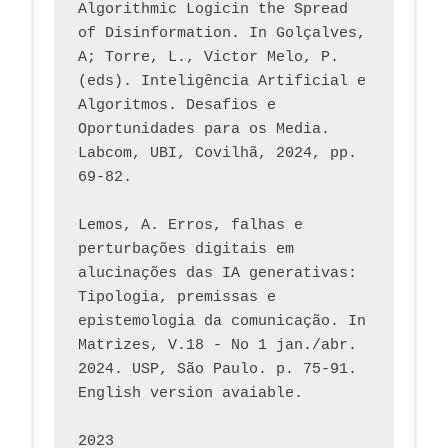
Algorithmic Logicin the Spread 
of Disinformation. In Golçalves, 
A; Torre, L., Victor Melo, P. 
(eds). Inteligência Artificial e 
Algoritmos. Desafios e 
Oportunidades para os Media. 
Labcom, UBI, Covilhã, 2024, pp. 
69-82.
Lemos, A. Erros, falhas e 
perturbações digitais em 
alucinações das IA generativas: 
Tipologia, premissas e 
epistemologia da comunicação. In 
Matrizes, V.18 - No 1 jan./abr. 
2024. USP, São Paulo. p. 75-91. 
English version avaiable.
2023