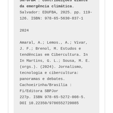
30/UFBA : contribuições diante 
da emergência climática.
Salvador: EDUFBA, 2025. pp. 119-
126. ISBN: 978-65-5630-837-1
2024
Amaral, A.; Lemos., A.; Vivar, 
J. F.; Brenol, M. Estudos e 
tendências em Cibercultura. In 
In Martins, G. L.; Sousa, M. E. 
(orgs.). (2024). Jornalismo, 
tecnologia e cibercultura: 
panoramas e debates. 
Cachoeirinha/Brasília : 
Fi/Editora SBPJor 
227p. ISBN 978-65-5272-008-5. 
DOI 10.22350/9786552720085