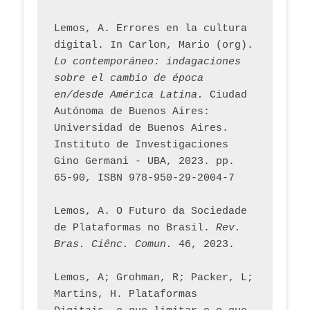
Lemos, A. Errores en la cultura 
digital. In Carlon, Mario (org). 
Lo contemporáneo: indagaciones 
sobre el cambio de época 
en/desde América Latina.
 Ciudad 
Autónoma de Buenos Aires: 
Universidad de Buenos Aires. 
Instituto de Investigaciones 
Gino Germani - UBA, 2023. pp. 
65-90, ISBN 978-950-29-2004-7
Lemos, A. O Futuro da Sociedade 
de Plataformas no Brasil. 
Rev. 
Bras. Ciênc. Comun.
 46, 2023.    
Lemos, A; Grohman, R; Packer, L; 
Martins, H. Plataformas 