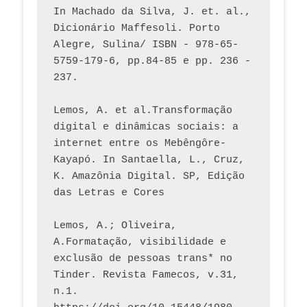
In Machado da Silva, J. et. al., 
Dicionário Maffesoli. Porto 
Alegre, Sulina/ ISBN - 978-65-
5759-179-6, pp.84-85 e pp. 236 - 
237. 
Lemos, A. et al.Transformação 
digital e dinâmicas sociais: a 
internet entre os Mebêngôre-
Kayapó. In Santaella, L., Cruz, 
K. Amazônia Digital. SP, Edição 
das Letras e Cores
Lemos, A.; Oliveira, 
A.Formatação, visibilidade e 
exclusão de pessoas trans* no 
Tinder. Revista Famecos, v.31, 
n.1. 