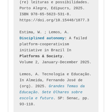
(re) leituras e possibilidades. 
Porto Alegre, Edipucrs, 2025. 
ISBN 978-65-5623-531-8. 
https://doi.org/10.15448/1877.3
Estima, W. ; Lemos, A
. 
Disciplined autonomy
: 
A failed 
platform-cooperativism 
initiative in Brazil In
Platforms & Society
. 
Volume 2, January-December 2025.
Lemos, A. Tecnologia e Educação. 
In Almeida, Fernando José de 
(org). 2025. 
Grandes Temas da 
Educação. Sete Olhares sobre 
escola e futuro
. SP: Senac, pp. 
93-110.