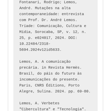
Fontanari, Rodrigo; Lemos, 
André. Mutações na alta 
contemporaneidade: entrevista 
com Prof. Dr. André Lemos. 
Tríade: Comunicação, Cultura e 
Mídia, Sorocaba, SP, v. 12, n. 
25, p. e024017, 2024. DOI: 
10.22484/2318-
5694.2024v12id5633.
Lemos, A. A comunicação 
precária. in Revista Hermès. 
Brasil, do páis do futuro às 
incomunicações do presente. 
Paris, CNRS Éditions, Porto 
Alegre, Sulina. 2024. pp. 69-80.  
Lemos, A. Verbetes 
"Cibercultura" e "Tecnologia". 