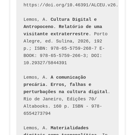
https://doi.org/10.46391/ALCEU.v26.ed58.2
Lemos, A. 
Cultura Digital e 
Antropoceno. Relatório de uma 
visitante extraterrestre
. Porto 
Alegre, ed. Sulina, 2026, 192 
p.; ISBN: 978-65-5759-268-7 E-
BOOK: 978-65-5759-266-3; DOI: 
10.29327/5844391
Lemos, A. 
A comunicação 
precária. Erros, falhas e 
perturbações na cultura digital
. 
Rio de Janeiro, Edições 70/ 
Altabooks. 160 p. ISBN - 978-
6554273794
Lemos, A. 
Materialidades 