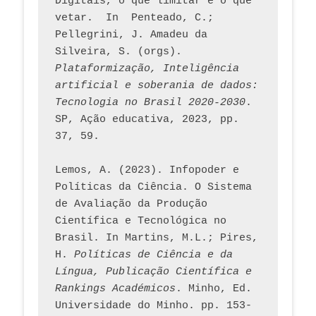
Digitais, o que limitar e o que 
vetar.  In  Penteado, C.; 
Pellegrini, J. Amadeu da 
Silveira, S. (orgs). 
Plataformização, Inteligência 
artificial e soberania de dados: 
Tecnologia no Brasil 2020-2030
. 
SP, Ação educativa, 2023, pp. 
37, 59. 
Lemos, A. (2023). Infopoder e 
Políticas da Ciência. O Sistema 
de Avaliação da Produção 
Científica e Tecnológica no 
Brasil. In Martins, M.L.; Pires, 
H. 
Políticas de Ciência e da 
Língua, Publicação Científica e 
Rankings Académicos
. Minho, Ed. 
Universidade do Minho. pp. 153-