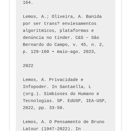
164.
Lemos, A.; Oliveira, A. Banida 
por ser trans? enviesamentos 
algorítmicos, plataformas e 
denúncia no tinder. C&S – São 
Bernardo do Campo, v. 45, n. 2, 
p. 129-160 • maio-ago. 2023,  
2022
Lemos, A. Privacidade e 
Infopoder. In Santaella, L 
(org.). Simbioses do Humano e 
Tecnologias. SP. EdUSP, IEA-USP, 
2022, pp. 33-50.
Lemos, A. O Pensamento de Bruno 
Latour (1947-2022). In 