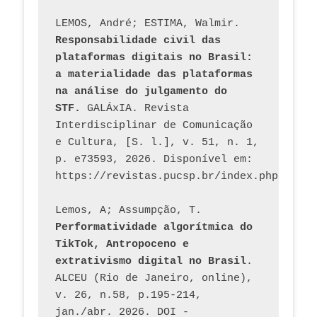
LEMOS, André; ESTIMA, Walmir. 
Responsabilidade civil das 
plataformas digitais no Brasil: 
a materialidade das plataformas 
na análise do julgamento do 
STF.
 GALÁxIA. Revista 
Interdisciplinar de Comunicação 
e Cultura, [S. l.], v. 51, n. 1, 
p. e73593, 2026. Disponível em: 
Lemos, A; Assumpção, T. 
Performatividade algorítmica do 
TikTok, Antropoceno e 
extrativismo digital no Brasil
. 
ALCEU (Rio de Janeiro, online), 
v. 26, n.58, p.195-214, 
jan./abr. 2026. DOI - 