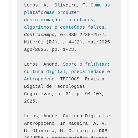
Lemos, A., Oliveira, F. 
Como as 
plataformas produzem 
desinformação: interfaces, 
algoritmos e conteúdos falsos
. 
Contracampo
, e-ISSN 2238-2577. 
Niterói (RJ), , 44(2), mai/2025-
ago/2025, pp. 1-23.
Lemos, André. 
Sobre o fal(h)ar: 
cultura digital, precariedade e 
Antropoceno
. TECCOGS— Revista 
Digital de Tecnologias 
Cognitivas, n. 31, p. 94-107, 
2025.
Lemos, André. Cultura Digital e 
Antropoceno. In Madeira, A. V. 
M; Oliveira, M. C. (org.). 
COP 