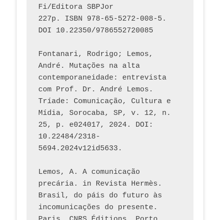
Fi/Editora SBPJor 
227p. ISBN 978-65-5272-008-5. 
DOI 10.22350/9786552720085
Fontanari, Rodrigo; Lemos, 
André. Mutações na alta 
contemporaneidade: entrevista 
com Prof. Dr. André Lemos. 
Tríade: Comunicação, Cultura e 
Mídia, Sorocaba, SP, v. 12, n. 
25, p. e024017, 2024. DOI: 
10.22484/2318-
5694.2024v12id5633.
Lemos, A. A comunicação 
precária. in Revista Hermès. 
Brasil, do páis do futuro às 
incomunicações do presente. 
Paris, CNRS Éditions, Porto 