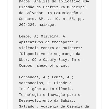
Dados. Análise do aplicativo NOA 
Cidadão da Prefeitura Municipal 
de Salvador. In Comunicação e 
Consumo. SP. v. 19, n. 55, pp. 
206-224, mai/ago.
Lemos, A; Oliveira, A. 
Aplicativos de transporte e 
violência contra as mulheres: 
“Dispositivo de segurança da 
Uber, 99 e Cabufy-Easy. In e-
Compós, ahead of print.
Fernandes, A.; Lemos, A.; 
Vasconcelos, P. Cidade e 
Inteligência. In Ciência, 
Tecnologia e Inovação para o 
Desenvolvimento da Bahia., 
Salvador, Academia de Ciência da 