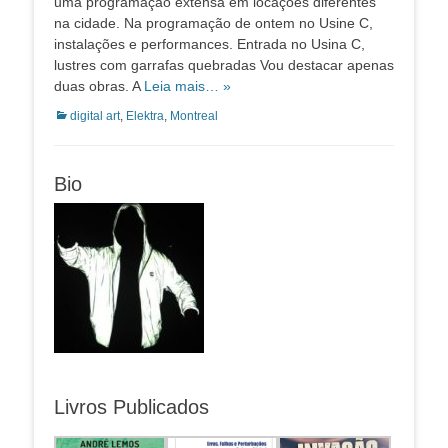
uma programação extensa em locações diferentes
na cidade. Na programação de ontem no Usine C,
instalações e performances. Entrada no Usina C,
lustres com garrafas quebradas Vou destacar apenas
duas obras. A
Leia mais… »
Categorias:
digital art
,
Elektra
,
Montreal
Bio
Livros Publicados