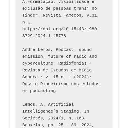
A.Formatação, visibilidade e 
exclusão de pessoas trans* no 
Tinder. Revista Famecos, v.31, 
n.1. 
https://doi.org/10.15448/1980-
3729.2024.1.45778 
André Lemos, Podcast: sound 
emission, future of radio and 
cyberculture, Radiofonias – 
Revista de Estudos em Mídia 
Sonora : v. 15 n. 1 (2024): 
Dossiê Pioneirismo nos estudos 
em podcasting
Lemos, A. Artificial 
Intelligence’s Staging. In 
Sociétés, 2024/1, n. 163, 
Bruxelas, pp. 25 - 39. 2024, 