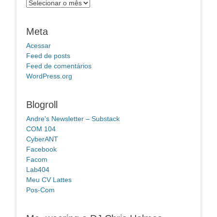
Arquivos
Meta
Acessar
Feed de posts
Feed de comentários
WordPress.org
Blogroll
Andre's Newsletter – Substack
COM 104
CyberANT
Facebook
Facom
Lab404
Meu CV Lattes
Pos-Com