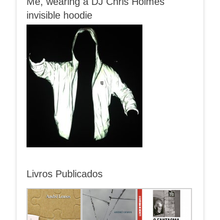
Me, wearing a DJ Chris Holmes
invisible hoodie
Livros Publicados