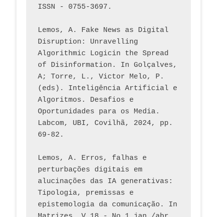
ISSN - 0755-3697. 
Lemos, A. Fake News as Digital 
Disruption: Unravelling 
Algorithmic Logicin the Spread 
of Disinformation. In Golçalves, 
A; Torre, L., Victor Melo, P. 
(eds). Inteligência Artificial e 
Algoritmos. Desafios e 
Oportunidades para os Media. 
Labcom, UBI, Covilhã, 2024, pp. 
69-82.
Lemos, A. Erros, falhas e 
perturbações digitais em 
alucinações das IA generativas: 
Tipologia, premissas e 
epistemologia da comunicação. In 
Matrizes, V.18 - No 1 jan./abr. 