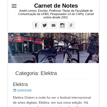
Carnet de Notes
André Lemos, Escritor, Professor Titular da Faculdade de
Comunicação da UFBA, Pesquisador 1A do CNPq. Carnet
online desde 2001.
Facebook
Twitter
Email
Instagram
Ligação
Categoria:
Elektra
Elektra
Posted
10/05/2008
on
Elektra Ontem a noite fui ver o festival internacional
de artes digitais, Elektra, em sua nona edição. Há