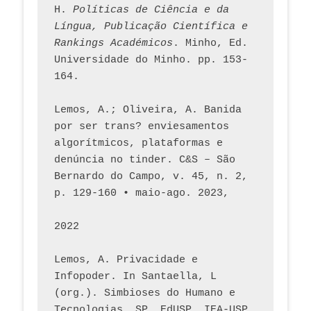
H. 
Políticas de Ciência e da 
Língua, Publicação Científica e 
Rankings Académicos
. Minho, Ed. 
Universidade do Minho. pp. 153-
164.
Lemos, A.; Oliveira, A. Banida 
por ser trans? enviesamentos 
algorítmicos, plataformas e 
denúncia no tinder. C&S – São 
Bernardo do Campo, v. 45, n. 2, 
p. 129-160 • maio-ago. 2023,  
2022
Lemos, A. Privacidade e 
Infopoder. In Santaella, L 
(org.). Simbioses do Humano e 
Tecnologias. SP. EdUSP, IEA-USP, 