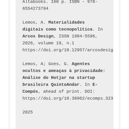
Altabooks. 160 p. ISBN - 978-
6554273794
Lemos, A. 
Materialidades 
digitais como tecnopolítica
. In 
Arcos Design
, ISSN 1984-5596, 
2026, volume 19, n.1 
https://doi.org/10.12957/arcosdesign.2026
Lemos, A; Goes, G. 
Agentes 
ocultos e ameaças à privacidade: 
Análise do Hotjar na startup 
brasileira QuintoAndar
. In 
E-
Compós
, ahead of print. DOI: 
https://doi.org/10.30962/ecomps.3231
2025