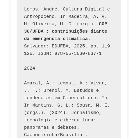
Lemos, André. Cultura Digital e 
Antropoceno. In Madeira, A. V. 
M; Oliveira, M. C. (org.). 
COP 
30/UFBA : contribuições diante 
da emergência climática.
Salvador: EDUFBA, 2025. pp. 119-
126. ISBN: 978-65-5630-837-1
2024
Amaral, A.; Lemos., A.; Vivar, 
J. F.; Brenol, M. Estudos e 
tendências em Cibercultura. In 
In Martins, G. L.; Sousa, M. E. 
(orgs.). (2024). Jornalismo, 
tecnologia e cibercultura: 
panoramas e debates. 
Cachoeirinha/Brasília : 