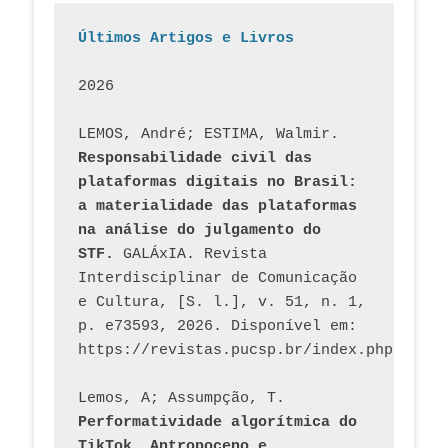
Últimos Artigos e Livros
2026
LEMOS, André; ESTIMA, Walmir. 
Responsabilidade civil das 
plataformas digitais no Brasil: 
a materialidade das plataformas 
na análise do julgamento do 
STF.
 GALÁxIA. Revista 
Interdisciplinar de Comunicação 
e Cultura, [S. l.], v. 51, n. 1, 
p. e73593, 2026. Disponível em: 
Lemos, A; Assumpção, T. 
Performatividade algorítmica do 
TikTok, Antropoceno e 