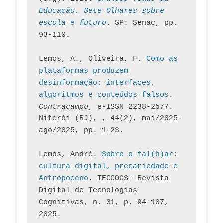
Educação. Sete Olhares sobre 
escola e futuro
. SP: Senac, pp. 
93-110.
Lemos, A., Oliveira, F. 
Como as 
plataformas produzem 
desinformação: interfaces, 
algoritmos e conteúdos falsos
. 
Contracampo
, e-ISSN 2238-2577. 
Niterói (RJ), , 44(2), mai/2025-
ago/2025, pp. 1-23.
Lemos, André. 
Sobre o fal(h)ar: 
cultura digital, precariedade e 
Antropoceno
. TECCOGS— Revista 
Digital de Tecnologias 
Cognitivas, n. 31, p. 94-107, 
2025.