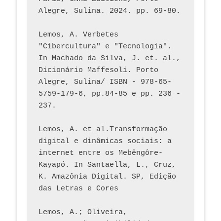
Alegre, Sulina. 2024. pp. 69-80.  
Lemos, A. Verbetes 
"Cibercultura" e "Tecnologia". 
In Machado da Silva, J. et. al., 
Dicionário Maffesoli. Porto 
Alegre, Sulina/ ISBN - 978-65-
5759-179-6, pp.84-85 e pp. 236 - 
237. 
Lemos, A. et al.Transformação 
digital e dinâmicas sociais: a 
internet entre os Mebêngôre-
Kayapó. In Santaella, L., Cruz, 
K. Amazônia Digital. SP, Edição 
das Letras e Cores
Lemos, A.; Oliveira, 