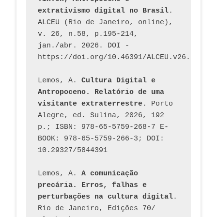
extrativismo digital no Brasil
. 
ALCEU (Rio de Janeiro, online), 
v. 26, n.58, p.195-214, 
jan./abr. 2026. DOI - 
https://doi.org/10.46391/ALCEU.v26.ed58.2
Lemos, A. 
Cultura Digital e 
Antropoceno. Relatório de uma 
visitante extraterrestre
. Porto 
Alegre, ed. Sulina, 2026, 192 
p.; ISBN: 978-65-5759-268-7 E-
BOOK: 978-65-5759-266-3; DOI: 
10.29327/5844391
Lemos, A. 
A comunicação 
precária. Erros, falhas e 
perturbações na cultura digital
. 
Rio de Janeiro, Edições 70/ 