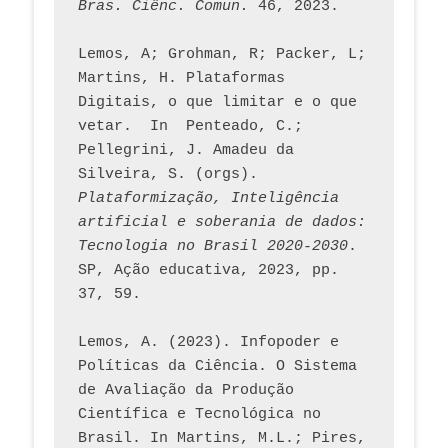
Bras. Ciênc. Comun.
 46, 2023.    
Lemos, A; Grohman, R; Packer, L; 
Martins, H. Plataformas 
Digitais, o que limitar e o que 
vetar.  In  Penteado, C.; 
Pellegrini, J. Amadeu da 
Silveira, S. (orgs). 
Plataformização, Inteligência 
artificial e soberania de dados: 
Tecnologia no Brasil 2020-2030
. 
SP, Ação educativa, 2023, pp. 
37, 59. 
Lemos, A. (2023). Infopoder e 
Políticas da Ciência. O Sistema 
de Avaliação da Produção 
Científica e Tecnológica no 
Brasil. In Martins, M.L.; Pires, 