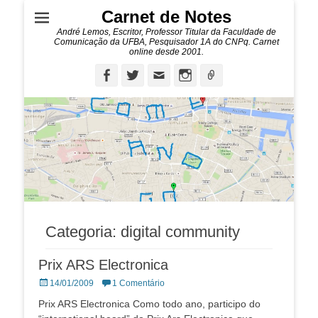
Carnet de Notes
André Lemos, Escritor, Professor Titular da Faculdade de
Comunicação da UFBA, Pesquisador 1A do CNPq. Carnet
online desde 2001.
Facebook
Twitter
Email
Instagram
Ligação
Categoria:
digital community
Prix ARS Electronica
Posted
14/01/2009
1 Comentário
on
Prix ARS Electronica Como todo ano, participo do