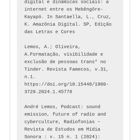
digital e dinâmicas sociais: a 
internet entre os Mebêngôre-
Kayapó. In Santaella, L., Cruz, 
K. Amazônia Digital. SP, Edição 
das Letras e Cores
Lemos, A.; Oliveira, 
A.Formatação, visibilidade e 
exclusão de pessoas trans* no 
Tinder. Revista Famecos, v.31, 
n.1. 
https://doi.org/10.15448/1980-
3729.2024.1.45778 
André Lemos, Podcast: sound 
emission, future of radio and 
cyberculture, Radiofonias – 
Revista de Estudos em Mídia 
Sonora : v. 15 n. 1 (2024): 