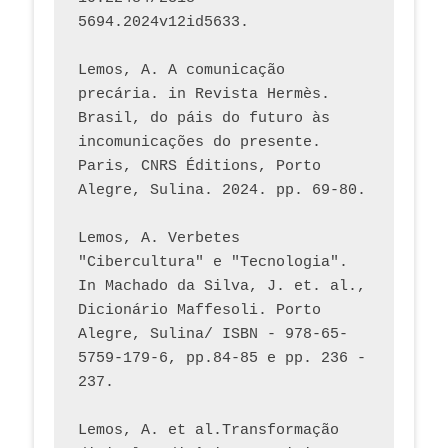
5694.2024v12id5633.
Lemos, A. A comunicação 
precária. in Revista Hermès. 
Brasil, do páis do futuro às 
incomunicações do presente. 
Paris, CNRS Éditions, Porto 
Alegre, Sulina. 2024. pp. 69-80.  
Lemos, A. Verbetes 
"Cibercultura" e "Tecnologia". 
In Machado da Silva, J. et. al., 
Dicionário Maffesoli. Porto 
Alegre, Sulina/ ISBN - 978-65-
5759-179-6, pp.84-85 e pp. 236 - 
237. 
Lemos, A. et al.Transformação 