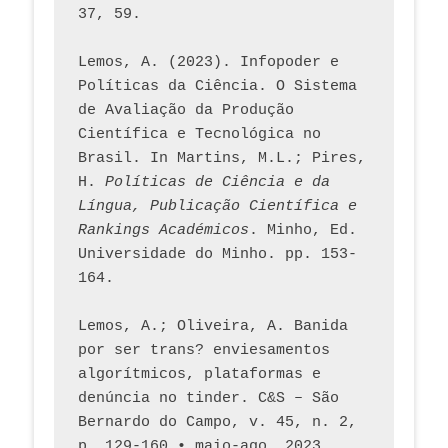
37, 59. 
Lemos, A. (2023). Infopoder e 
Políticas da Ciência. O Sistema 
de Avaliação da Produção 
Científica e Tecnológica no 
Brasil. In Martins, M.L.; Pires, 
H. 
Políticas de Ciência e da 
Língua, Publicação Científica e 
Rankings Académicos
. Minho, Ed. 
Universidade do Minho. pp. 153-
164.
Lemos, A.; Oliveira, A. Banida 
por ser trans? enviesamentos 
algorítmicos, plataformas e 
denúncia no tinder. C&S – São 
Bernardo do Campo, v. 45, n. 2, 
p. 129-160 • maio-ago. 2023,  