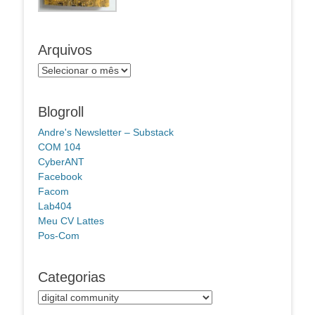
Arquivos
Arquivos
Blogroll
Andre's Newsletter – Substack
COM 104
CyberANT
Facebook
Facom
Lab404
Meu CV Lattes
Pos-Com
Categorias
Categorias