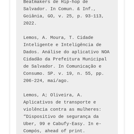
Beatmakers de Hip-hop de 
Salvador. In Comun. & Inf., 
Goiânia, GO, v. 25, p. 93-113, 
2022.
Lemos, A. Moura, T. Cidade 
Inteligente e Inteligência de 
Dados. Análise do aplicativo NOA 
Cidadão da Prefeitura Municipal 
de Salvador. In Comunicação e 
Consumo. SP. v. 19, n. 55, pp. 
206-224, mai/ago.
Lemos, A; Oliveira, A. 
Aplicativos de transporte e 
violência contra as mulheres: 
“Dispositivo de segurança da 
Uber, 99 e Cabufy-Easy. In e-
Compós, ahead of print.