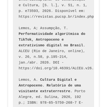
e Cultura, [S. l.], v. 51, n. 1, 
p. e73593, 2026. Disponível em: 
Lemos, A; Assumpção, T. 
Performatividade algorítmica do 
TikTok, Antropoceno e 
extrativismo digital no Brasil
. 
ALCEU (Rio de Janeiro, online), 
v. 26, n.58, p.195-214, 
jan./abr. 2026. DOI - 
https://doi.org/10.46391/ALCEU.v26.ed58.2
Lemos, A. 
Cultura Digital e 
Antropoceno. Relatório de uma 
visitante extraterrestre
. Porto 
Alegre, ed. Sulina, 2026, 192 
p.; ISBN: 978-65-5759-268-7 E-