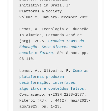
initiative in Brazil In
Platforms & Society
. 
Volume 2, January-December 2025.
Lemos, A. Tecnologia e Educação. 
In Almeida, Fernando José de 
(org). 2025. 
Grandes Temas da 
Educação. Sete Olhares sobre 
escola e futuro
. SP: Senac, pp. 
93-110.
Lemos, A., Oliveira, F. 
Como as 
plataformas produzem 
desinformação: interfaces, 
algoritmos e conteúdos falsos
. 
Contracampo
, e-ISSN 2238-2577. 
Niterói (RJ), , 44(2), mai/2025-
ago/2025, pp. 1-23.