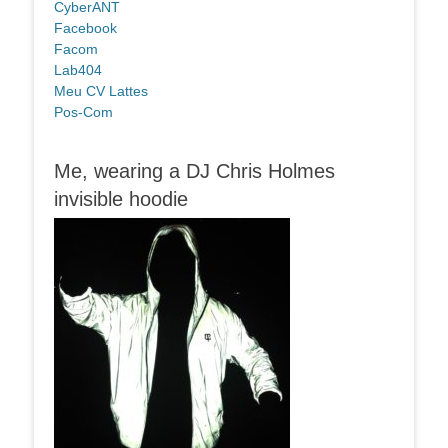
CyberANT
Facebook
Facom
Lab404
Meu CV Lattes
Pos-Com
Me, wearing a DJ Chris Holmes
invisible hoodie