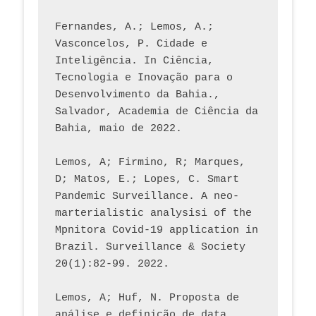
Fernandes, A.; Lemos, A.; 
Vasconcelos, P. Cidade e 
Inteligência. In Ciência, 
Tecnologia e Inovação para o 
Desenvolvimento da Bahia., 
Salvador, Academia de Ciência da 
Bahia, maio de 2022.
Lemos, A; Firmino, R; Marques, 
D; Matos, E.; Lopes, C. Smart 
Pandemic Surveillance. A neo-
marterialistic analysisi of the 
Mpnitora Covid-19 application in 
Brazil. Surveillance & Society 
20(1):82-99. 2022.
Lemos, A; Huf, N. Proposta de 
análise e definição de data 