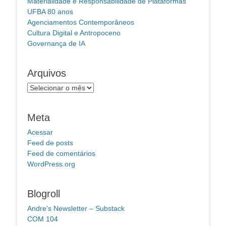
Materialidade e Responsabilidade de Plataformas
UFBA 80 anos
Agenciamentos Contemporâneos
Cultura Digital e Antropoceno
Governança de IA
Arquivos
Arquivos
Meta
Acessar
Feed de posts
Feed de comentários
WordPress.org
Blogroll
Andre's Newsletter – Substack
COM 104