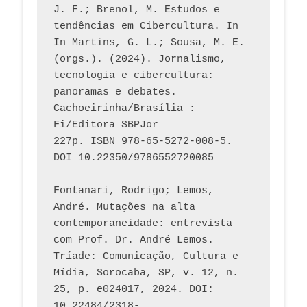
J. F.; Brenol, M. Estudos e 
tendências em Cibercultura. In 
In Martins, G. L.; Sousa, M. E. 
(orgs.). (2024). Jornalismo, 
tecnologia e cibercultura: 
panoramas e debates. 
Cachoeirinha/Brasília : 
Fi/Editora SBPJor 
227p. ISBN 978-65-5272-008-5. 
DOI 10.22350/9786552720085
Fontanari, Rodrigo; Lemos, 
André. Mutações na alta 
contemporaneidade: entrevista 
com Prof. Dr. André Lemos. 
Tríade: Comunicação, Cultura e 
Mídia, Sorocaba, SP, v. 12, n. 
25, p. e024017, 2024. DOI: 
10.22484/2318-