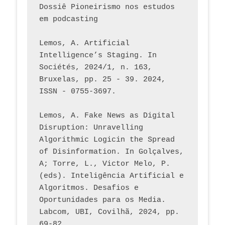
Dossiê Pioneirismo nos estudos 
em podcasting
Lemos, A. Artificial 
Intelligence’s Staging. In 
Sociétés, 2024/1, n. 163, 
Bruxelas, pp. 25 - 39. 2024, 
ISSN - 0755-3697. 
Lemos, A. Fake News as Digital 
Disruption: Unravelling 
Algorithmic Logicin the Spread 
of Disinformation. In Golçalves, 
A; Torre, L., Victor Melo, P. 
(eds). Inteligência Artificial e 
Algoritmos. Desafios e 
Oportunidades para os Media. 
Labcom, UBI, Covilhã, 2024, pp. 
69-82.