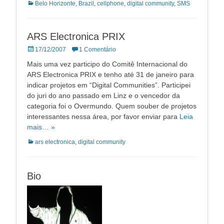
Categorias:
Belo Horizonte
,
Brazil
,
cellphone
,
digital community
,
SMS
ARS Electronica PRIX
Posted
17/12/2007
1 Comentário
on
Mais uma vez participo do Comitê Internacional do
ARS Electronica PRIX e tenho até 31 de janeiro para
indicar projetos em “Digital Communities”. Participei
do juri do ano passado em Linz e o vencedor da
categoria foi o Overmundo. Quem souber de projetos
interessantes nessa área, por favor enviar para
Leia
mais… »
Categorias:
ars electronica
,
digital community
Bio