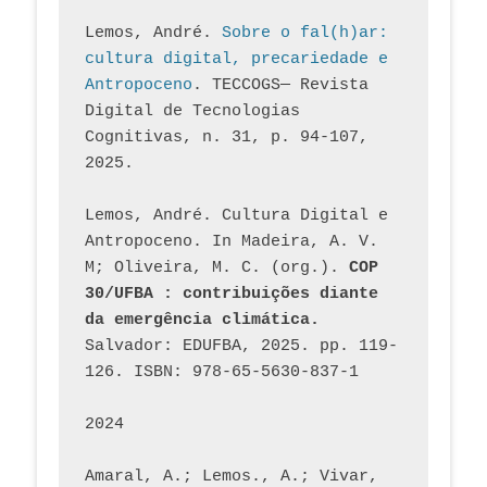
Lemos, André. 
Sobre o fal(h)ar: 
cultura digital, precariedade e 
Antropoceno
. TECCOGS— Revista 
Digital de Tecnologias 
Cognitivas, n. 31, p. 94-107, 
2025.
Lemos, André. Cultura Digital e 
Antropoceno. In Madeira, A. V. 
M; Oliveira, M. C. (org.). 
COP 
30/UFBA : contribuições diante 
da emergência climática.
Salvador: EDUFBA, 2025. pp. 119-
126. ISBN: 978-65-5630-837-1
2024
Amaral, A.; Lemos., A.; Vivar, 