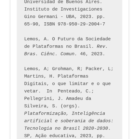
Universidad de Buenos Aires. 
Instituto de Investigaciones 
Gino Germani - UBA, 2023. pp. 
65-90, ISBN 978-950-29-2004-7
Lemos, A. O Futuro da Sociedade 
de Plataformas no Brasil. 
Rev. 
Bras. Ciênc. Comun.
 46, 2023.    
Lemos, A; Grohman, R; Packer, L; 
Martins, H. Plataformas 
Digitais, o que limitar e o que 
vetar.  In  Penteado, C.; 
Pellegrini, J. Amadeu da 
Silveira, S. (orgs). 
Plataformização, Inteligência 
artificial e soberania de dados: 
Tecnologia no Brasil 2020-2030
. 
SP, Ação educativa, 2023, pp. 