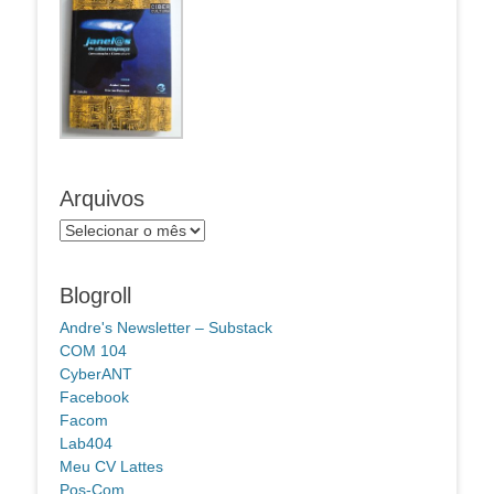
Arquivos
Arquivos
Blogroll
Andre's Newsletter – Substack
COM 104
CyberANT
Facebook
Facom
Lab404
Meu CV Lattes
Pos-Com