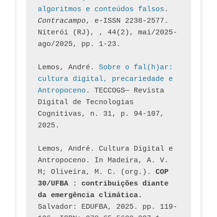
algoritmos e conteúdos falsos
. 
Contracampo
, e-ISSN 2238-2577. 
Niterói (RJ), , 44(2), mai/2025-
ago/2025, pp. 1-23.
Lemos, André. 
Sobre o fal(h)ar: 
cultura digital, precariedade e 
Antropoceno
. TECCOGS— Revista 
Digital de Tecnologias 
Cognitivas, n. 31, p. 94-107, 
2025.
Lemos, André. Cultura Digital e 
Antropoceno. In Madeira, A. V. 
M; Oliveira, M. C. (org.). 
COP 
30/UFBA : contribuições diante 
da emergência climática.
Salvador: EDUFBA, 2025. pp. 119-