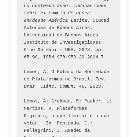
Lo contemporáneo: indagaciones 
sobre el cambio de época 
en/desde América Latina.
 Ciudad 
Autónoma de Buenos Aires: 
Universidad de Buenos Aires. 
Instituto de Investigaciones 
Gino Germani - UBA, 2023. pp. 
65-90, ISBN 978-950-29-2004-7
Lemos, A. O Futuro da Sociedade 
de Plataformas no Brasil. 
Rev. 
Bras. Ciênc. Comun.
 46, 2023.    
Lemos, A; Grohman, R; Packer, L; 
Martins, H. Plataformas 
Digitais, o que limitar e o que 
vetar.  In  Penteado, C.; 
Pellegrini, J. Amadeu da 