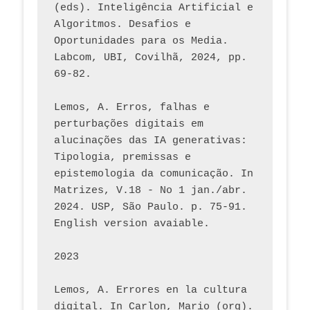
(eds). Inteligência Artificial e 
Algoritmos. Desafios e 
Oportunidades para os Media. 
Labcom, UBI, Covilhã, 2024, pp. 
69-82.
Lemos, A. Erros, falhas e 
perturbações digitais em 
alucinações das IA generativas: 
Tipologia, premissas e 
epistemologia da comunicação. In 
Matrizes, V.18 - No 1 jan./abr. 
2024. USP, São Paulo. p. 75-91. 
English version avaiable.
2023
Lemos, A. Errores en la cultura 
digital. In Carlon, Mario (org). 