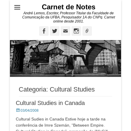
Carnet de Notes
André Lemos, Escritor, Professor Titular da Faculdade de
Comunicação da UFBA, Pesquisador 1A do CNPq. Carnet
online desde 2001.
Facebook
Twitter
Email
Instagram
Ligação
Categoria:
Cultural Studies
Cultural Studies in Canada
Posted
03/04/2008
on
Cultural Sudies in Canada Estive hoje a tarde na
conferência de Imre Szemán, “Between Empire.