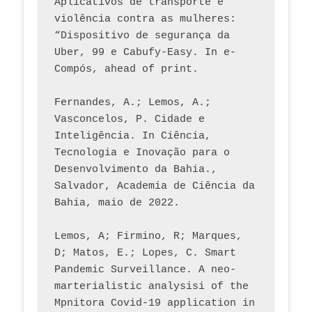
Aplicativos de transporte e 
violência contra as mulheres: 
“Dispositivo de segurança da 
Uber, 99 e Cabufy-Easy. In e-
Compós, ahead of print.
Fernandes, A.; Lemos, A.; 
Vasconcelos, P. Cidade e 
Inteligência. In Ciência, 
Tecnologia e Inovação para o 
Desenvolvimento da Bahia., 
Salvador, Academia de Ciência da 
Bahia, maio de 2022.
Lemos, A; Firmino, R; Marques, 
D; Matos, E.; Lopes, C. Smart 
Pandemic Surveillance. A neo-
marterialistic analysisi of the 
Mpnitora Covid-19 application in 