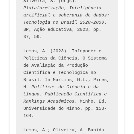
Silveira, S. (orgs). 
Plataformização, Inteligência 
artificial e soberania de dados: 
Tecnologia no Brasil 2020-2030
. 
SP, Ação educativa, 2023, pp. 
37, 59. 
Lemos, A. (2023). Infopoder e 
Políticas da Ciência. O Sistema 
de Avaliação da Produção 
Científica e Tecnológica no 
Brasil. In Martins, M.L.; Pires, 
H. 
Políticas de Ciência e da 
Língua, Publicação Científica e 
Rankings Académicos
. Minho, Ed. 
Universidade do Minho. pp. 153-
164.
Lemos, A.; Oliveira, A. Banida 