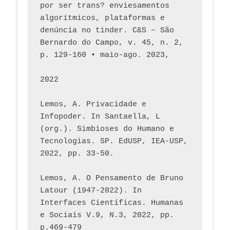
por ser trans? enviesamentos 
algorítmicos, plataformas e 
denúncia no tinder. C&S – São 
Bernardo do Campo, v. 45, n. 2, 
p. 129-160 • maio-ago. 2023,  
2022
Lemos, A. Privacidade e 
Infopoder. In Santaella, L 
(org.). Simbioses do Humano e 
Tecnologias. SP. EdUSP, IEA-USP, 
2022, pp. 33-50.
Lemos, A. O Pensamento de Bruno 
Latour (1947-2022). In 
Interfaces Científicas. Humanas 
e Sociais V.9, N.3, 2022, pp. 
p.469-479