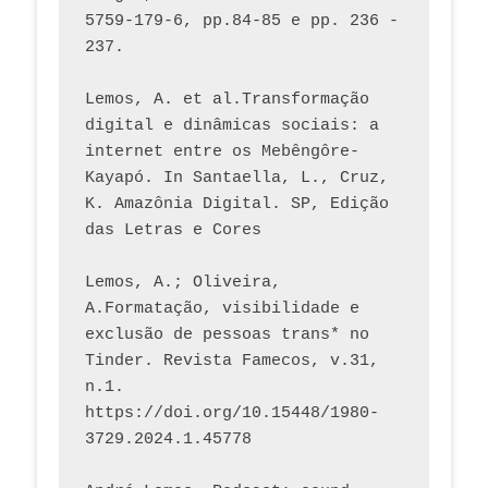
5759-179-6, pp.84-85 e pp. 236 - 
237. 
Lemos, A. et al.Transformação 
digital e dinâmicas sociais: a 
internet entre os Mebêngôre-
Kayapó. In Santaella, L., Cruz, 
K. Amazônia Digital. SP, Edição 
das Letras e Cores
Lemos, A.; Oliveira, 
A.Formatação, visibilidade e 
exclusão de pessoas trans* no 
Tinder. Revista Famecos, v.31, 
n.1. 
https://doi.org/10.15448/1980-
3729.2024.1.45778 