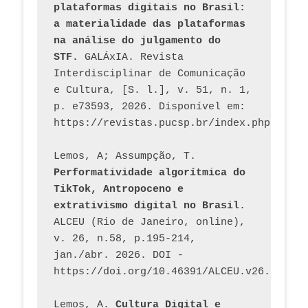
plataformas digitais no Brasil: 
a materialidade das plataformas 
na análise do julgamento do 
STF.
 GALÁxIA. Revista 
Interdisciplinar de Comunicação 
e Cultura, [S. l.], v. 51, n. 1, 
p. e73593, 2026. Disponível em: 
Lemos, A; Assumpção, T. 
Performatividade algorítmica do 
TikTok, Antropoceno e 
extrativismo digital no Brasil
. 
ALCEU (Rio de Janeiro, online), 
v. 26, n.58, p.195-214, 
jan./abr. 2026. DOI - 
https://doi.org/10.46391/ALCEU.v26.ed58.2
Lemos, A. 
Cultura Digital e 