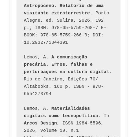
Antropoceno. Relatório de uma 
visitante extraterrestre
. Porto 
Alegre, ed. Sulina, 2026, 192 
p.; ISBN: 978-65-5759-268-7 E-
BOOK: 978-65-5759-266-3; DOI: 
10.29327/5844391
Lemos, A. 
A comunicação 
precária. Erros, falhas e 
perturbações na cultura digital
. 
Rio de Janeiro, Edições 70/ 
Altabooks. 160 p. ISBN - 978-
6554273794
Lemos, A. 
Materialidades 
digitais como tecnopolítica
. In 
Arcos Design
, ISSN 1984-5596, 
2026, volume 19, n.1 