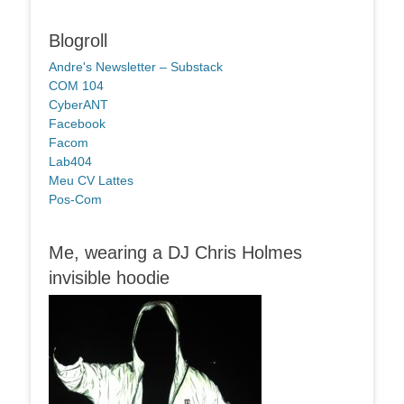
Blogroll
Andre's Newsletter – Substack
COM 104
CyberANT
Facebook
Facom
Lab404
Meu CV Lattes
Pos-Com
Me, wearing a DJ Chris Holmes
invisible hoodie