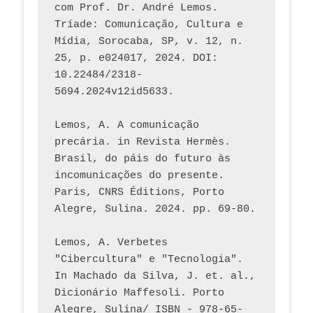
com Prof. Dr. André Lemos. 
Tríade: Comunicação, Cultura e 
Mídia, Sorocaba, SP, v. 12, n. 
25, p. e024017, 2024. DOI: 
10.22484/2318-
5694.2024v12id5633.
Lemos, A. A comunicação 
precária. in Revista Hermès. 
Brasil, do páis do futuro às 
incomunicações do presente. 
Paris, CNRS Éditions, Porto 
Alegre, Sulina. 2024. pp. 69-80.  
Lemos, A. Verbetes 
"Cibercultura" e "Tecnologia". 
In Machado da Silva, J. et. al., 
Dicionário Maffesoli. Porto 
Alegre, Sulina/ ISBN - 978-65-