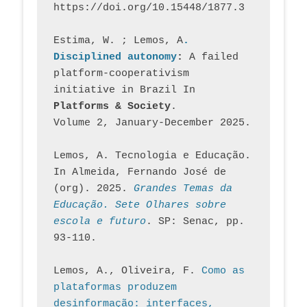
https://doi.org/10.15448/1877.3
Estima, W. ; Lemos, A
. 
Disciplined autonomy
: 
A failed 
platform-cooperativism 
initiative in Brazil In
Platforms & Society
. 
Volume 2, January-December 2025.
Lemos, A. Tecnologia e Educação. 
In Almeida, Fernando José de 
(org). 2025. 
Grandes Temas da 
Educação. Sete Olhares sobre 
escola e futuro
. SP: Senac, pp. 
93-110.
Lemos, A., Oliveira, F. 
Como as 
plataformas produzem 
desinformação: interfaces, 