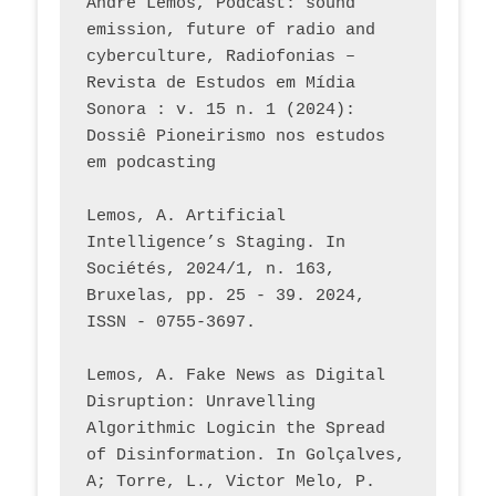
André Lemos, Podcast: sound 
emission, future of radio and 
cyberculture, Radiofonias – 
Revista de Estudos em Mídia 
Sonora : v. 15 n. 1 (2024): 
Dossiê Pioneirismo nos estudos 
em podcasting
Lemos, A. Artificial 
Intelligence’s Staging. In 
Sociétés, 2024/1, n. 163, 
Bruxelas, pp. 25 - 39. 2024, 
ISSN - 0755-3697. 
Lemos, A. Fake News as Digital 
Disruption: Unravelling 
Algorithmic Logicin the Spread 
of Disinformation. In Golçalves, 
A; Torre, L., Victor Melo, P. 