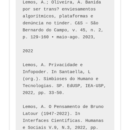
Lemos, A.; Oliveira, A. Banida 
por ser trans? enviesamentos 
algorítmicos, plataformas e 
denúncia no tinder. C&S – São 
Bernardo do Campo, v. 45, n. 2, 
p. 129-160 • maio-ago. 2023,  
2022
Lemos, A. Privacidade e 
Infopoder. In Santaella, L 
(org.). Simbioses do Humano e 
Tecnologias. SP. EdUSP, IEA-USP, 
2022, pp. 33-50.
Lemos, A. O Pensamento de Bruno 
Latour (1947-2022). In 
Interfaces Científicas. Humanas 
e Sociais V.9, N.3, 2022, pp. 