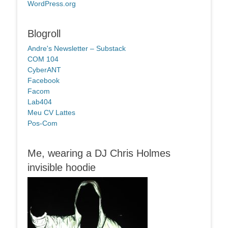
WordPress.org
Blogroll
Andre's Newsletter – Substack
COM 104
CyberANT
Facebook
Facom
Lab404
Meu CV Lattes
Pos-Com
Me, wearing a DJ Chris Holmes
invisible hoodie