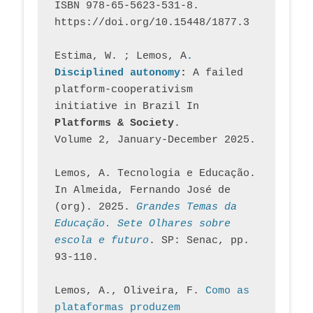
ISBN 978-65-5623-531-8. 
https://doi.org/10.15448/1877.3
Estima, W. ; Lemos, A
. 
Disciplined autonomy
: 
A failed 
platform-cooperativism 
initiative in Brazil In
Platforms & Society
. 
Volume 2, January-December 2025.
Lemos, A. Tecnologia e Educação. 
In Almeida, Fernando José de 
(org). 2025. 
Grandes Temas da 
Educação. Sete Olhares sobre 
escola e futuro
. SP: Senac, pp. 
93-110.
Lemos, A., Oliveira, F. 
Como as 
plataformas produzem 