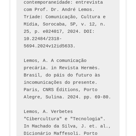
contemporaneidade: entrevista 
com Prof. Dr. André Lemos. 
Tríade: Comunicação, Cultura e 
Mídia, Sorocaba, SP, v. 12, n. 
25, p. e024017, 2024. DOI: 
10.22484/2318-
5694.2024v12id5633.
Lemos, A. A comunicação 
precária. in Revista Hermès. 
Brasil, do páis do futuro às 
incomunicações do presente. 
Paris, CNRS Éditions, Porto 
Alegre, Sulina. 2024. pp. 69-80.  
Lemos, A. Verbetes 
"Cibercultura" e "Tecnologia". 
In Machado da Silva, J. et. al., 
Dicionário Maffesoli. Porto 