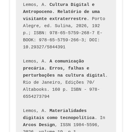
Lemos, A. 
Cultura Digital e 
Antropoceno. Relatório de uma 
visitante extraterrestre
. Porto 
Alegre, ed. Sulina, 2026, 192 
p.; ISBN: 978-65-5759-268-7 E-
BOOK: 978-65-5759-266-3; DOI: 
10.29327/5844391
Lemos, A. 
A comunicação 
precária. Erros, falhas e 
perturbações na cultura digital
. 
Rio de Janeiro, Edições 70/ 
Altabooks. 160 p. ISBN - 978-
6554273794
Lemos, A. 
Materialidades 
digitais como tecnopolítica
. In 
Arcos Design
, ISSN 1984-5596, 