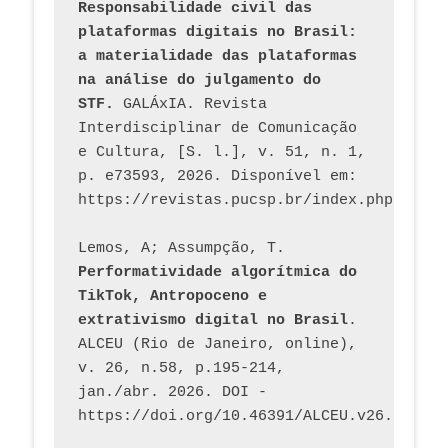
Responsabilidade civil das 
plataformas digitais no Brasil: 
a materialidade das plataformas 
na análise do julgamento do 
STF.
 GALÁxIA. Revista 
Interdisciplinar de Comunicação 
e Cultura, [S. l.], v. 51, n. 1, 
p. e73593, 2026. Disponível em: 
Lemos, A; Assumpção, T. 
Performatividade algorítmica do 
TikTok, Antropoceno e 
extrativismo digital no Brasil
. 
ALCEU (Rio de Janeiro, online), 
v. 26, n.58, p.195-214, 
jan./abr. 2026. DOI - 
https://doi.org/10.46391/ALCEU.v26.ed58.2