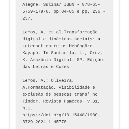
Alegre, Sulina/ ISBN - 978-65-
5759-179-6, pp.84-85 e pp. 236 - 
237. 
Lemos, A. et al.Transformação 
digital e dinâmicas sociais: a 
internet entre os Mebêngôre-
Kayapó. In Santaella, L., Cruz, 
K. Amazônia Digital. SP, Edição 
das Letras e Cores
Lemos, A.; Oliveira, 
A.Formatação, visibilidade e 
exclusão de pessoas trans* no 
Tinder. Revista Famecos, v.31, 
n.1. 
https://doi.org/10.15448/1980-
3729.2024.1.45778 