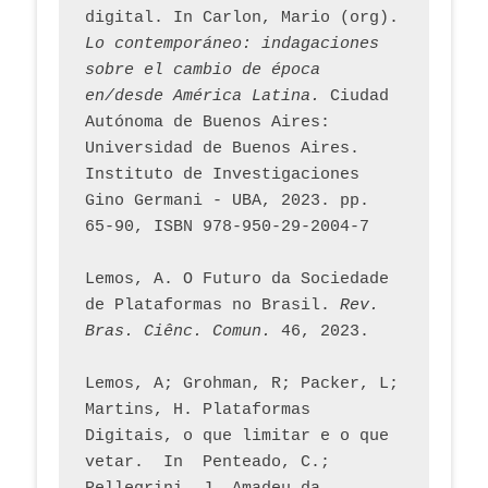
digital. In Carlon, Mario (org). 
Lo contemporáneo: indagaciones 
sobre el cambio de época 
en/desde América Latina.
 Ciudad 
Autónoma de Buenos Aires: 
Universidad de Buenos Aires. 
Instituto de Investigaciones 
Gino Germani - UBA, 2023. pp. 
65-90, ISBN 978-950-29-2004-7
Lemos, A. O Futuro da Sociedade 
de Plataformas no Brasil. 
Rev. 
Bras. Ciênc. Comun.
 46, 2023.    
Lemos, A; Grohman, R; Packer, L; 
Martins, H. Plataformas 
Digitais, o que limitar e o que 
vetar.  In  Penteado, C.; 