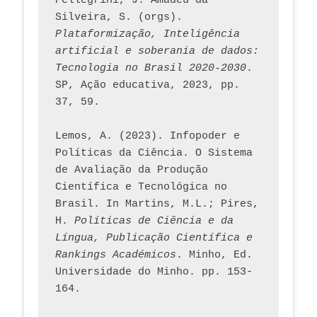
Pellegrini, J. Amadeu da 
Silveira, S. (orgs). 
Plataformização, Inteligência 
artificial e soberania de dados: 
Tecnologia no Brasil 2020-2030
. 
SP, Ação educativa, 2023, pp. 
37, 59. 
Lemos, A. (2023). Infopoder e 
Políticas da Ciência. O Sistema 
de Avaliação da Produção 
Científica e Tecnológica no 
Brasil. In Martins, M.L.; Pires, 
H. 
Políticas de Ciência e da 
Língua, Publicação Científica e 
Rankings Académicos
. Minho, Ed. 
Universidade do Minho. pp. 153-
164.