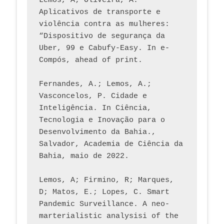
Lemos, A; Oliveira, A. 
Aplicativos de transporte e 
violência contra as mulheres: 
“Dispositivo de segurança da 
Uber, 99 e Cabufy-Easy. In e-
Compós, ahead of print.
Fernandes, A.; Lemos, A.; 
Vasconcelos, P. Cidade e 
Inteligência. In Ciência, 
Tecnologia e Inovação para o 
Desenvolvimento da Bahia., 
Salvador, Academia de Ciência da 
Bahia, maio de 2022.
Lemos, A; Firmino, R; Marques, 
D; Matos, E.; Lopes, C. Smart 
Pandemic Surveillance. A neo-
marterialistic analysisi of the 