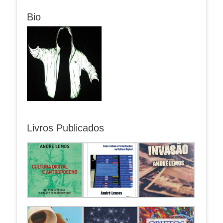
Bio
Livros Publicados