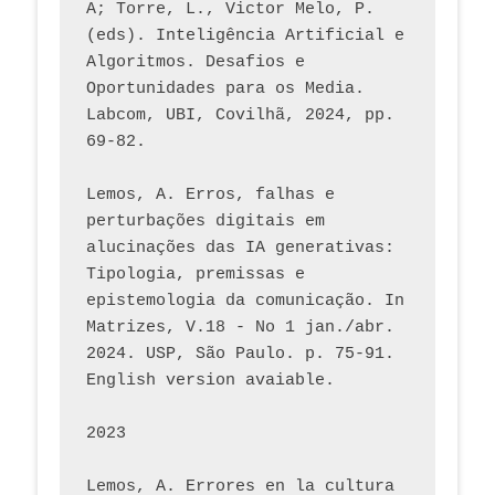
A; Torre, L., Victor Melo, P. 
(eds). Inteligência Artificial e 
Algoritmos. Desafios e 
Oportunidades para os Media. 
Labcom, UBI, Covilhã, 2024, pp. 
69-82.
Lemos, A. Erros, falhas e 
perturbações digitais em 
alucinações das IA generativas: 
Tipologia, premissas e 
epistemologia da comunicação. In 
Matrizes, V.18 - No 1 jan./abr. 
2024. USP, São Paulo. p. 75-91. 
English version avaiable.
2023
Lemos, A. Errores en la cultura 