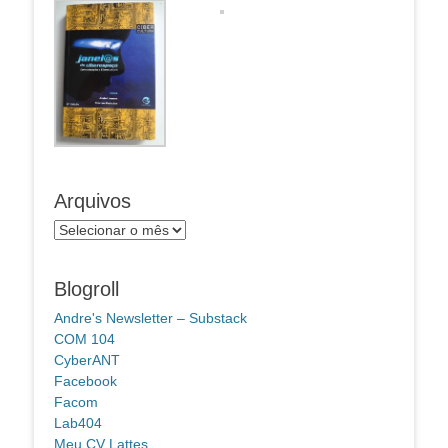
Arquivos
Arquivos
Blogroll
Andre's Newsletter – Substack
COM 104
CyberANT
Facebook
Facom
Lab404
Meu CV Lattes