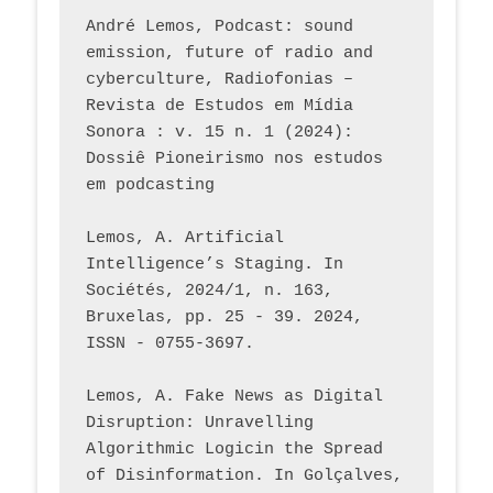
André Lemos, Podcast: sound 
emission, future of radio and 
cyberculture, Radiofonias – 
Revista de Estudos em Mídia 
Sonora : v. 15 n. 1 (2024): 
Dossiê Pioneirismo nos estudos 
em podcasting
Lemos, A. Artificial 
Intelligence’s Staging. In 
Sociétés, 2024/1, n. 163, 
Bruxelas, pp. 25 - 39. 2024, 
ISSN - 0755-3697. 
Lemos, A. Fake News as Digital 
Disruption: Unravelling 
Algorithmic Logicin the Spread 
of Disinformation. In Golçalves, 