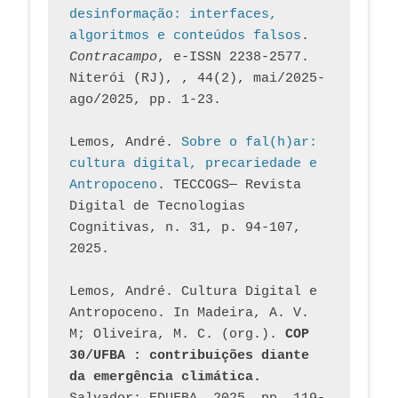
desinformação: interfaces, 
algoritmos e conteúdos falsos
. 
Contracampo
, e-ISSN 2238-2577. 
Niterói (RJ), , 44(2), mai/2025-
ago/2025, pp. 1-23.
Lemos, André. 
Sobre o fal(h)ar: 
cultura digital, precariedade e 
Antropoceno
. TECCOGS— Revista 
Digital de Tecnologias 
Cognitivas, n. 31, p. 94-107, 
2025.
Lemos, André. Cultura Digital e 
Antropoceno. In Madeira, A. V. 
M; Oliveira, M. C. (org.). 
COP 
30/UFBA : contribuições diante 
da emergência climática.