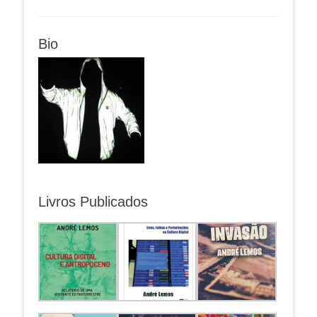
Bio
Livros Publicados