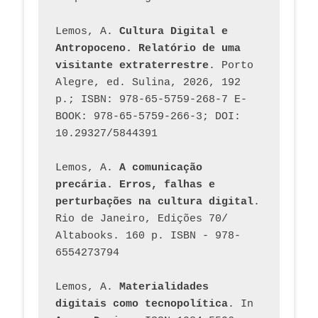
Lemos, A. 
Cultura Digital e 
Antropoceno. Relatório de uma 
visitante extraterrestre
. Porto 
Alegre, ed. Sulina, 2026, 192 
p.; ISBN: 978-65-5759-268-7 E-
BOOK: 978-65-5759-266-3; DOI: 
10.29327/5844391
Lemos, A. 
A comunicação 
precária. Erros, falhas e 
perturbações na cultura digital
. 
Rio de Janeiro, Edições 70/ 
Altabooks. 160 p. ISBN - 978-
6554273794
Lemos, A. 
Materialidades 
digitais como tecnopolítica
. In 