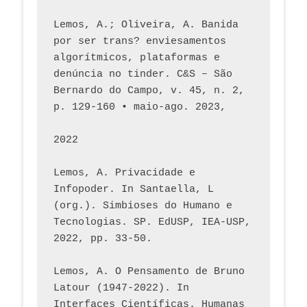
Lemos, A.; Oliveira, A. Banida 
por ser trans? enviesamentos 
algorítmicos, plataformas e 
denúncia no tinder. C&S – São 
Bernardo do Campo, v. 45, n. 2, 
p. 129-160 • maio-ago. 2023,  
2022
Lemos, A. Privacidade e 
Infopoder. In Santaella, L 
(org.). Simbioses do Humano e 
Tecnologias. SP. EdUSP, IEA-USP, 
2022, pp. 33-50.
Lemos, A. O Pensamento de Bruno 
Latour (1947-2022). In 
Interfaces Científicas. Humanas 