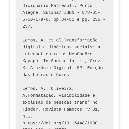
Dicionário Maffesoli. Porto 
Alegre, Sulina/ ISBN - 978-65-
5759-179-6, pp.84-85 e pp. 236 - 
237. 
Lemos, A. et al.Transformação 
digital e dinâmicas sociais: a 
internet entre os Mebêngôre-
Kayapó. In Santaella, L., Cruz, 
K. Amazônia Digital. SP, Edição 
das Letras e Cores
Lemos, A.; Oliveira, 
A.Formatação, visibilidade e 
exclusão de pessoas trans* no 
Tinder. Revista Famecos, v.31, 
n.1. 
https://doi.org/10.15448/1980-