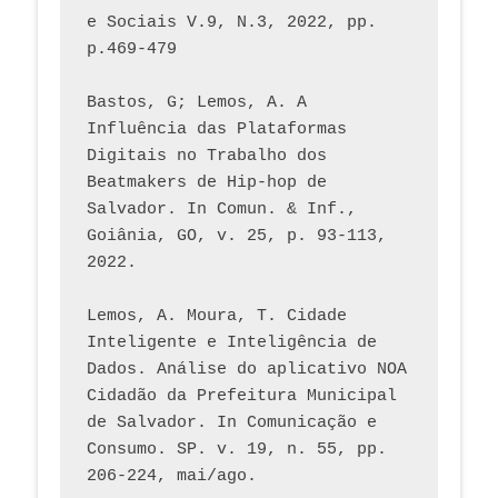
e Sociais V.9, N.3, 2022, pp. 
p.469-479
Bastos, G; Lemos, A. A 
Influência das Plataformas 
Digitais no Trabalho dos 
Beatmakers de Hip-hop de 
Salvador. In Comun. & Inf., 
Goiânia, GO, v. 25, p. 93-113, 
2022.
Lemos, A. Moura, T. Cidade 
Inteligente e Inteligência de 
Dados. Análise do aplicativo NOA 
Cidadão da Prefeitura Municipal 
de Salvador. In Comunicação e 
Consumo. SP. v. 19, n. 55, pp. 
206-224, mai/ago.