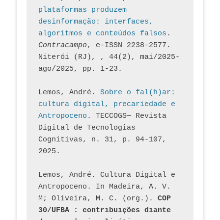
plataformas produzem 
desinformação: interfaces, 
algoritmos e conteúdos falsos
. 
Contracampo
, e-ISSN 2238-2577. 
Niterói (RJ), , 44(2), mai/2025-
ago/2025, pp. 1-23.
Lemos, André. 
Sobre o fal(h)ar: 
cultura digital, precariedade e 
Antropoceno
. TECCOGS— Revista 
Digital de Tecnologias 
Cognitivas, n. 31, p. 94-107, 
2025.
Lemos, André. Cultura Digital e 
Antropoceno. In Madeira, A. V. 
M; Oliveira, M. C. (org.). 
COP 
30/UFBA : contribuições diante 