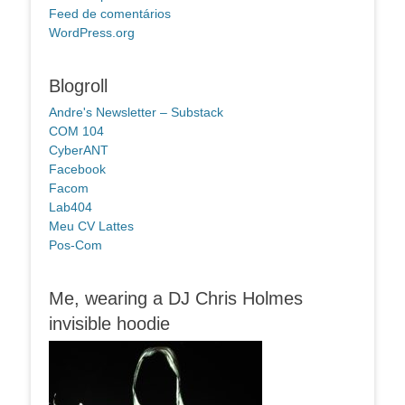
Feed de comentários
WordPress.org
Blogroll
Andre's Newsletter – Substack
COM 104
CyberANT
Facebook
Facom
Lab404
Meu CV Lattes
Pos-Com
Me, wearing a DJ Chris Holmes
invisible hoodie