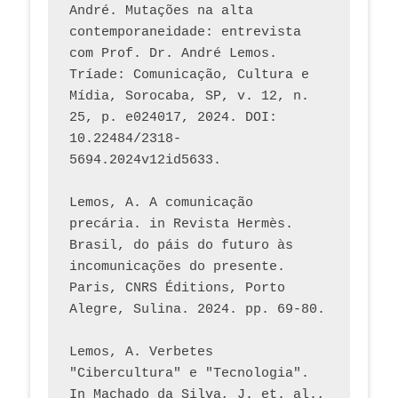
André. Mutações na alta 
contemporaneidade: entrevista 
com Prof. Dr. André Lemos. 
Tríade: Comunicação, Cultura e 
Mídia, Sorocaba, SP, v. 12, n. 
25, p. e024017, 2024. DOI: 
10.22484/2318-
5694.2024v12id5633.
Lemos, A. A comunicação 
precária. in Revista Hermès. 
Brasil, do páis do futuro às 
incomunicações do presente. 
Paris, CNRS Éditions, Porto 
Alegre, Sulina. 2024. pp. 69-80.  
Lemos, A. Verbetes 
"Cibercultura" e "Tecnologia". 
In Machado da Silva, J. et. al., 