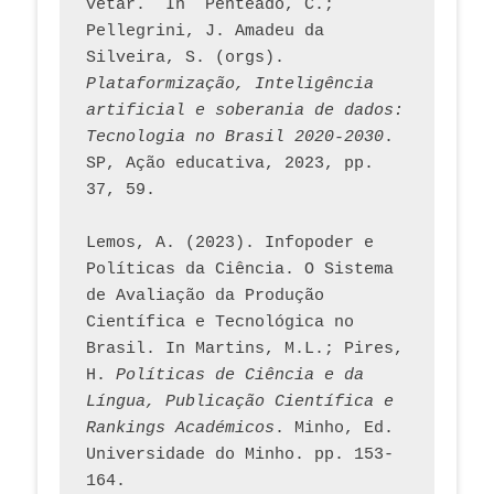
vetar.  In  Penteado, C.; 
Pellegrini, J. Amadeu da 
Silveira, S. (orgs). 
Plataformização, Inteligência 
artificial e soberania de dados: 
Tecnologia no Brasil 2020-2030
. 
SP, Ação educativa, 2023, pp. 
37, 59. 
Lemos, A. (2023). Infopoder e 
Políticas da Ciência. O Sistema 
de Avaliação da Produção 
Científica e Tecnológica no 
Brasil. In Martins, M.L.; Pires, 
H. 
Políticas de Ciência e da 
Língua, Publicação Científica e 
Rankings Académicos
. Minho, Ed. 
Universidade do Minho. pp. 153-
164.