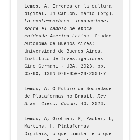
Lemos, A. Errores en la cultura 
digital. In Carlon, Mario (org). 
Lo contemporáneo: indagaciones 
sobre el cambio de época 
en/desde América Latina.
 Ciudad 
Autónoma de Buenos Aires: 
Universidad de Buenos Aires. 
Instituto de Investigaciones 
Gino Germani - UBA, 2023. pp. 
65-90, ISBN 978-950-29-2004-7
Lemos, A. O Futuro da Sociedade 
de Plataformas no Brasil. 
Rev. 
Bras. Ciênc. Comun.
 46, 2023.    
Lemos, A; Grohman, R; Packer, L; 
Martins, H. Plataformas 
Digitais, o que limitar e o que 