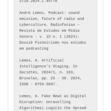
3729.2024.1.45778 
André Lemos, Podcast: sound 
emission, future of radio and 
cyberculture, Radiofonias – 
Revista de Estudos em Mídia 
Sonora : v. 15 n. 1 (2024): 
Dossiê Pioneirismo nos estudos 
em podcasting
Lemos, A. Artificial 
Intelligence’s Staging. In 
Sociétés, 2024/1, n. 163, 
Bruxelas, pp. 25 - 39. 2024, 
ISSN - 0755-3697. 
Lemos, A. Fake News as Digital 
Disruption: Unravelling 
Algorithmic Logicin the Spread 