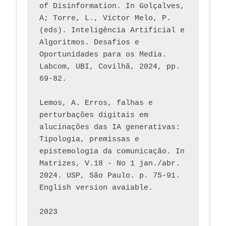
of Disinformation. In Golçalves, 
A; Torre, L., Victor Melo, P. 
(eds). Inteligência Artificial e 
Algoritmos. Desafios e 
Oportunidades para os Media. 
Labcom, UBI, Covilhã, 2024, pp. 
69-82.
Lemos, A. Erros, falhas e 
perturbações digitais em 
alucinações das IA generativas: 
Tipologia, premissas e 
epistemologia da comunicação. In 
Matrizes, V.18 - No 1 jan./abr. 
2024. USP, São Paulo. p. 75-91. 
English version avaiable.
2023