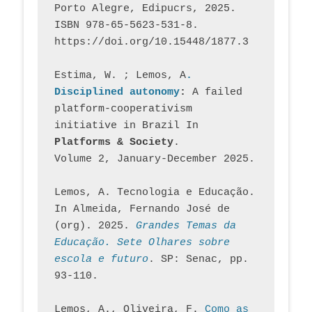
Porto Alegre, Edipucrs, 2025. 
ISBN 978-65-5623-531-8. 
https://doi.org/10.15448/1877.3
Estima, W. ; Lemos, A
. 
Disciplined autonomy
: 
A failed 
platform-cooperativism 
initiative in Brazil In
Platforms & Society
. 
Volume 2, January-December 2025.
Lemos, A. Tecnologia e Educação. 
In Almeida, Fernando José de 
(org). 2025. 
Grandes Temas da 
Educação. Sete Olhares sobre 
escola e futuro
. SP: Senac, pp. 
93-110.
Lemos, A., Oliveira, F. 
Como as 