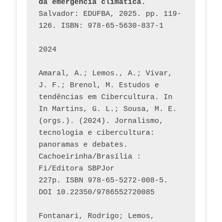
da emergência climática.
Salvador: EDUFBA, 2025. pp. 119-
126. ISBN: 978-65-5630-837-1
2024
Amaral, A.; Lemos., A.; Vivar, 
J. F.; Brenol, M. Estudos e 
tendências em Cibercultura. In 
In Martins, G. L.; Sousa, M. E. 
(orgs.). (2024). Jornalismo, 
tecnologia e cibercultura: 
panoramas e debates. 
Cachoeirinha/Brasília : 
Fi/Editora SBPJor 
227p. ISBN 978-65-5272-008-5. 
DOI 10.22350/9786552720085
Fontanari, Rodrigo; Lemos, 