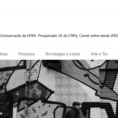
de Comunicação da UFBA, Pesquisador 1A do CNPq. Carnet online desde 2001
linas
Pesquisa
Tecnologias e Letras
Arte e Tec