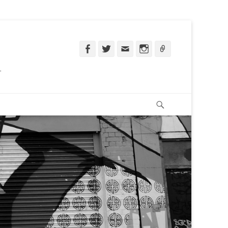
Facebook
Twitter
Email
Instagram
Ligação
.
Pesquisar