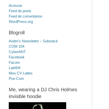
Acessar
Feed de posts
Feed de comentários
WordPress.org
Blogroll
Andre's Newsletter – Substack
COM 104
CyberANT
Facebook
Facom
Lab404
Meu CV Lattes
Pos-Com
Me, wearing a DJ Chris Holmes
invisible hoodie