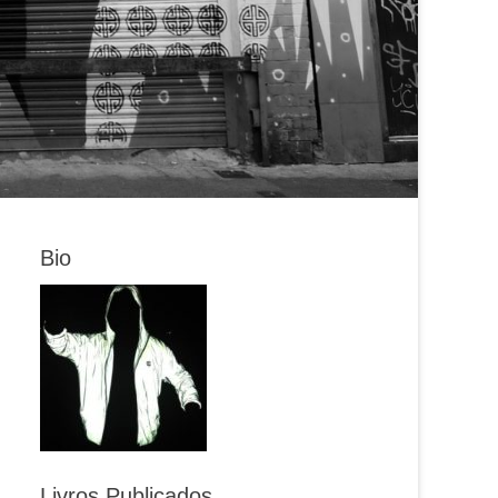
Bio
Livros Publicados