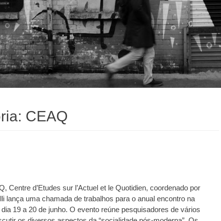
ria:
CEAQ
Centre d’Etudes sur l’Actuel et le Quotidien, coordenado por
li lança uma chamada de trabalhos para o anual encontro na
dia 19 a 20 de junho. O evento reúne pesquisadores de vários
scutir os diversos aspectos da “socialidade pós-moderna”. Os