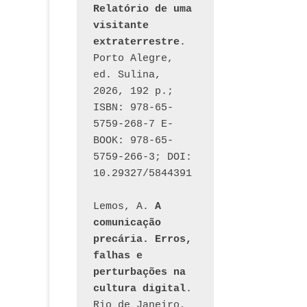
Relatório de uma 
visitante 
extraterrestre
. 
Porto Alegre, 
ed. Sulina, 
2026, 192 p.; 
ISBN: 978-65-
5759-268-7 E-
BOOK: 978-65-
5759-266-3; DOI: 
10.29327/5844391
Lemos, A. 
A 
comunicação 
precária. Erros, 
falhas e 
perturbações na 
cultura digital
. 
Rio de Janeiro, 