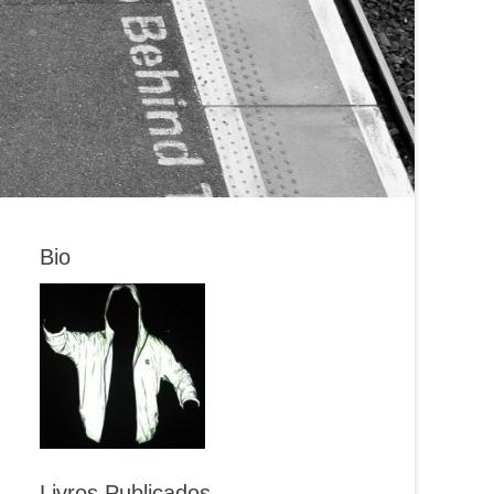
Bio
Livros Publicados