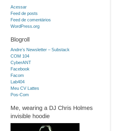
Acessar
Feed de posts
Feed de comentários
WordPress.org
Blogroll
Andre's Newsletter – Substack
COM 104
CyberANT
Facebook
Facom
Lab404
Meu CV Lattes
Pos-Com
Me, wearing a DJ Chris Holmes
invisible hoodie