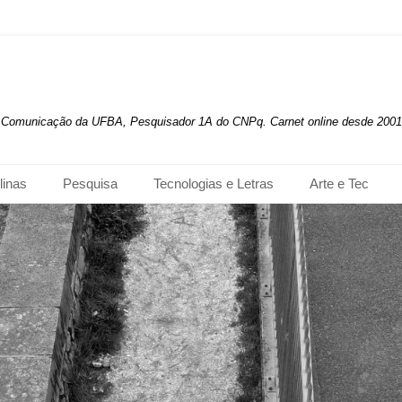
de Comunicação da UFBA, Pesquisador 1A do CNPq. Carnet online desde 2001
linas
Pesquisa
Tecnologias e Letras
Arte e Tec