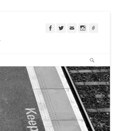
Facebook
Twitter
Email
Instagram
Ligação
.
Pesquisar