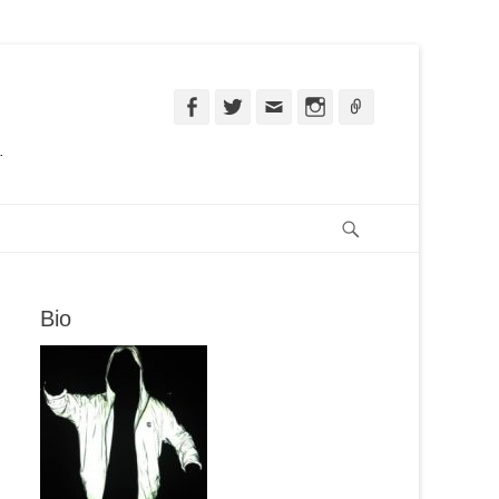
Facebook
Twitter
Email
Instagram
Ligação
.
Pesquisar
Bio