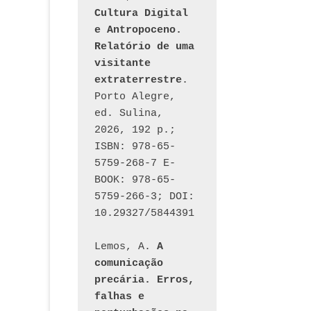
Cultura Digital 
e Antropoceno. 
Relatório de uma 
visitante 
extraterrestre
. 
Porto Alegre, 
ed. Sulina, 
2026, 192 p.; 
ISBN: 978-65-
5759-268-7 E-
BOOK: 978-65-
5759-266-3; DOI: 
10.29327/5844391
Lemos, A. 
A 
comunicação 
precária. Erros, 
falhas e 