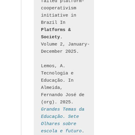
failed platform-
cooperativism 
initiative in 
Brazil In
Platforms & 
Society
. 
Volume 2, January-
December 2025.
Lemos, A. 
Tecnologia e 
Educação. In 
Almeida, 
Fernando José de 
(org). 2025. 
Grandes Temas da 
Educação. Sete 
Olhares sobre 
escola e futuro
. 