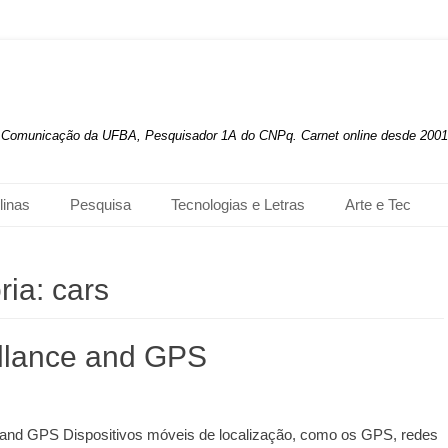
de Comunicação da UFBA, Pesquisador 1A do CNPq. Carnet online desde 2001
linas
Pesquisa
Tecnologias e Letras
Arte e Tec
ria:
cars
llance and GPS
 and GPS Dispositivos móveis de localização, como os GPS, redes