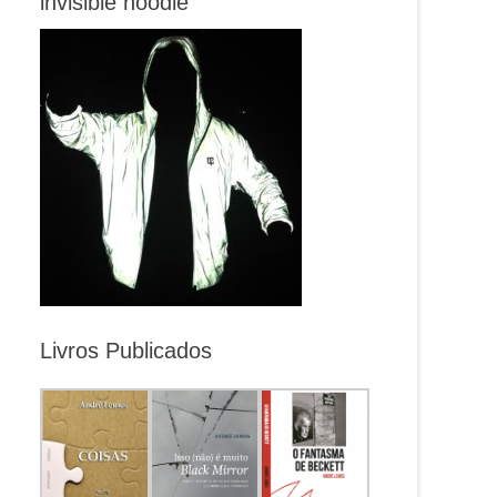
invisible hoodie
Livros Publicados