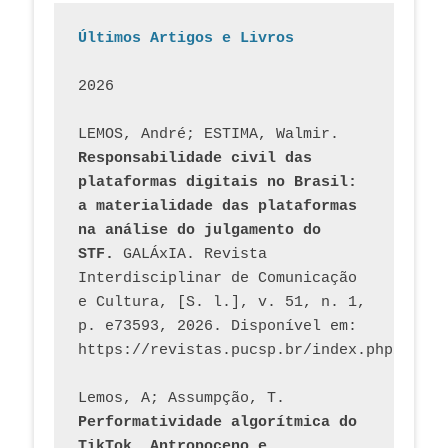
Últimos Artigos e Livros
2026
LEMOS, André; ESTIMA, Walmir. 
Responsabilidade civil das 
plataformas digitais no Brasil: 
a materialidade das plataformas 
na análise do julgamento do 
STF.
 GALÁxIA. Revista 
Interdisciplinar de Comunicação 
e Cultura, [S. l.], v. 51, n. 1, 
p. e73593, 2026. Disponível em: 
Lemos, A; Assumpção, T. 
Performatividade algorítmica do 
TikTok, Antropoceno e 