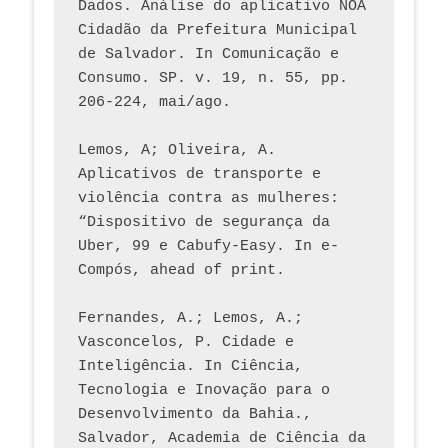
Dados. Análise do aplicativo NOA 
Cidadão da Prefeitura Municipal 
de Salvador. In Comunicação e 
Consumo. SP. v. 19, n. 55, pp. 
206-224, mai/ago.
Lemos, A; Oliveira, A. 
Aplicativos de transporte e 
violência contra as mulheres: 
“Dispositivo de segurança da 
Uber, 99 e Cabufy-Easy. In e-
Compós, ahead of print.
Fernandes, A.; Lemos, A.; 
Vasconcelos, P. Cidade e 
Inteligência. In Ciência, 
Tecnologia e Inovação para o 
Desenvolvimento da Bahia., 
Salvador, Academia de Ciência da 