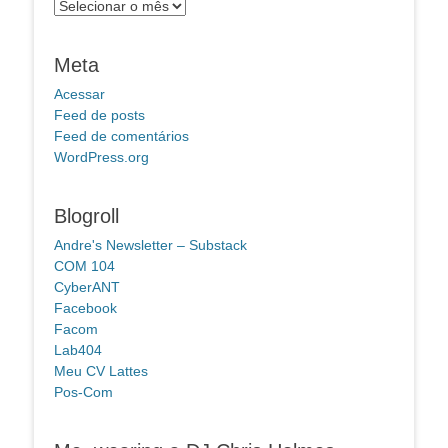
Arquivos
Meta
Acessar
Feed de posts
Feed de comentários
WordPress.org
Blogroll
Andre's Newsletter – Substack
COM 104
CyberANT
Facebook
Facom
Lab404
Meu CV Lattes
Pos-Com