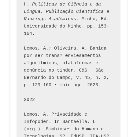
H. 
Políticas de Ciência e da 
Língua, Publicação Científica e 
Rankings Académicos
. Minho, Ed. 
Universidade do Minho. pp. 153-
164.
Lemos, A.; Oliveira, A. Banida 
por ser trans? enviesamentos 
algorítmicos, plataformas e 
denúncia no tinder. C&S – São 
Bernardo do Campo, v. 45, n. 2, 
p. 129-160 • maio-ago. 2023,  
2022
Lemos, A. Privacidade e 
Infopoder. In Santaella, L 
(org.). Simbioses do Humano e 
Tecnologias. SP. EdUSP, IEA-USP, 