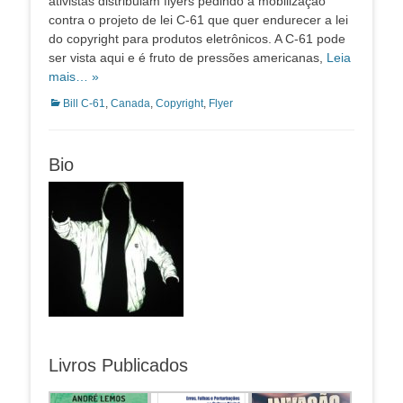
ativistas distribuiam flyers pedindo a mobilização
contra o projeto de lei C-61 que quer endurecer a lei
do copyright para produtos eletrônicos. A C-61 pode
ser vista aqui e é fruto de pressões americanas,
Leia
mais… »
Categorias:
Bill C-61
,
Canada
,
Copyright
,
Flyer
Bio
Livros Publicados