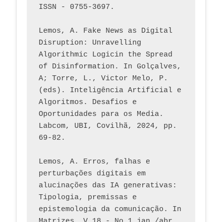
ISSN - 0755-3697. 
Lemos, A. Fake News as Digital 
Disruption: Unravelling 
Algorithmic Logicin the Spread 
of Disinformation. In Golçalves, 
A; Torre, L., Victor Melo, P. 
(eds). Inteligência Artificial e 
Algoritmos. Desafios e 
Oportunidades para os Media. 
Labcom, UBI, Covilhã, 2024, pp. 
69-82.
Lemos, A. Erros, falhas e 
perturbações digitais em 
alucinações das IA generativas: 
Tipologia, premissas e 
epistemologia da comunicação. In 
Matrizes, V.18 - No 1 jan./abr. 