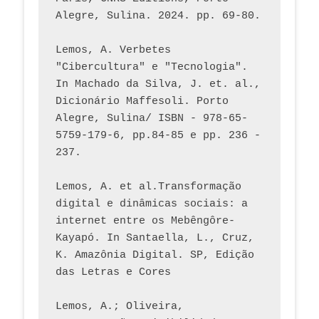
Alegre, Sulina. 2024. pp. 69-80.  
Lemos, A. Verbetes 
"Cibercultura" e "Tecnologia". 
In Machado da Silva, J. et. al., 
Dicionário Maffesoli. Porto 
Alegre, Sulina/ ISBN - 978-65-
5759-179-6, pp.84-85 e pp. 236 - 
237. 
Lemos, A. et al.Transformação 
digital e dinâmicas sociais: a 
internet entre os Mebêngôre-
Kayapó. In Santaella, L., Cruz, 
K. Amazônia Digital. SP, Edição 
das Letras e Cores
Lemos, A.; Oliveira, 