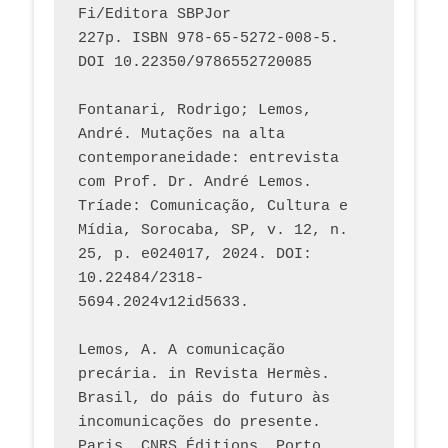
Fi/Editora SBPJor 
227p. ISBN 978-65-5272-008-5. 
DOI 10.22350/9786552720085
Fontanari, Rodrigo; Lemos, 
André. Mutações na alta 
contemporaneidade: entrevista 
com Prof. Dr. André Lemos. 
Tríade: Comunicação, Cultura e 
Mídia, Sorocaba, SP, v. 12, n. 
25, p. e024017, 2024. DOI: 
10.22484/2318-
5694.2024v12id5633.
Lemos, A. A comunicação 
precária. in Revista Hermès. 
Brasil, do páis do futuro às 
incomunicações do presente. 
Paris, CNRS Éditions, Porto 