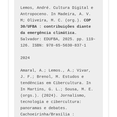
Lemos, André. Cultura Digital e 
Antropoceno. In Madeira, A. V. 
M; Oliveira, M. C. (org.). 
COP 
30/UFBA : contribuições diante 
da emergência climática.
Salvador: EDUFBA, 2025. pp. 119-
126. ISBN: 978-65-5630-837-1
2024
Amaral, A.; Lemos., A.; Vivar, 
J. F.; Brenol, M. Estudos e 
tendências em Cibercultura. In 
In Martins, G. L.; Sousa, M. E. 
(orgs.). (2024). Jornalismo, 
tecnologia e cibercultura: 
panoramas e debates. 
Cachoeirinha/Brasília : 