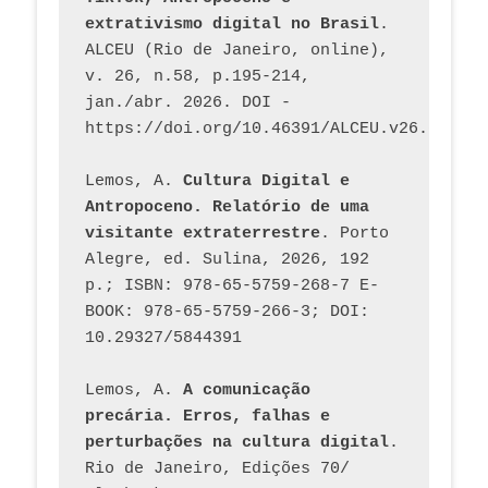
extrativismo digital no Brasil
. 
ALCEU (Rio de Janeiro, online), 
v. 26, n.58, p.195-214, 
jan./abr. 2026. DOI - 
https://doi.org/10.46391/ALCEU.v26.ed58.2
Lemos, A. 
Cultura Digital e 
Antropoceno. Relatório de uma 
visitante extraterrestre
. Porto 
Alegre, ed. Sulina, 2026, 192 
p.; ISBN: 978-65-5759-268-7 E-
BOOK: 978-65-5759-266-3; DOI: 
10.29327/5844391
Lemos, A. 
A comunicação 
precária. Erros, falhas e 
perturbações na cultura digital
. 
Rio de Janeiro, Edições 70/ 