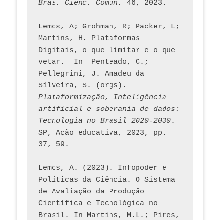
Bras. Ciênc. Comun.
 46, 2023.    
Lemos, A; Grohman, R; Packer, L; 
Martins, H. Plataformas 
Digitais, o que limitar e o que 
vetar.  In  Penteado, C.; 
Pellegrini, J. Amadeu da 
Silveira, S. (orgs). 
Plataformização, Inteligência 
artificial e soberania de dados: 
Tecnologia no Brasil 2020-2030
. 
SP, Ação educativa, 2023, pp. 
37, 59. 
Lemos, A. (2023). Infopoder e 
Políticas da Ciência. O Sistema 
de Avaliação da Produção 
Científica e Tecnológica no 
Brasil. In Martins, M.L.; Pires, 