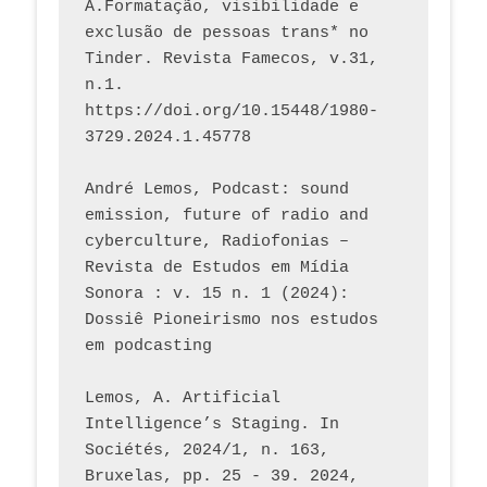
A.Formatação, visibilidade e 
exclusão de pessoas trans* no 
Tinder. Revista Famecos, v.31, 
n.1. 
https://doi.org/10.15448/1980-
3729.2024.1.45778 
André Lemos, Podcast: sound 
emission, future of radio and 
cyberculture, Radiofonias – 
Revista de Estudos em Mídia 
Sonora : v. 15 n. 1 (2024): 
Dossiê Pioneirismo nos estudos 
em podcasting
Lemos, A. Artificial 
Intelligence’s Staging. In 
Sociétés, 2024/1, n. 163, 
Bruxelas, pp. 25 - 39. 2024, 