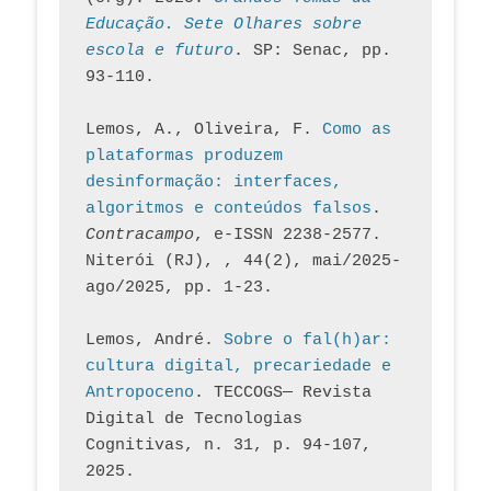
Educação. Sete Olhares sobre 
escola e futuro
. SP: Senac, pp. 
93-110.
Lemos, A., Oliveira, F. 
Como as 
plataformas produzem 
desinformação: interfaces, 
algoritmos e conteúdos falsos
. 
Contracampo
, e-ISSN 2238-2577. 
Niterói (RJ), , 44(2), mai/2025-
ago/2025, pp. 1-23.
Lemos, André. 
Sobre o fal(h)ar: 
cultura digital, precariedade e 
Antropoceno
. TECCOGS— Revista 
Digital de Tecnologias 
Cognitivas, n. 31, p. 94-107, 
2025.