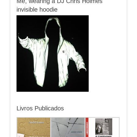
Me, wearing a DJ Chris Holmes
invisible hoodie
Livros Publicados