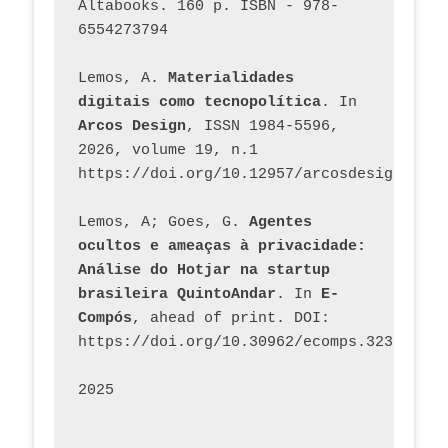
Altabooks. 160 p. ISBN - 978-
6554273794
Lemos, A. 
Materialidades 
digitais como tecnopolítica
. In 
Arcos Design
, ISSN 1984-5596, 
2026, volume 19, n.1 
https://doi.org/10.12957/arcosdesign.2026
Lemos, A; Goes, G. 
Agentes 
ocultos e ameaças à privacidade: 
Análise do Hotjar na startup 
brasileira QuintoAndar
. In 
E-
Compós
, ahead of print. DOI: 
https://doi.org/10.30962/ecomps.3231
2025