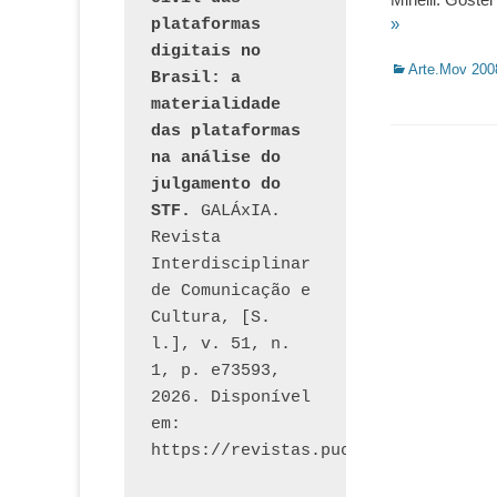
»
plataformas 
digitais no 
Categorias:
Arte.Mov 200
Brasil: a 
materialidade 
das plataformas 
na análise do 
julgamento do 
STF.
 GALÁxIA. 
Revista 
Interdisciplinar 
de Comunicação e 
Cultura, [S. 
l.], v. 51, n. 
1, p. e73593, 
2026. Disponível 
em: 