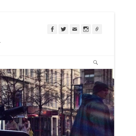
Facebook
Twitter
Email
Instagram
Ligação
.
Pesquisar