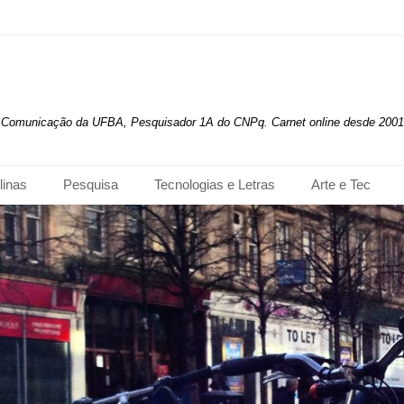
de Comunicação da UFBA, Pesquisador 1A do CNPq. Carnet online desde 2001
linas
Pesquisa
Tecnologias e Letras
Arte e Tec