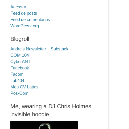
Acessar
Feed de posts
Feed de comentários
WordPress.org
Blogroll
Andre's Newsletter – Substack
COM 104
CyberANT
Facebook
Facom
Lab404
Meu CV Lattes
Pos-Com
Me, wearing a DJ Chris Holmes
invisible hoodie