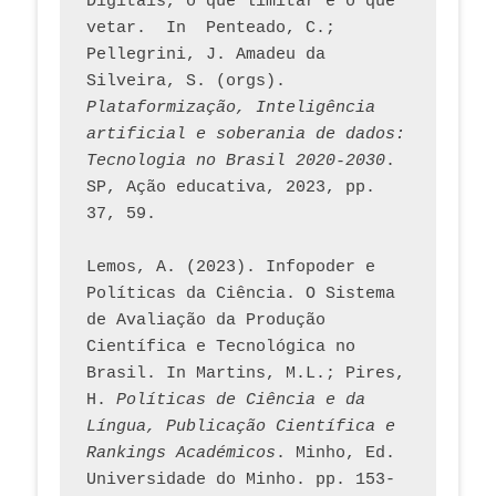
Digitais, o que limitar e o que 
vetar.  In  Penteado, C.; 
Pellegrini, J. Amadeu da 
Silveira, S. (orgs). 
Plataformização, Inteligência 
artificial e soberania de dados: 
Tecnologia no Brasil 2020-2030
. 
SP, Ação educativa, 2023, pp. 
37, 59. 
Lemos, A. (2023). Infopoder e 
Políticas da Ciência. O Sistema 
de Avaliação da Produção 
Científica e Tecnológica no 
Brasil. In Martins, M.L.; Pires, 
H. 
Políticas de Ciência e da 
Língua, Publicação Científica e 
Rankings Académicos
. Minho, Ed. 
Universidade do Minho. pp. 153-