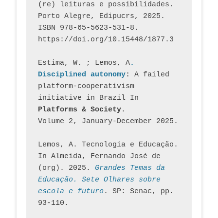
(re) leituras e possibilidades. 
Porto Alegre, Edipucrs, 2025. 
ISBN 978-65-5623-531-8. 
https://doi.org/10.15448/1877.3
Estima, W. ; Lemos, A
. 
Disciplined autonomy
: 
A failed 
platform-cooperativism 
initiative in Brazil In
Platforms & Society
. 
Volume 2, January-December 2025.
Lemos, A. Tecnologia e Educação. 
In Almeida, Fernando José de 
(org). 2025. 
Grandes Temas da 
Educação. Sete Olhares sobre 
escola e futuro
. SP: Senac, pp. 
93-110.