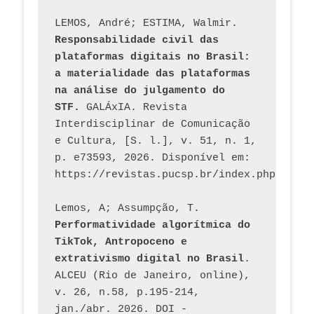
LEMOS, André; ESTIMA, Walmir. 
Responsabilidade civil das 
plataformas digitais no Brasil: 
a materialidade das plataformas 
na análise do julgamento do 
STF.
 GALÁxIA. Revista 
Interdisciplinar de Comunicação 
e Cultura, [S. l.], v. 51, n. 1, 
p. e73593, 2026. Disponível em: 
Lemos, A; Assumpção, T. 
Performatividade algorítmica do 
TikTok, Antropoceno e 
extrativismo digital no Brasil
. 
ALCEU (Rio de Janeiro, online), 
v. 26, n.58, p.195-214, 
jan./abr. 2026. DOI - 