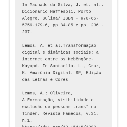
In Machado da Silva, J. et. al., 
Dicionário Maffesoli. Porto 
Alegre, Sulina/ ISBN - 978-65-
5759-179-6, pp.84-85 e pp. 236 - 
237. 
Lemos, A. et al.Transformação 
digital e dinâmicas sociais: a 
internet entre os Mebêngôre-
Kayapó. In Santaella, L., Cruz, 
K. Amazônia Digital. SP, Edição 
das Letras e Cores
Lemos, A.; Oliveira, 
A.Formatação, visibilidade e 
exclusão de pessoas trans* no 
Tinder. Revista Famecos, v.31, 
n.1. 