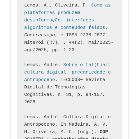
Lemos, A., Oliveira, F. 
Como as 
plataformas produzem 
desinformação: interfaces, 
algoritmos e conteúdos falsos
. 
Contracampo
, e-ISSN 2238-2577. 
Niterói (RJ), , 44(2), mai/2025-
ago/2025, pp. 1-23.
Lemos, André. 
Sobre o fal(h)ar: 
cultura digital, precariedade e 
Antropoceno
. TECCOGS— Revista 
Digital de Tecnologias 
Cognitivas, n. 31, p. 94-107, 
2025.
Lemos, André. Cultura Digital e 
Antropoceno. In Madeira, A. V. 
M; Oliveira, M. C. (org.). 
COP 