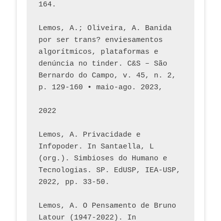
164.
Lemos, A.; Oliveira, A. Banida 
por ser trans? enviesamentos 
algorítmicos, plataformas e 
denúncia no tinder. C&S – São 
Bernardo do Campo, v. 45, n. 2, 
p. 129-160 • maio-ago. 2023,  
2022
Lemos, A. Privacidade e 
Infopoder. In Santaella, L 
(org.). Simbioses do Humano e 
Tecnologias. SP. EdUSP, IEA-USP, 
2022, pp. 33-50.
Lemos, A. O Pensamento de Bruno 
Latour (1947-2022). In 