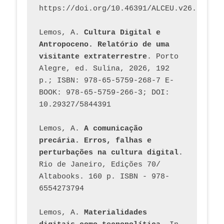
https://doi.org/10.46391/ALCEU.v26.ed58.2
Lemos, A. 
Cultura Digital e 
Antropoceno. Relatório de uma 
visitante extraterrestre
. Porto 
Alegre, ed. Sulina, 2026, 192 
p.; ISBN: 978-65-5759-268-7 E-
BOOK: 978-65-5759-266-3; DOI: 
10.29327/5844391
Lemos, A. 
A comunicação 
precária. Erros, falhas e 
perturbações na cultura digital
. 
Rio de Janeiro, Edições 70/ 
Altabooks. 160 p. ISBN - 978-
6554273794
Lemos, A. 
Materialidades 