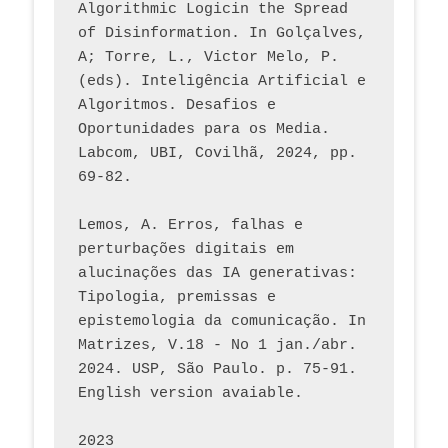
Algorithmic Logicin the Spread 
of Disinformation. In Golçalves, 
A; Torre, L., Victor Melo, P. 
(eds). Inteligência Artificial e 
Algoritmos. Desafios e 
Oportunidades para os Media. 
Labcom, UBI, Covilhã, 2024, pp. 
69-82.
Lemos, A. Erros, falhas e 
perturbações digitais em 
alucinações das IA generativas: 
Tipologia, premissas e 
epistemologia da comunicação. In 
Matrizes, V.18 - No 1 jan./abr. 
2024. USP, São Paulo. p. 75-91. 
English version avaiable.
2023