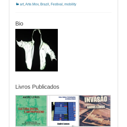
Categorias:
art
,
Arte.Mov
,
Brazil
,
Festival
,
mobility
Bio
Livros Publicados