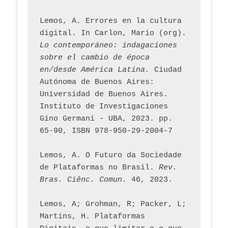
Lemos, A. Errores en la cultura 
digital. In Carlon, Mario (org). 
Lo contemporáneo: indagaciones 
sobre el cambio de época 
en/desde América Latina.
 Ciudad 
Autónoma de Buenos Aires: 
Universidad de Buenos Aires. 
Instituto de Investigaciones 
Gino Germani - UBA, 2023. pp. 
65-90, ISBN 978-950-29-2004-7
Lemos, A. O Futuro da Sociedade 
de Plataformas no Brasil. 
Rev. 
Bras. Ciênc. Comun.
 46, 2023.    
Lemos, A; Grohman, R; Packer, L; 
Martins, H. Plataformas 