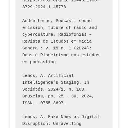
https://doi.org/10.15448/1980-
3729.2024.1.45778 
André Lemos, Podcast: sound 
emission, future of radio and 
cyberculture, Radiofonias – 
Revista de Estudos em Mídia 
Sonora : v. 15 n. 1 (2024): 
Dossiê Pioneirismo nos estudos 
em podcasting
Lemos, A. Artificial 
Intelligence’s Staging. In 
Sociétés, 2024/1, n. 163, 
Bruxelas, pp. 25 - 39. 2024, 
ISSN - 0755-3697. 
Lemos, A. Fake News as Digital 
Disruption: Unravelling 