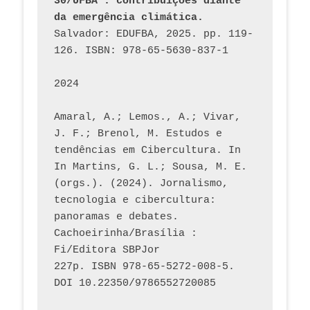
30/UFBA : contribuições diante 
da emergência climática.
Salvador: EDUFBA, 2025. pp. 119-
126. ISBN: 978-65-5630-837-1
2024
Amaral, A.; Lemos., A.; Vivar, 
J. F.; Brenol, M. Estudos e 
tendências em Cibercultura. In 
In Martins, G. L.; Sousa, M. E. 
(orgs.). (2024). Jornalismo, 
tecnologia e cibercultura: 
panoramas e debates. 
Cachoeirinha/Brasília : 
Fi/Editora SBPJor 
227p. ISBN 978-65-5272-008-5. 
DOI 10.22350/9786552720085