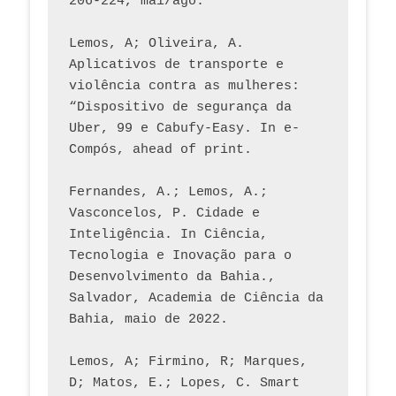
206-224, mai/ago.
Lemos, A; Oliveira, A. 
Aplicativos de transporte e 
violência contra as mulheres: 
“Dispositivo de segurança da 
Uber, 99 e Cabufy-Easy. In e-
Compós, ahead of print.
Fernandes, A.; Lemos, A.; 
Vasconcelos, P. Cidade e 
Inteligência. In Ciência, 
Tecnologia e Inovação para o 
Desenvolvimento da Bahia., 
Salvador, Academia de Ciência da 
Bahia, maio de 2022.
Lemos, A; Firmino, R; Marques, 
D; Matos, E.; Lopes, C. Smart 