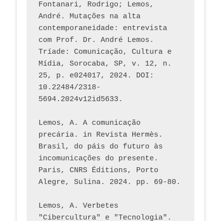
Fontanari, Rodrigo; Lemos, 
André. Mutações na alta 
contemporaneidade: entrevista 
com Prof. Dr. André Lemos. 
Tríade: Comunicação, Cultura e 
Mídia, Sorocaba, SP, v. 12, n. 
25, p. e024017, 2024. DOI: 
10.22484/2318-
5694.2024v12id5633.
Lemos, A. A comunicação 
precária. in Revista Hermès. 
Brasil, do páis do futuro às 
incomunicações do presente. 
Paris, CNRS Éditions, Porto 
Alegre, Sulina. 2024. pp. 69-80.  
Lemos, A. Verbetes 
"Cibercultura" e "Tecnologia". 