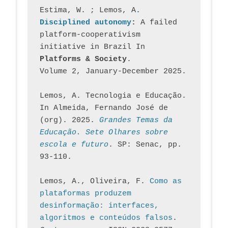
Estima, W. ; Lemos, A
. 
Disciplined autonomy
: 
A failed 
platform-cooperativism 
initiative in Brazil In
Platforms & Society
. 
Volume 2, January-December 2025.
Lemos, A. Tecnologia e Educação. 
In Almeida, Fernando José de 
(org). 2025. 
Grandes Temas da 
Educação. Sete Olhares sobre 
escola e futuro
. SP: Senac, pp. 
93-110.
Lemos, A., Oliveira, F. 
Como as 
plataformas produzem 
desinformação: interfaces, 
algoritmos e conteúdos falsos
. 