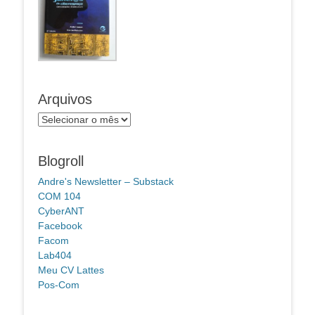
Arquivos
Arquivos
Blogroll
Andre's Newsletter – Substack
COM 104
CyberANT
Facebook
Facom
Lab404
Meu CV Lattes
Pos-Com