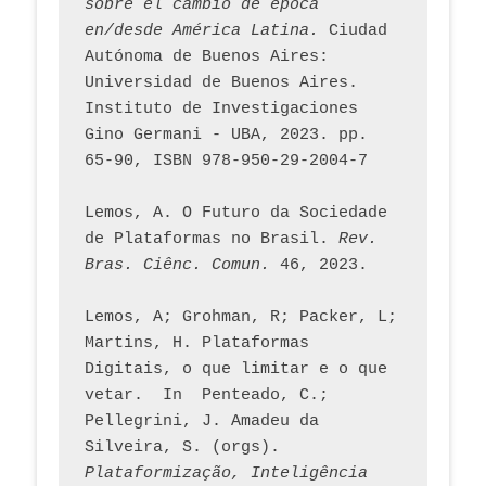
sobre el cambio de época 
en/desde América Latina.
 Ciudad 
Autónoma de Buenos Aires: 
Universidad de Buenos Aires. 
Instituto de Investigaciones 
Gino Germani - UBA, 2023. pp. 
65-90, ISBN 978-950-29-2004-7
Lemos, A. O Futuro da Sociedade 
de Plataformas no Brasil. 
Rev. 
Bras. Ciênc. Comun.
 46, 2023.    
Lemos, A; Grohman, R; Packer, L; 
Martins, H. Plataformas 
Digitais, o que limitar e o que 
vetar.  In  Penteado, C.; 
Pellegrini, J. Amadeu da 
Silveira, S. (orgs). 
Plataformização, Inteligência 