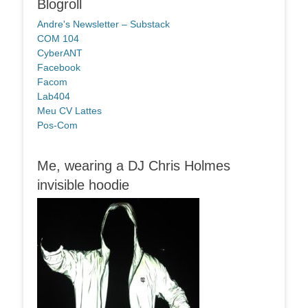
Blogroll
Andre's Newsletter – Substack
COM 104
CyberANT
Facebook
Facom
Lab404
Meu CV Lattes
Pos-Com
Me, wearing a DJ Chris Holmes
invisible hoodie