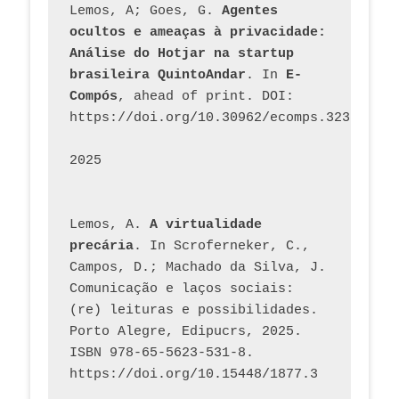
Lemos, A; Goes, G. 
Agentes 
ocultos e ameaças à privacidade: 
Análise do Hotjar na startup 
brasileira QuintoAndar
. In 
E-
Compós
, ahead of print. DOI: 
https://doi.org/10.30962/ecomps.3231
2025
Lemos, A. 
A virtualidade 
precária
. In Scroferneker, C., 
Campos, D.; Machado da Silva, J.  
Comunicação e laços sociais: 
(re) leituras e possibilidades. 
Porto Alegre, Edipucrs, 2025. 
ISBN 978-65-5623-531-8. 
https://doi.org/10.15448/1877.3