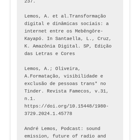
237. 
Lemos, A. et al.Transformação 
digital e dinâmicas sociais: a 
internet entre os Mebêngôre-
Kayapó. In Santaella, L., Cruz, 
K. Amazônia Digital. SP, Edição 
das Letras e Cores
Lemos, A.; Oliveira, 
A.Formatação, visibilidade e 
exclusão de pessoas trans* no 
Tinder. Revista Famecos, v.31, 
n.1. 
https://doi.org/10.15448/1980-
3729.2024.1.45778 
André Lemos, Podcast: sound 
emission, future of radio and 