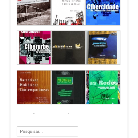
Pesquisar
por: