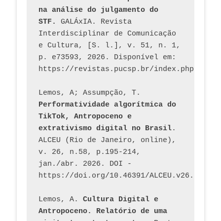
na análise do julgamento do 
STF.
 GALÁxIA. Revista 
Interdisciplinar de Comunicação 
e Cultura, [S. l.], v. 51, n. 1, 
p. e73593, 2026. Disponível em: 
Lemos, A; Assumpção, T. 
Performatividade algorítmica do 
TikTok, Antropoceno e 
extrativismo digital no Brasil
. 
ALCEU (Rio de Janeiro, online), 
v. 26, n.58, p.195-214, 
jan./abr. 2026. DOI - 
https://doi.org/10.46391/ALCEU.v26.ed58.2
Lemos, A. 
Cultura Digital e 
Antropoceno. Relatório de uma 