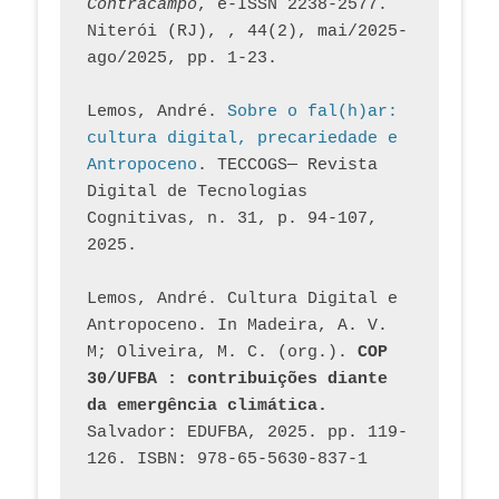
Contracampo
, e-ISSN 2238-2577. 
Niterói (RJ), , 44(2), mai/2025-
ago/2025, pp. 1-23.
Lemos, André. 
Sobre o fal(h)ar: 
cultura digital, precariedade e 
Antropoceno
. TECCOGS— Revista 
Digital de Tecnologias 
Cognitivas, n. 31, p. 94-107, 
2025.
Lemos, André. Cultura Digital e 
Antropoceno. In Madeira, A. V. 
M; Oliveira, M. C. (org.). 
COP 
30/UFBA : contribuições diante 
da emergência climática.
Salvador: EDUFBA, 2025. pp. 119-
126. ISBN: 978-65-5630-837-1