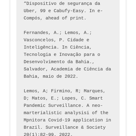
“Dispositivo de segurança da 
Uber, 99 e Cabufy-Easy. In e-
Compós, ahead of print.
Fernandes, A.; Lemos, A.; 
Vasconcelos, P. Cidade e 
Inteligência. In Ciência, 
Tecnologia e Inovação para o 
Desenvolvimento da Bahia., 
Salvador, Academia de Ciência da 
Bahia, maio de 2022.
Lemos, A; Firmino, R; Marques, 
D; Matos, E.; Lopes, C. Smart 
Pandemic Surveillance. A neo-
marterialistic analysisi of the 
Mpnitora Covid-19 application in 
Brazil. Surveillance & Society 
20(1):82-99. 2022.