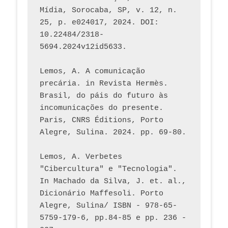
Mídia, Sorocaba, SP, v. 12, n. 
25, p. e024017, 2024. DOI: 
10.22484/2318-
5694.2024v12id5633.
Lemos, A. A comunicação 
precária. in Revista Hermès. 
Brasil, do páis do futuro às 
incomunicações do presente. 
Paris, CNRS Éditions, Porto 
Alegre, Sulina. 2024. pp. 69-80.  
Lemos, A. Verbetes 
"Cibercultura" e "Tecnologia". 
In Machado da Silva, J. et. al., 
Dicionário Maffesoli. Porto 
Alegre, Sulina/ ISBN - 978-65-
5759-179-6, pp.84-85 e pp. 236 - 