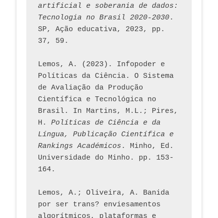
artificial e soberania de dados: 
Tecnologia no Brasil 2020-2030
. 
SP, Ação educativa, 2023, pp. 
37, 59. 
Lemos, A. (2023). Infopoder e 
Políticas da Ciência. O Sistema 
de Avaliação da Produção 
Científica e Tecnológica no 
Brasil. In Martins, M.L.; Pires, 
H. 
Políticas de Ciência e da 
Língua, Publicação Científica e 
Rankings Académicos
. Minho, Ed. 
Universidade do Minho. pp. 153-
164.
Lemos, A.; Oliveira, A. Banida 
por ser trans? enviesamentos 
algorítmicos, plataformas e 