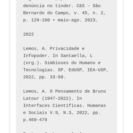
denúncia no tinder. C&S – São 
Bernardo do Campo, v. 45, n. 2, 
p. 129-160 • maio-ago. 2023,  
2022
Lemos, A. Privacidade e 
Infopoder. In Santaella, L 
(org.). Simbioses do Humano e 
Tecnologias. SP. EdUSP, IEA-USP, 
2022, pp. 33-50.
Lemos, A. O Pensamento de Bruno 
Latour (1947-2022). In 
Interfaces Científicas. Humanas 
e Sociais V.9, N.3, 2022, pp. 
p.469-479