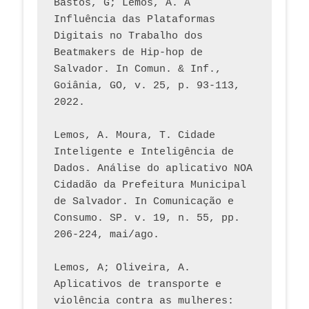
Bastos, G; Lemos, A. A 
Influência das Plataformas 
Digitais no Trabalho dos 
Beatmakers de Hip-hop de 
Salvador. In Comun. & Inf., 
Goiânia, GO, v. 25, p. 93-113, 
2022.
Lemos, A. Moura, T. Cidade 
Inteligente e Inteligência de 
Dados. Análise do aplicativo NOA 
Cidadão da Prefeitura Municipal 
de Salvador. In Comunicação e 
Consumo. SP. v. 19, n. 55, pp. 
206-224, mai/ago.
Lemos, A; Oliveira, A. 
Aplicativos de transporte e 
violência contra as mulheres: 