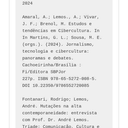
2024
Amaral, A.; Lemos., A.; Vivar, 
J. F.; Brenol, M. Estudos e 
tendências em Cibercultura. In 
In Martins, G. L.; Sousa, M. E. 
(orgs.). (2024). Jornalismo, 
tecnologia e cibercultura: 
panoramas e debates. 
Cachoeirinha/Brasília : 
Fi/Editora SBPJor 
227p. ISBN 978-65-5272-008-5. 
DOI 10.22350/9786552720085
Fontanari, Rodrigo; Lemos, 
André. Mutações na alta 
contemporaneidade: entrevista 
com Prof. Dr. André Lemos. 
Tríade: Comunicação, Cultura e 