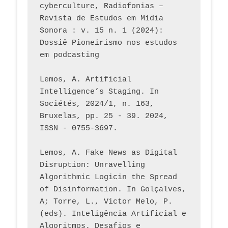
cyberculture, Radiofonias – 
Revista de Estudos em Mídia 
Sonora : v. 15 n. 1 (2024): 
Dossiê Pioneirismo nos estudos 
em podcasting
Lemos, A. Artificial 
Intelligence’s Staging. In 
Sociétés, 2024/1, n. 163, 
Bruxelas, pp. 25 - 39. 2024, 
ISSN - 0755-3697. 
Lemos, A. Fake News as Digital 
Disruption: Unravelling 
Algorithmic Logicin the Spread 
of Disinformation. In Golçalves, 
A; Torre, L., Victor Melo, P. 
(eds). Inteligência Artificial e 
Algoritmos. Desafios e 