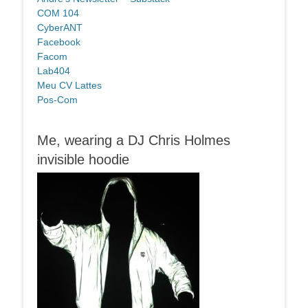
COM 104
CyberANT
Facebook
Facom
Lab404
Meu CV Lattes
Pos-Com
Me, wearing a DJ Chris Holmes
invisible hoodie