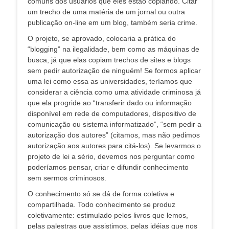
comuns dos usuários que eles estão copiando. Citar
um trecho de uma matéria de um jornal ou outra
publicação on-line em um blog, também seria crime.
O projeto, se aprovado, colocaria a prática do
“blogging” na ilegalidade, bem como as máquinas de
busca, já que elas copiam trechos de sites e blogs
sem pedir autorização de ninguém! Se formos aplicar
uma lei como essa as universidades, teríamos que
considerar a ciência como uma atividade criminosa já
que ela progride ao “transferir dado ou informação
disponível em rede de computadores, dispositivo de
comunicação ou sistema informatizado”, “sem pedir a
autorização dos autores” (citamos, mas não pedimos
autorização aos autores para citá-los). Se levarmos o
projeto de lei a sério, devemos nos perguntar como
poderíamos pensar, criar e difundir conhecimento
sem sermos criminosos.
O conhecimento só se dá de forma coletiva e
compartilhada. Todo conhecimento se produz
coletivamente: estimulado pelos livros que lemos,
pelas palestras que assistimos, pelas idéias que nos