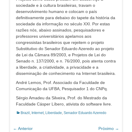
sociedade e à cultura brasileiras, travam o
desenvolvimento humano e colocam o país
definitivamente para debaixo do tapete da história da
sociedade da informação no século XXI. Por estas
razões nós, abaixo assinados, pesquisadores e
professores universitários apelamos aos
congressistas brasileiros que rejeitem o projeto
Substitutivo do Senador Eduardo Azeredo ao projeto
de Lei da Câmara 89/2003, e Projetos de Lei do
Senado n. 137/2000, e n. 76/2000, pois atenta contra
a liberdade, a criatividade, a privacidade e a
disseminação de conhecimento na Internet brasileira.
André Lemos, Prof. Associado da Faculdade de
Comunicação da UFBA, Pesquisador 1 do CNPq.
Sérgio Amadeu da Silveira, Prof. do Mestrado da
Faculdade Cásper Líbero, ativista do software livre.
Categorias:
Brazil
,
Internet
,
Liberdade
,
Senador Eduardo Azeredo
Navegação
← Anterior
Próximo →