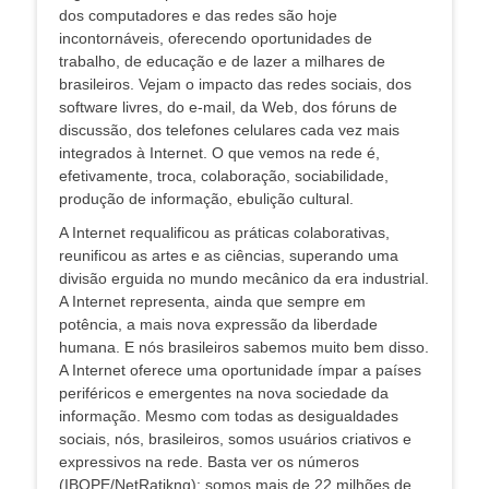
dos computadores e das redes são hoje
incontornáveis, oferecendo oportunidades de
trabalho, de educação e de lazer a milhares de
brasileiros. Vejam o impacto das redes sociais, dos
software livres, do e-mail, da Web, dos fóruns de
discussão, dos telefones celulares cada vez mais
integrados à Internet. O que vemos na rede é,
efetivamente, troca, colaboração, sociabilidade,
produção de informação, ebulição cultural.
A Internet requalificou as práticas colaborativas,
reunificou as artes e as ciências, superando uma
divisão erguida no mundo mecânico da era industrial.
A Internet representa, ainda que sempre em
potência, a mais nova expressão da liberdade
humana. E nós brasileiros sabemos muito bem disso.
A Internet oferece uma oportunidade ímpar a países
periféricos e emergentes na nova sociedade da
informação. Mesmo com todas as desigualdades
sociais, nós, brasileiros, somos usuários criativos e
expressivos na rede. Basta ver os números
(IBOPE/NetRatikng): somos mais de 22 milhões de