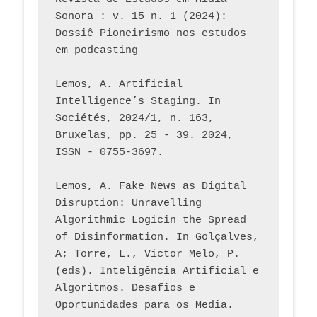
Sonora : v. 15 n. 1 (2024): 
Dossiê Pioneirismo nos estudos 
em podcasting
Lemos, A. Artificial 
Intelligence’s Staging. In 
Sociétés, 2024/1, n. 163, 
Bruxelas, pp. 25 - 39. 2024, 
ISSN - 0755-3697. 
Lemos, A. Fake News as Digital 
Disruption: Unravelling 
Algorithmic Logicin the Spread 
of Disinformation. In Golçalves, 
A; Torre, L., Victor Melo, P. 
(eds). Inteligência Artificial e 
Algoritmos. Desafios e 
Oportunidades para os Media. 