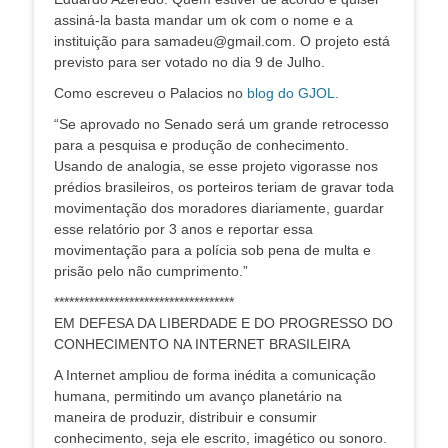
assiná-la basta mandar um ok com o nome e a
instituição para samadeu@gmail.com. O projeto está
previsto para ser votado no dia 9 de Julho.
Como escreveu o Palacios no
blog do GJOL
.
“Se aprovado no Senado será um grande retrocesso
para a pesquisa e produção de conhecimento.
Usando de analogia, se esse projeto vigorasse nos
prédios brasileiros, os porteiros teriam de gravar toda
movimentação dos moradores diariamente, guardar
esse relatório por 3 anos e reportar essa
movimentação para a polícia sob pena de multa e
prisão pelo não cumprimento.”
************************************
EM DEFESA DA LIBERDADE E DO PROGRESSO DO
CONHECIMENTO NA INTERNET BRASILEIRA
A Internet ampliou de forma inédita a comunicação
humana, permitindo um avanço planetário na
maneira de produzir, distribuir e consumir
conhecimento, seja ele escrito, imagético ou sonoro.