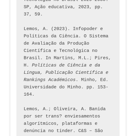
SP, Ação educativa, 2023, pp. 
37, 59. 
Lemos, A. (2023). Infopoder e 
Políticas da Ciência. O Sistema 
de Avaliação da Produção 
Científica e Tecnológica no 
Brasil. In Martins, M.L.; Pires, 
H. 
Políticas de Ciência e da 
Língua, Publicação Científica e 
Rankings Académicos
. Minho, Ed. 
Universidade do Minho. pp. 153-
164.
Lemos, A.; Oliveira, A. Banida 
por ser trans? enviesamentos 
algorítmicos, plataformas e 
denúncia no tinder. C&S – São 