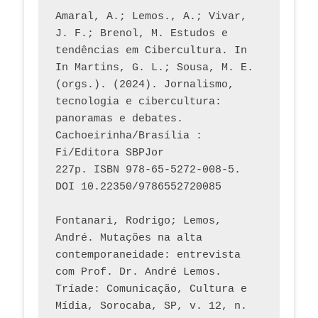
Amaral, A.; Lemos., A.; Vivar, 
J. F.; Brenol, M. Estudos e 
tendências em Cibercultura. In 
In Martins, G. L.; Sousa, M. E. 
(orgs.). (2024). Jornalismo, 
tecnologia e cibercultura: 
panoramas e debates. 
Cachoeirinha/Brasília : 
Fi/Editora SBPJor 
227p. ISBN 978-65-5272-008-5. 
DOI 10.22350/9786552720085
Fontanari, Rodrigo; Lemos, 
André. Mutações na alta 
contemporaneidade: entrevista 
com Prof. Dr. André Lemos. 
Tríade: Comunicação, Cultura e 
Mídia, Sorocaba, SP, v. 12, n. 