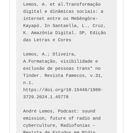
Lemos, A. et al.Transformação 
digital e dinâmicas sociais: a 
internet entre os Mebêngôre-
Kayapó. In Santaella, L., Cruz, 
K. Amazônia Digital. SP, Edição 
das Letras e Cores
Lemos, A.; Oliveira, 
A.Formatação, visibilidade e 
exclusão de pessoas trans* no 
Tinder. Revista Famecos, v.31, 
n.1. 
https://doi.org/10.15448/1980-
3729.2024.1.45778 
André Lemos, Podcast: sound 
emission, future of radio and 
cyberculture, Radiofonias – 
Revista de Estudos em Mídia 