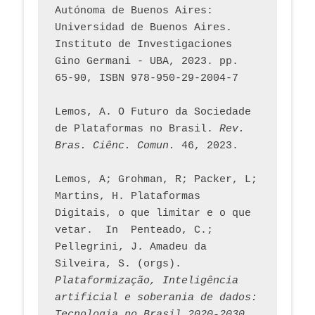
Autónoma de Buenos Aires: 
Universidad de Buenos Aires. 
Instituto de Investigaciones 
Gino Germani - UBA, 2023. pp. 
65-90, ISBN 978-950-29-2004-7
Lemos, A. O Futuro da Sociedade 
de Plataformas no Brasil. 
Rev. 
Bras. Ciênc. Comun.
 46, 2023.    
Lemos, A; Grohman, R; Packer, L; 
Martins, H. Plataformas 
Digitais, o que limitar e o que 
vetar.  In  Penteado, C.; 
Pellegrini, J. Amadeu da 
Silveira, S. (orgs). 
Plataformização, Inteligência 
artificial e soberania de dados: 
Tecnologia no Brasil 2020-2030
. 