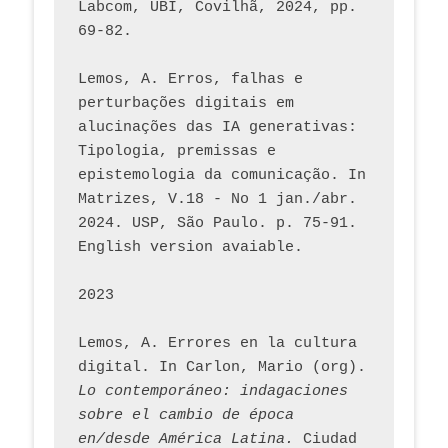
Labcom, UBI, Covilhã, 2024, pp. 
69-82.
Lemos, A. Erros, falhas e 
perturbações digitais em 
alucinações das IA generativas: 
Tipologia, premissas e 
epistemologia da comunicação. In 
Matrizes, V.18 - No 1 jan./abr. 
2024. USP, São Paulo. p. 75-91. 
English version avaiable.
2023
Lemos, A. Errores en la cultura 
digital. In Carlon, Mario (org). 
Lo contemporáneo: indagaciones 
sobre el cambio de época 
en/desde América Latina.
 Ciudad 