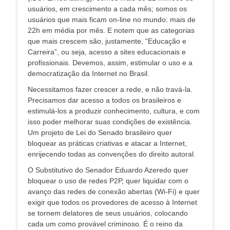
usuários, em crescimento a cada mês; somos os
usuários que mais ficam on-line no mundo: mais de
22h em média por mês. E notem que as categorias
que mais crescem são, justamente, “Educação e
Carreira”, ou seja, acesso a sites educacionais e
profissionais. Devemos, assim, estimular o uso e a
democratização da Internet no Brasil.
Necessitamos fazer crescer a rede, e não travá-la.
Precisamos dar acesso a todos os brasileiros e
estimulá-los a produzir conhecimento, cultura, e com
isso poder melhorar suas condições de existência.
Um projeto de Lei do Senado brasileiro quer
bloquear as práticas criativas e atacar a Internet,
enrijecendo todas as convenções do direito autoral.
O Substitutivo do Senador Eduardo Azeredo quer
bloquear o uso de redes P2P, quer liquidar com o
avanço das redes de conexão abertas (Wi-Fi) e quer
exigir que todos os provedores de acesso à Internet
se tornem delatores de seus usuários, colocando
cada um como provável criminoso. É o reino da