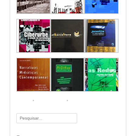
Pesquisar
por: