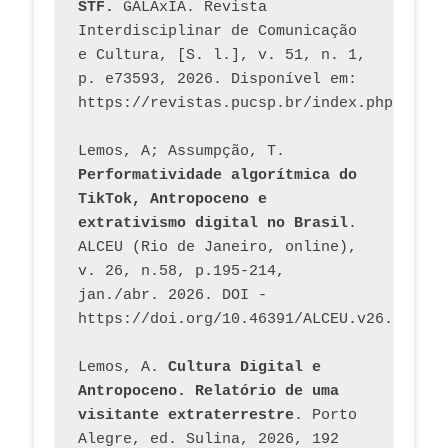
STF.
 GALÁxIA. Revista 
Interdisciplinar de Comunicação 
e Cultura, [S. l.], v. 51, n. 1, 
p. e73593, 2026. Disponível em: 
Lemos, A; Assumpção, T. 
Performatividade algorítmica do 
TikTok, Antropoceno e 
extrativismo digital no Brasil
. 
ALCEU (Rio de Janeiro, online), 
v. 26, n.58, p.195-214, 
jan./abr. 2026. DOI - 
https://doi.org/10.46391/ALCEU.v26.ed58.2
Lemos, A. 
Cultura Digital e 
Antropoceno. Relatório de uma 
visitante extraterrestre
. Porto 
Alegre, ed. Sulina, 2026, 192 