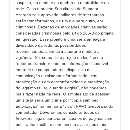
suspeita, do medo e da quebra da neutralidade da
rede. Caso o projeto Substitutivo do Senador
Azeredo seja aprovado, milhares de internautas
serão transformados, de um dia para outro, em
criminosos. Dezenas de atividades criativas serão
consideradas criminosas pelo artigo 285-B do projeto
em questão. Esse projeto é uma séria ameaça à
diversidade da rede, às possibilidades
recombinantes, além de instaurar o medo e a
vigilância. Se, como diz o projeto de lei, é crime
“obter ou transferir dado ou informação disponível
em rede de computadores, dispositivo de
comunicação ou sistema informatizado, sem
autorização ou em desconformidade à autorização,
do legítimo titular, quando exigida”, não podemos
mais fazer nada na rede. O simples ato de acessar
um site já seria um crime por “cópia sem pedir
autorização” na memória “viva” (RAM) temporária do
computador. Deveríamos considerar todos os
browsers
ilegais por criarem
caches
de páginas sem
pedir autorização, e sem mesmo avisar aos mais