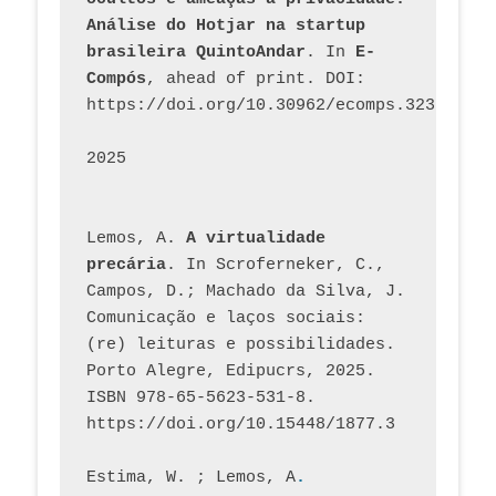
Análise do Hotjar na startup 
brasileira QuintoAndar
. In 
E-
Compós
, ahead of print. DOI: 
https://doi.org/10.30962/ecomps.3231
2025
Lemos, A. 
A virtualidade 
precária
. In Scroferneker, C., 
Campos, D.; Machado da Silva, J.  
Comunicação e laços sociais: 
(re) leituras e possibilidades. 
Porto Alegre, Edipucrs, 2025. 
ISBN 978-65-5623-531-8. 
https://doi.org/10.15448/1877.3
Estima, W. ; Lemos, A
. 