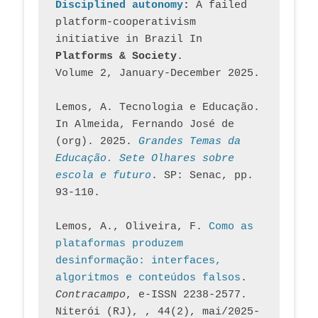
Disciplined autonomy
: 
A failed 
platform-cooperativism 
initiative in Brazil In
Platforms & Society
. 
Volume 2, January-December 2025.
Lemos, A. Tecnologia e Educação. 
In Almeida, Fernando José de 
(org). 2025. 
Grandes Temas da 
Educação. Sete Olhares sobre 
escola e futuro
. SP: Senac, pp. 
93-110.
Lemos, A., Oliveira, F. 
Como as 
plataformas produzem 
desinformação: interfaces, 
algoritmos e conteúdos falsos
. 
Contracampo
, e-ISSN 2238-2577. 
Niterói (RJ), , 44(2), mai/2025-