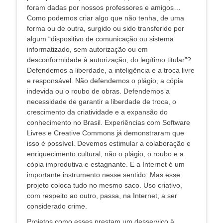
foram dadas por nossos professores e amigos…
Como podemos criar algo que não tenha, de uma
forma ou de outra, surgido ou sido transferido por
algum “dispositivo de comunicação ou sistema
informatizado, sem autorização ou em
desconformidade à autorização, do legítimo titular”?
Defendemos a liberdade, a inteligência e a troca livre
e responsável. Não defendemos o plágio, a cópia
indevida ou o roubo de obras. Defendemos a
necessidade de garantir a liberdade de troca, o
crescimento da criatividade e a expansão do
conhecimento no Brasil. Experiências com Software
Livres e Creative Commons já demonstraram que
isso é possível. Devemos estimular a colaboração e
enriquecimento cultural, não o plágio, o roubo e a
cópia improdutiva e estagnante. E a Internet é um
importante instrumento nesse sentido. Mas esse
projeto coloca tudo no mesmo saco. Uso criativo,
com respeito ao outro, passa, na Internet, a ser
considerado crime.
Projetos como esses prestam um desserviço à