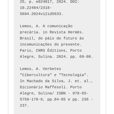
25, p. e024017, 2024. DOI: 
10.22484/2318-
5694.2024v12id5633.
Lemos, A. A comunicação 
precária. in Revista Hermès. 
Brasil, do páis do futuro às 
incomunicações do presente. 
Paris, CNRS Éditions, Porto 
Alegre, Sulina. 2024. pp. 69-80.  
Lemos, A. Verbetes 
"Cibercultura" e "Tecnologia". 
In Machado da Silva, J. et. al., 
Dicionário Maffesoli. Porto 
Alegre, Sulina/ ISBN - 978-65-
5759-179-6, pp.84-85 e pp. 236 - 
237. 