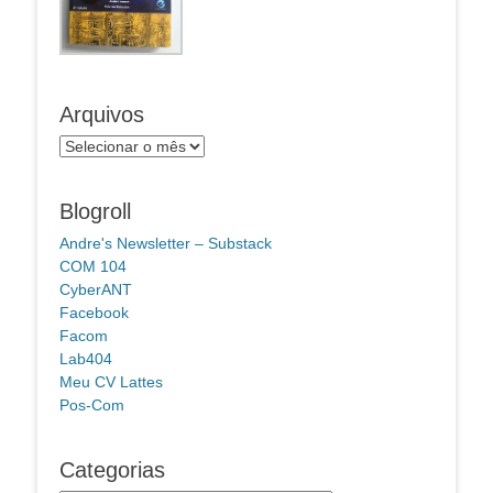
Arquivos
Arquivos
Blogroll
Andre's Newsletter – Substack
COM 104
CyberANT
Facebook
Facom
Lab404
Meu CV Lattes
Pos-Com
Categorias