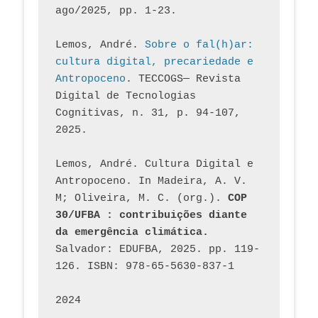
ago/2025, pp. 1-23.
Lemos, André. 
Sobre o fal(h)ar: 
cultura digital, precariedade e 
Antropoceno
. TECCOGS— Revista 
Digital de Tecnologias 
Cognitivas, n. 31, p. 94-107, 
2025.
Lemos, André. Cultura Digital e 
Antropoceno. In Madeira, A. V. 
M; Oliveira, M. C. (org.). 
COP 
30/UFBA : contribuições diante 
da emergência climática.
Salvador: EDUFBA, 2025. pp. 119-
126. ISBN: 978-65-5630-837-1
2024