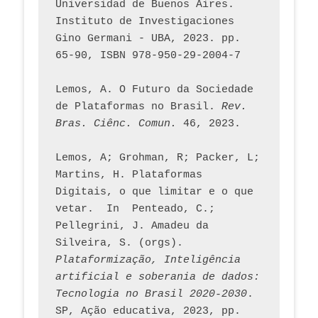
Universidad de Buenos Aires. 
Instituto de Investigaciones 
Gino Germani - UBA, 2023. pp. 
65-90, ISBN 978-950-29-2004-7
Lemos, A. O Futuro da Sociedade 
de Plataformas no Brasil. 
Rev. 
Bras. Ciênc. Comun.
 46, 2023.    
Lemos, A; Grohman, R; Packer, L; 
Martins, H. Plataformas 
Digitais, o que limitar e o que 
vetar.  In  Penteado, C.; 
Pellegrini, J. Amadeu da 
Silveira, S. (orgs). 
Plataformização, Inteligência 
artificial e soberania de dados: 
Tecnologia no Brasil 2020-2030
. 
SP, Ação educativa, 2023, pp. 