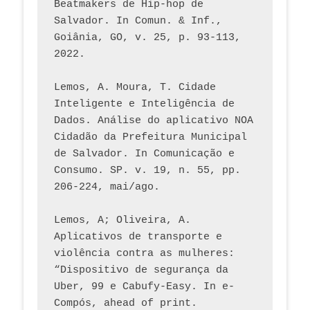
Beatmakers de Hip-hop de 
Salvador. In Comun. & Inf., 
Goiânia, GO, v. 25, p. 93-113, 
2022.
Lemos, A. Moura, T. Cidade 
Inteligente e Inteligência de 
Dados. Análise do aplicativo NOA 
Cidadão da Prefeitura Municipal 
de Salvador. In Comunicação e 
Consumo. SP. v. 19, n. 55, pp. 
206-224, mai/ago.
Lemos, A; Oliveira, A. 
Aplicativos de transporte e 
violência contra as mulheres: 
“Dispositivo de segurança da 
Uber, 99 e Cabufy-Easy. In e-
Compós, ahead of print.