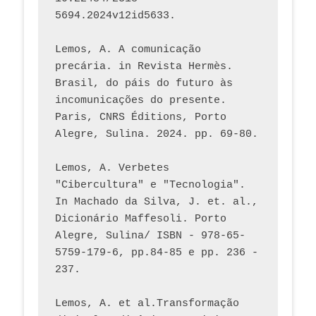
5694.2024v12id5633.
Lemos, A. A comunicação 
precária. in Revista Hermès. 
Brasil, do páis do futuro às 
incomunicações do presente. 
Paris, CNRS Éditions, Porto 
Alegre, Sulina. 2024. pp. 69-80.  
Lemos, A. Verbetes 
"Cibercultura" e "Tecnologia". 
In Machado da Silva, J. et. al., 
Dicionário Maffesoli. Porto 
Alegre, Sulina/ ISBN - 978-65-
5759-179-6, pp.84-85 e pp. 236 - 
237. 
Lemos, A. et al.Transformação 