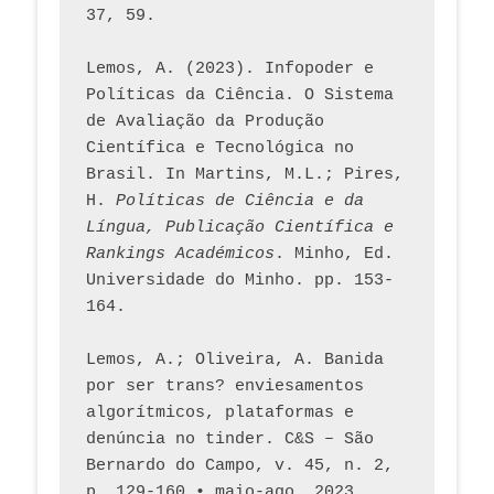
37, 59. 
Lemos, A. (2023). Infopoder e 
Políticas da Ciência. O Sistema 
de Avaliação da Produção 
Científica e Tecnológica no 
Brasil. In Martins, M.L.; Pires, 
H. 
Políticas de Ciência e da 
Língua, Publicação Científica e 
Rankings Académicos
. Minho, Ed. 
Universidade do Minho. pp. 153-
164.
Lemos, A.; Oliveira, A. Banida 
por ser trans? enviesamentos 
algorítmicos, plataformas e 
denúncia no tinder. C&S – São 
Bernardo do Campo, v. 45, n. 2, 
p. 129-160 • maio-ago. 2023,  