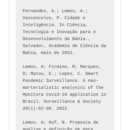
Fernandes, A.; Lemos, A.; 
Vasconcelos, P. Cidade e 
Inteligência. In Ciência, 
Tecnologia e Inovação para o 
Desenvolvimento da Bahia., 
Salvador, Academia de Ciência da 
Bahia, maio de 2022.
Lemos, A; Firmino, R; Marques, 
D; Matos, E.; Lopes, C. Smart 
Pandemic Surveillance. A neo-
marterialistic analysisi of the 
Mpnitora Covid-19 application in 
Brazil. Surveillance & Society 
20(1):82-99. 2022.
Lemos, A; Huf, N. Proposta de 
análise e definição de data 