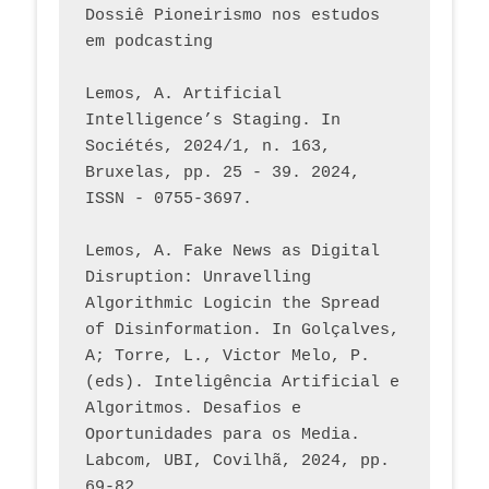
Dossiê Pioneirismo nos estudos 
em podcasting
Lemos, A. Artificial 
Intelligence’s Staging. In 
Sociétés, 2024/1, n. 163, 
Bruxelas, pp. 25 - 39. 2024, 
ISSN - 0755-3697. 
Lemos, A. Fake News as Digital 
Disruption: Unravelling 
Algorithmic Logicin the Spread 
of Disinformation. In Golçalves, 
A; Torre, L., Victor Melo, P. 
(eds). Inteligência Artificial e 
Algoritmos. Desafios e 
Oportunidades para os Media. 
Labcom, UBI, Covilhã, 2024, pp. 
69-82.