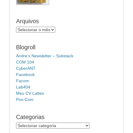
Arquivos
Arquivos
Blogroll
Andre's Newsletter – Substack
COM 104
CyberANT
Facebook
Facom
Lab404
Meu CV Lattes
Pos-Com
Categorias
Categorias