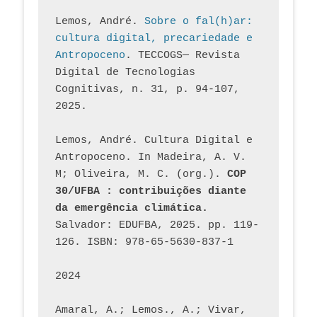
Lemos, André. 
Sobre o fal(h)ar: 
cultura digital, precariedade e 
Antropoceno
. TECCOGS— Revista 
Digital de Tecnologias 
Cognitivas, n. 31, p. 94-107, 
2025.
Lemos, André. Cultura Digital e 
Antropoceno. In Madeira, A. V. 
M; Oliveira, M. C. (org.). 
COP 
30/UFBA : contribuições diante 
da emergência climática.
Salvador: EDUFBA, 2025. pp. 119-
126. ISBN: 978-65-5630-837-1
2024
Amaral, A.; Lemos., A.; Vivar, 