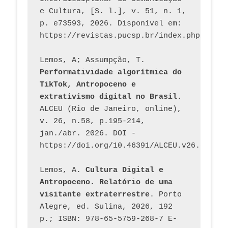
e Cultura, [S. l.], v. 51, n. 1, 
p. e73593, 2026. Disponível em: 
Lemos, A; Assumpção, T. 
Performatividade algorítmica do 
TikTok, Antropoceno e 
extrativismo digital no Brasil
. 
ALCEU (Rio de Janeiro, online), 
v. 26, n.58, p.195-214, 
jan./abr. 2026. DOI - 
https://doi.org/10.46391/ALCEU.v26.ed58.2
Lemos, A. 
Cultura Digital e 
Antropoceno. Relatório de uma 
visitante extraterrestre
. Porto 
Alegre, ed. Sulina, 2026, 192 
p.; ISBN: 978-65-5759-268-7 E-