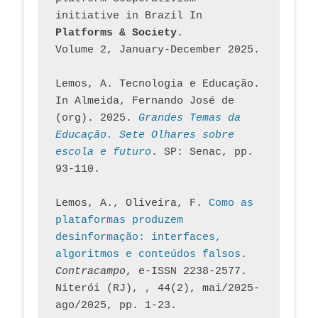
initiative in Brazil In
Platforms & Society
. 
Volume 2, January-December 2025.
Lemos, A. Tecnologia e Educação. 
In Almeida, Fernando José de 
(org). 2025. 
Grandes Temas da 
Educação. Sete Olhares sobre 
escola e futuro
. SP: Senac, pp. 
93-110.
Lemos, A., Oliveira, F. 
Como as 
plataformas produzem 
desinformação: interfaces, 
algoritmos e conteúdos falsos
. 
Contracampo
, e-ISSN 2238-2577. 
Niterói (RJ), , 44(2), mai/2025-
ago/2025, pp. 1-23.