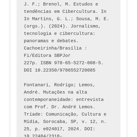
J. F.; Brenol, M. Estudos e 
tendências em Cibercultura. In 
In Martins, G. L.; Sousa, M. E. 
(orgs.). (2024). Jornalismo, 
tecnologia e cibercultura: 
panoramas e debates. 
Cachoeirinha/Brasília : 
Fi/Editora SBPJor 
227p. ISBN 978-65-5272-008-5. 
DOI 10.22350/9786552720085
Fontanari, Rodrigo; Lemos, 
André. Mutações na alta 
contemporaneidade: entrevista 
com Prof. Dr. André Lemos. 
Tríade: Comunicação, Cultura e 
Mídia, Sorocaba, SP, v. 12, n. 
25, p. e024017, 2024. DOI: 
10.22484/2318-