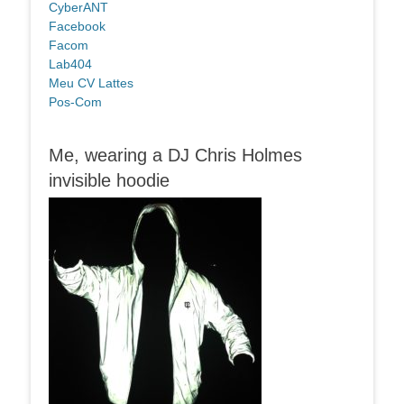
CyberANT
Facebook
Facom
Lab404
Meu CV Lattes
Pos-Com
Me, wearing a DJ Chris Holmes
invisible hoodie