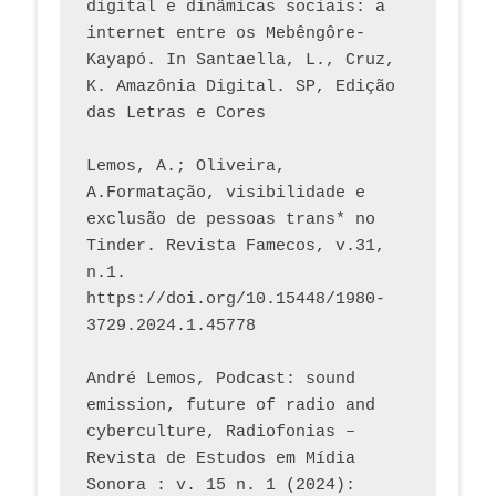
digital e dinâmicas sociais: a 
internet entre os Mebêngôre-
Kayapó. In Santaella, L., Cruz, 
K. Amazônia Digital. SP, Edição 
das Letras e Cores
Lemos, A.; Oliveira, 
A.Formatação, visibilidade e 
exclusão de pessoas trans* no 
Tinder. Revista Famecos, v.31, 
n.1. 
https://doi.org/10.15448/1980-
3729.2024.1.45778 
André Lemos, Podcast: sound 
emission, future of radio and 
cyberculture, Radiofonias – 
Revista de Estudos em Mídia 
Sonora : v. 15 n. 1 (2024): 