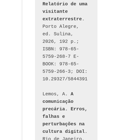
Relatório de uma 
visitante 
extraterrestre
. 
Porto Alegre, 
ed. Sulina, 
2026, 192 p.; 
ISBN: 978-65-
5759-268-7 E-
BOOK: 978-65-
5759-266-3; DOI: 
10.29327/5844391
Lemos, A. 
A 
comunicação 
precária. Erros, 
falhas e 
perturbações na 
cultura digital
. 
Rio de Janeiro, 