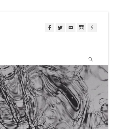
Facebook
Twitter
Email
Instagram
Ligação
.
Pesquisar