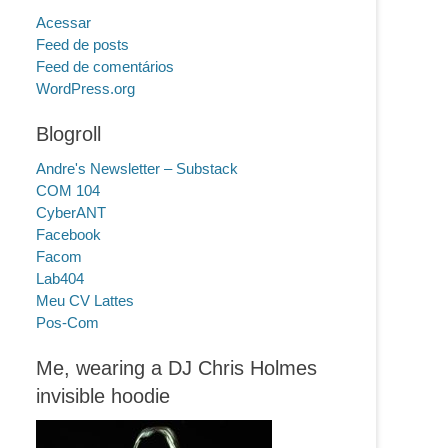
Acessar
Feed de posts
Feed de comentários
WordPress.org
Blogroll
Andre's Newsletter – Substack
COM 104
CyberANT
Facebook
Facom
Lab404
Meu CV Lattes
Pos-Com
Me, wearing a DJ Chris Holmes
invisible hoodie