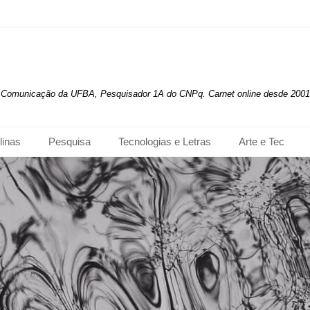
de Comunicação da UFBA, Pesquisador 1A do CNPq. Carnet online desde 2001
linas
Pesquisa
Tecnologias e Letras
Arte e Tec