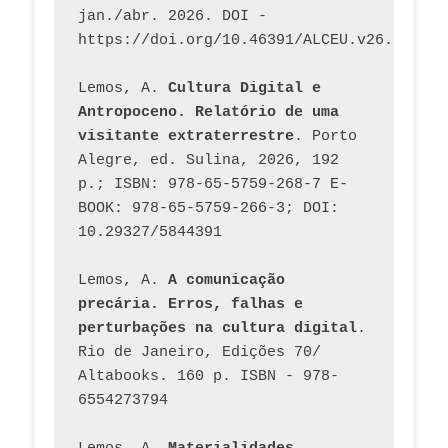
jan./abr. 2026. DOI - 
https://doi.org/10.46391/ALCEU.v26.ed58.2
Lemos, A. 
Cultura Digital e 
Antropoceno. Relatório de uma 
visitante extraterrestre
. Porto 
Alegre, ed. Sulina, 2026, 192 
p.; ISBN: 978-65-5759-268-7 E-
BOOK: 978-65-5759-266-3; DOI: 
10.29327/5844391
Lemos, A. 
A comunicação 
precária. Erros, falhas e 
perturbações na cultura digital
. 
Rio de Janeiro, Edições 70/ 
Altabooks. 160 p. ISBN - 978-
6554273794