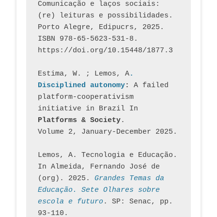
Comunicação e laços sociais: 
(re) leituras e possibilidades. 
Porto Alegre, Edipucrs, 2025. 
ISBN 978-65-5623-531-8. 
https://doi.org/10.15448/1877.3
Estima, W. ; Lemos, A
. 
Disciplined autonomy
: 
A failed 
platform-cooperativism 
initiative in Brazil In
Platforms & Society
. 
Volume 2, January-December 2025.
Lemos, A. Tecnologia e Educação. 
In Almeida, Fernando José de 
(org). 2025. 
Grandes Temas da 
Educação. Sete Olhares sobre 
escola e futuro
. SP: Senac, pp. 
93-110.