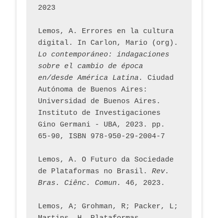
2023
Lemos, A. Errores en la cultura 
digital. In Carlon, Mario (org). 
Lo contemporáneo: indagaciones 
sobre el cambio de época 
en/desde América Latina.
 Ciudad 
Autónoma de Buenos Aires: 
Universidad de Buenos Aires. 
Instituto de Investigaciones 
Gino Germani - UBA, 2023. pp. 
65-90, ISBN 978-950-29-2004-7
Lemos, A. O Futuro da Sociedade 
de Plataformas no Brasil. 
Rev. 
Bras. Ciênc. Comun.
 46, 2023.    
Lemos, A; Grohman, R; Packer, L; 