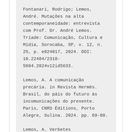
Fontanari, Rodrigo; Lemos, 
André. Mutações na alta 
contemporaneidade: entrevista 
com Prof. Dr. André Lemos. 
Tríade: Comunicação, Cultura e 
Mídia, Sorocaba, SP, v. 12, n. 
25, p. e024017, 2024. DOI: 
10.22484/2318-
5694.2024v12id5633.
Lemos, A. A comunicação 
precária. in Revista Hermès. 
Brasil, do páis do futuro às 
incomunicações do presente. 
Paris, CNRS Éditions, Porto 
Alegre, Sulina. 2024. pp. 69-80.  
Lemos, A. Verbetes 