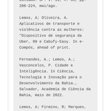
Consumo. SP. v. 19, n. 55, pp. 
206-224, mai/ago.
Lemos, A; Oliveira, A. 
Aplicativos de transporte e 
violência contra as mulheres: 
“Dispositivo de segurança da 
Uber, 99 e Cabufy-Easy. In e-
Compós, ahead of print.
Fernandes, A.; Lemos, A.; 
Vasconcelos, P. Cidade e 
Inteligência. In Ciência, 
Tecnologia e Inovação para o 
Desenvolvimento da Bahia., 
Salvador, Academia de Ciência da 
Bahia, maio de 2022.
Lemos, A; Firmino, R; Marques, 