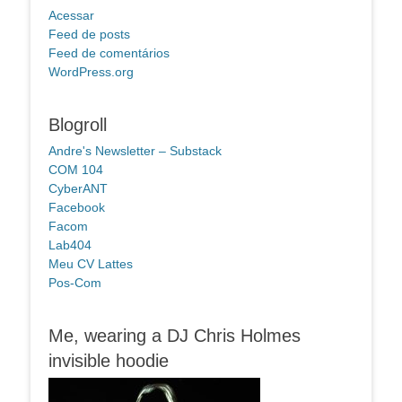
Acessar
Feed de posts
Feed de comentários
WordPress.org
Blogroll
Andre's Newsletter – Substack
COM 104
CyberANT
Facebook
Facom
Lab404
Meu CV Lattes
Pos-Com
Me, wearing a DJ Chris Holmes
invisible hoodie