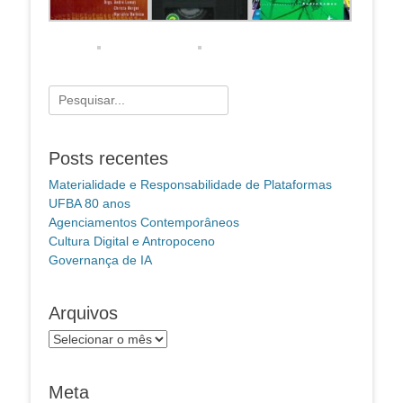
Pesquisar
por:
Posts recentes
Materialidade e Responsabilidade de Plataformas
UFBA 80 anos
Agenciamentos Contemporâneos
Cultura Digital e Antropoceno
Governança de IA
Arquivos
Arquivos
Meta