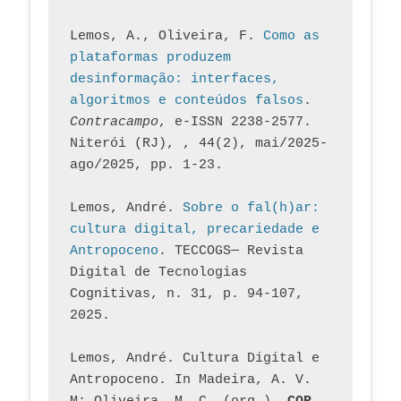
Lemos, A., Oliveira, F. 
Como as 
plataformas produzem 
desinformação: interfaces, 
algoritmos e conteúdos falsos
. 
Contracampo
, e-ISSN 2238-2577. 
Niterói (RJ), , 44(2), mai/2025-
ago/2025, pp. 1-23.
Lemos, André. 
Sobre o fal(h)ar: 
cultura digital, precariedade e 
Antropoceno
. TECCOGS— Revista 
Digital de Tecnologias 
Cognitivas, n. 31, p. 94-107, 
2025.
Lemos, André. Cultura Digital e 
Antropoceno. In Madeira, A. V. 