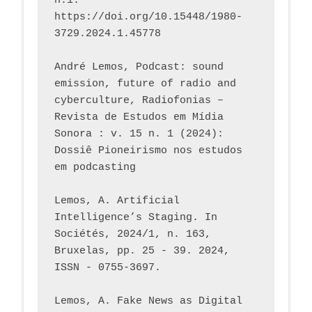
n.1. 
https://doi.org/10.15448/1980-
3729.2024.1.45778 
André Lemos, Podcast: sound 
emission, future of radio and 
cyberculture, Radiofonias – 
Revista de Estudos em Mídia 
Sonora : v. 15 n. 1 (2024): 
Dossiê Pioneirismo nos estudos 
em podcasting
Lemos, A. Artificial 
Intelligence’s Staging. In 
Sociétés, 2024/1, n. 163, 
Bruxelas, pp. 25 - 39. 2024, 
ISSN - 0755-3697. 
Lemos, A. Fake News as Digital 