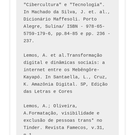
"Cibercultura" e "Tecnologia". 
In Machado da Silva, J. et. al., 
Dicionário Maffesoli. Porto 
Alegre, Sulina/ ISBN - 978-65-
5759-179-6, pp.84-85 e pp. 236 - 
237. 
Lemos, A. et al.Transformação 
digital e dinâmicas sociais: a 
internet entre os Mebêngôre-
Kayapó. In Santaella, L., Cruz, 
K. Amazônia Digital. SP, Edição 
das Letras e Cores
Lemos, A.; Oliveira, 
A.Formatação, visibilidade e 
exclusão de pessoas trans* no 
Tinder. Revista Famecos, v.31, 