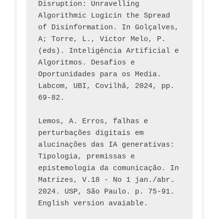
Disruption: Unravelling 
Algorithmic Logicin the Spread 
of Disinformation. In Golçalves, 
A; Torre, L., Victor Melo, P. 
(eds). Inteligência Artificial e 
Algoritmos. Desafios e 
Oportunidades para os Media. 
Labcom, UBI, Covilhã, 2024, pp. 
69-82.
Lemos, A. Erros, falhas e 
perturbações digitais em 
alucinações das IA generativas: 
Tipologia, premissas e 
epistemologia da comunicação. In 
Matrizes, V.18 - No 1 jan./abr. 
2024. USP, São Paulo. p. 75-91. 
English version avaiable.