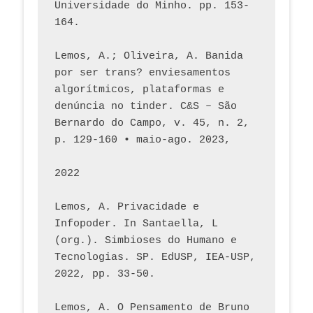
Universidade do Minho. pp. 153-
164.
Lemos, A.; Oliveira, A. Banida 
por ser trans? enviesamentos 
algorítmicos, plataformas e 
denúncia no tinder. C&S – São 
Bernardo do Campo, v. 45, n. 2, 
p. 129-160 • maio-ago. 2023,  
2022
Lemos, A. Privacidade e 
Infopoder. In Santaella, L 
(org.). Simbioses do Humano e 
Tecnologias. SP. EdUSP, IEA-USP, 
2022, pp. 33-50.
Lemos, A. O Pensamento de Bruno 