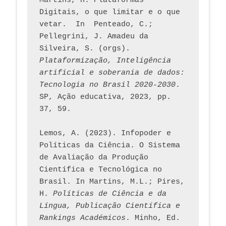
Martins, H. Plataformas 
Digitais, o que limitar e o que 
vetar.  In  Penteado, C.; 
Pellegrini, J. Amadeu da 
Silveira, S. (orgs). 
Plataformização, Inteligência 
artificial e soberania de dados: 
Tecnologia no Brasil 2020-2030
. 
SP, Ação educativa, 2023, pp. 
37, 59. 
Lemos, A. (2023). Infopoder e 
Políticas da Ciência. O Sistema 
de Avaliação da Produção 
Científica e Tecnológica no 
Brasil. In Martins, M.L.; Pires, 
H. 
Políticas de Ciência e da 
Língua, Publicação Científica e 
Rankings Académicos
. Minho, Ed. 