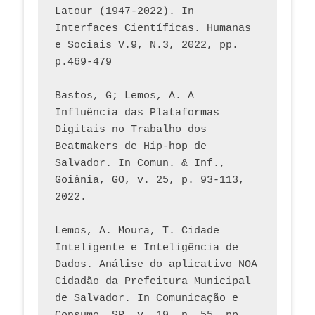
Latour (1947-2022). In 
Interfaces Científicas. Humanas 
e Sociais V.9, N.3, 2022, pp. 
p.469-479
Bastos, G; Lemos, A. A 
Influência das Plataformas 
Digitais no Trabalho dos 
Beatmakers de Hip-hop de 
Salvador. In Comun. & Inf., 
Goiânia, GO, v. 25, p. 93-113, 
2022.
Lemos, A. Moura, T. Cidade 
Inteligente e Inteligência de 
Dados. Análise do aplicativo NOA 
Cidadão da Prefeitura Municipal 
de Salvador. In Comunicação e 