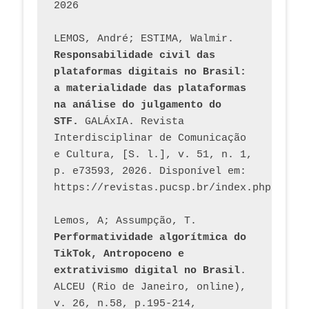
2026
LEMOS, André; ESTIMA, Walmir. 
Responsabilidade civil das 
plataformas digitais no Brasil: 
a materialidade das plataformas 
na análise do julgamento do 
STF.
 GALÁxIA. Revista 
Interdisciplinar de Comunicação 
e Cultura, [S. l.], v. 51, n. 1, 
p. e73593, 2026. Disponível em: 
Lemos, A; Assumpção, T. 
Performatividade algorítmica do 
TikTok, Antropoceno e 
extrativismo digital no Brasil
. 
ALCEU (Rio de Janeiro, online), 
v. 26, n.58, p.195-214, 