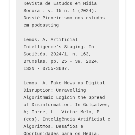
Revista de Estudos em Mídia 
Sonora : v. 15 n. 1 (2024): 
Dossiê Pioneirismo nos estudos 
em podcasting
Lemos, A. Artificial 
Intelligence’s Staging. In 
Sociétés, 2024/1, n. 163, 
Bruxelas, pp. 25 - 39. 2024, 
ISSN - 0755-3697. 
Lemos, A. Fake News as Digital 
Disruption: Unravelling 
Algorithmic Logicin the Spread 
of Disinformation. In Golçalves, 
A; Torre, L., Victor Melo, P. 
(eds). Inteligência Artificial e 
Algoritmos. Desafios e 
Oportunidades para os Media. 