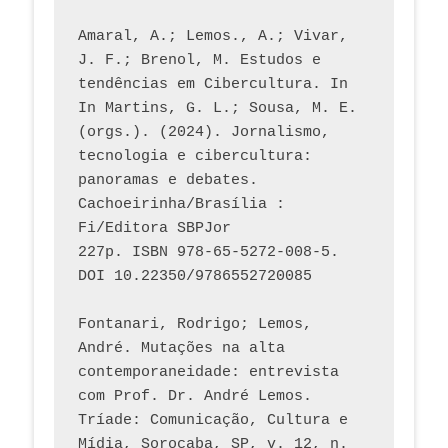
Amaral, A.; Lemos., A.; Vivar, 
J. F.; Brenol, M. Estudos e 
tendências em Cibercultura. In 
In Martins, G. L.; Sousa, M. E. 
(orgs.). (2024). Jornalismo, 
tecnologia e cibercultura: 
panoramas e debates. 
Cachoeirinha/Brasília : 
Fi/Editora SBPJor 
227p. ISBN 978-65-5272-008-5. 
DOI 10.22350/9786552720085
Fontanari, Rodrigo; Lemos, 
André. Mutações na alta 
contemporaneidade: entrevista 
com Prof. Dr. André Lemos. 
Tríade: Comunicação, Cultura e 
Mídia, Sorocaba, SP, v. 12, n. 