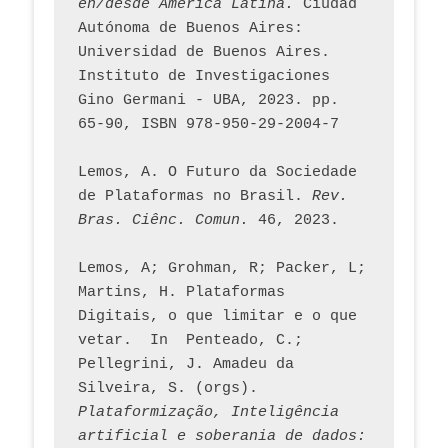
en/desde América Latina.
 Ciudad 
Autónoma de Buenos Aires: 
Universidad de Buenos Aires. 
Instituto de Investigaciones 
Gino Germani - UBA, 2023. pp. 
65-90, ISBN 978-950-29-2004-7
Lemos, A. O Futuro da Sociedade 
de Plataformas no Brasil. 
Rev. 
Bras. Ciênc. Comun.
 46, 2023.    
Lemos, A; Grohman, R; Packer, L; 
Martins, H. Plataformas 
Digitais, o que limitar e o que 
vetar.  In  Penteado, C.; 
Pellegrini, J. Amadeu da 
Silveira, S. (orgs). 
Plataformização, Inteligência 
artificial e soberania de dados: 