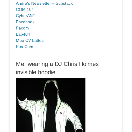
Andre's Newsletter – Substack
COM 104
CyberANT
Facebook
Facom
Lab404
Meu CV Lattes
Pos-Com
Me, wearing a DJ Chris Holmes
invisible hoodie