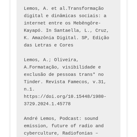
Lemos, A. et al.Transformação 
digital e dinâmicas sociais: a 
internet entre os Mebêngôre-
Kayapó. In Santaella, L., Cruz, 
K. Amazônia Digital. SP, Edição 
das Letras e Cores
Lemos, A.; Oliveira, 
A.Formatação, visibilidade e 
exclusão de pessoas trans* no 
Tinder. Revista Famecos, v.31, 
n.1. 
https://doi.org/10.15448/1980-
3729.2024.1.45778 
André Lemos, Podcast: sound 
emission, future of radio and 
cyberculture, Radiofonias – 