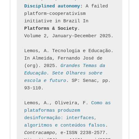
Disciplined autonomy
: 
A failed 
platform-cooperativism 
initiative in Brazil In
Platforms & Society
. 
Volume 2, January-December 2025.
Lemos, A. Tecnologia e Educação. 
In Almeida, Fernando José de 
(org). 2025. 
Grandes Temas da 
Educação. Sete Olhares sobre 
escola e futuro
. SP: Senac, pp. 
93-110.
Lemos, A., Oliveira, F. 
Como as 
plataformas produzem 
desinformação: interfaces, 
algoritmos e conteúdos falsos
. 
Contracampo
, e-ISSN 2238-2577. 