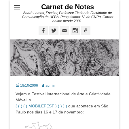
Carnet de Notes
André Lemos, Escritor, Professor Titular da Faculdade de
Comunicação da UFBA, Pesquisador 1A do CNPq. Carnet
online desde 2001.
Facebook
Twitter
Email
Instagram
Ligação
Posted
Autor:
18/10/2006
admin
on
Vejam o Festival Internacional de Arte e Criatividade
Móvel, o
( ( ( ( ( MOBILEFEST ) ) ) ) )
que acontece em São
Paulo nos dias 16 e 17 de novembro: