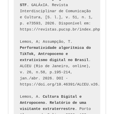
STF.
 GALÁxIA. Revista 
Interdisciplinar de Comunicação 
e Cultura, [S. l.], v. 51, n. 1, 
p. e73593, 2026. Disponível em: 
Lemos, A; Assumpção, T. 
Performatividade algorítmica do 
TikTok, Antropoceno e 
extrativismo digital no Brasil
. 
ALCEU (Rio de Janeiro, online), 
v. 26, n.58, p.195-214, 
jan./abr. 2026. DOI - 
https://doi.org/10.46391/ALCEU.v26.ed58.2
Lemos, A. 
Cultura Digital e 
Antropoceno. Relatório de uma 
visitante extraterrestre
. Porto 