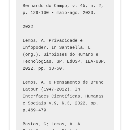
Bernardo do Campo, v. 45, n. 2, 
p. 129-160 • maio-ago. 2023,  
2022
Lemos, A. Privacidade e 
Infopoder. In Santaella, L 
(org.). Simbioses do Humano e 
Tecnologias. SP. EdUSP, IEA-USP, 
2022, pp. 33-50.
Lemos, A. O Pensamento de Bruno 
Latour (1947-2022). In 
Interfaces Científicas. Humanas 
e Sociais V.9, N.3, 2022, pp. 
p.469-479
Bastos, G; Lemos, A. A 