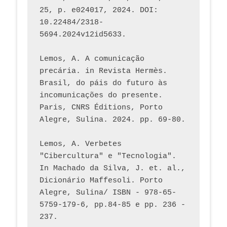
25, p. e024017, 2024. DOI: 
10.22484/2318-
5694.2024v12id5633.
Lemos, A. A comunicação 
precária. in Revista Hermès. 
Brasil, do páis do futuro às 
incomunicações do presente. 
Paris, CNRS Éditions, Porto 
Alegre, Sulina. 2024. pp. 69-80.  
Lemos, A. Verbetes 
"Cibercultura" e "Tecnologia". 
In Machado da Silva, J. et. al., 
Dicionário Maffesoli. Porto 
Alegre, Sulina/ ISBN - 978-65-
5759-179-6, pp.84-85 e pp. 236 - 
237. 