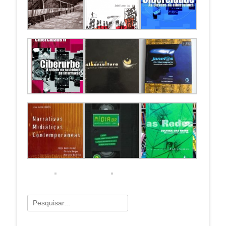
Pesquisar
por: