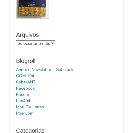
Arquivos
Arquivos
Blogroll
Andre's Newsletter – Substack
COM 104
CyberANT
Facebook
Facom
Lab404
Meu CV Lattes
Pos-Com
Categorias