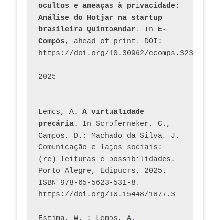
ocultos e ameaças à privacidade: 
Análise do Hotjar na startup 
brasileira QuintoAndar
. In 
E-
Compós
, ahead of print. DOI: 
https://doi.org/10.30962/ecomps.3231
2025
Lemos, A. 
A virtualidade 
precária
. In Scroferneker, C., 
Campos, D.; Machado da Silva, J.  
Comunicação e laços sociais: 
(re) leituras e possibilidades. 
Porto Alegre, Edipucrs, 2025. 
ISBN 978-65-5623-531-8. 
https://doi.org/10.15448/1877.3
Estima, W. ; Lemos, A
. 