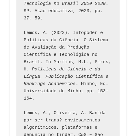
Tecnologia no Brasil 2020-2030
. 
SP, Ação educativa, 2023, pp. 
37, 59. 
Lemos, A. (2023). Infopoder e 
Políticas da Ciência. O Sistema 
de Avaliação da Produção 
Científica e Tecnológica no 
Brasil. In Martins, M.L.; Pires, 
H. 
Políticas de Ciência e da 
Língua, Publicação Científica e 
Rankings Académicos
. Minho, Ed. 
Universidade do Minho. pp. 153-
164.
Lemos, A.; Oliveira, A. Banida 
por ser trans? enviesamentos 
algorítmicos, plataformas e 
denúncia no tinder. C&S – São 