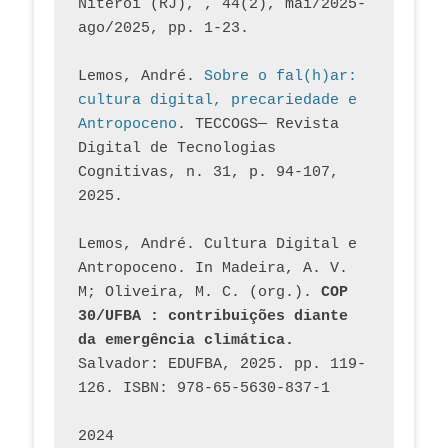
Niterói (RJ), , 44(2), mai/2025-
ago/2025, pp. 1-23.
Lemos, André. 
Sobre o fal(h)ar: 
cultura digital, precariedade e 
Antropoceno
. TECCOGS— Revista 
Digital de Tecnologias 
Cognitivas, n. 31, p. 94-107, 
2025.
Lemos, André. Cultura Digital e 
Antropoceno. In Madeira, A. V. 
M; Oliveira, M. C. (org.). 
COP 
30/UFBA : contribuições diante 
da emergência climática.
Salvador: EDUFBA, 2025. pp. 119-
126. ISBN: 978-65-5630-837-1
2024