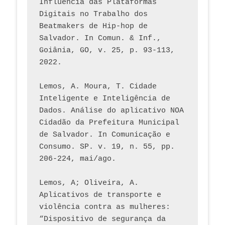
Influência das Plataformas 
Digitais no Trabalho dos 
Beatmakers de Hip-hop de 
Salvador. In Comun. & Inf., 
Goiânia, GO, v. 25, p. 93-113, 
2022.
Lemos, A. Moura, T. Cidade 
Inteligente e Inteligência de 
Dados. Análise do aplicativo NOA 
Cidadão da Prefeitura Municipal 
de Salvador. In Comunicação e 
Consumo. SP. v. 19, n. 55, pp. 
206-224, mai/ago.
Lemos, A; Oliveira, A. 
Aplicativos de transporte e 
violência contra as mulheres: 
“Dispositivo de segurança da 