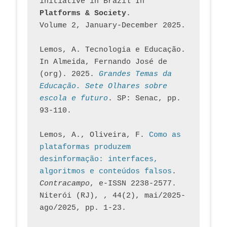
initiative in Brazil In
Platforms & Society
. 
Volume 2, January-December 2025.
Lemos, A. Tecnologia e Educação. 
In Almeida, Fernando José de 
(org). 2025. 
Grandes Temas da 
Educação. Sete Olhares sobre 
escola e futuro
. SP: Senac, pp. 
93-110.
Lemos, A., Oliveira, F. 
Como as 
plataformas produzem 
desinformação: interfaces, 
algoritmos e conteúdos falsos
. 
Contracampo
, e-ISSN 2238-2577. 
Niterói (RJ), , 44(2), mai/2025-
ago/2025, pp. 1-23.