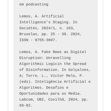
em podcasting
Lemos, A. Artificial 
Intelligence’s Staging. In 
Sociétés, 2024/1, n. 163, 
Bruxelas, pp. 25 - 39. 2024, 
ISSN - 0755-3697. 
Lemos, A. Fake News as Digital 
Disruption: Unravelling 
Algorithmic Logicin the Spread 
of Disinformation. In Golçalves, 
A; Torre, L., Victor Melo, P. 
(eds). Inteligência Artificial e 
Algoritmos. Desafios e 
Oportunidades para os Media. 
Labcom, UBI, Covilhã, 2024, pp. 
69-82.