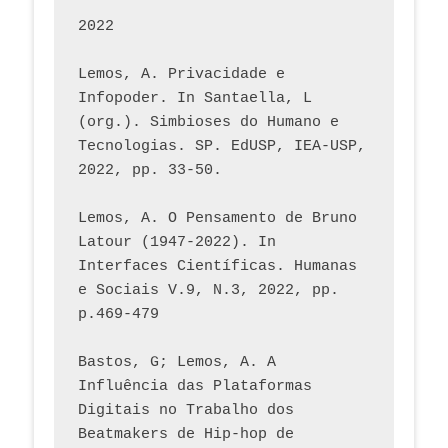
2022
Lemos, A. Privacidade e 
Infopoder. In Santaella, L 
(org.). Simbioses do Humano e 
Tecnologias. SP. EdUSP, IEA-USP, 
2022, pp. 33-50.
Lemos, A. O Pensamento de Bruno 
Latour (1947-2022). In 
Interfaces Científicas. Humanas 
e Sociais V.9, N.3, 2022, pp. 
p.469-479
Bastos, G; Lemos, A. A 
Influência das Plataformas 
Digitais no Trabalho dos 
Beatmakers de Hip-hop de 