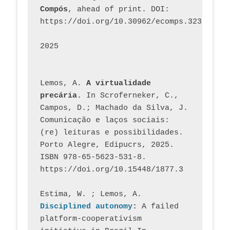
Compós
, ahead of print. DOI: 
https://doi.org/10.30962/ecomps.3231
2025
Lemos, A. 
A virtualidade 
precária
. In Scroferneker, C., 
Campos, D.; Machado da Silva, J.  
Comunicação e laços sociais: 
(re) leituras e possibilidades. 
Porto Alegre, Edipucrs, 2025. 
ISBN 978-65-5623-531-8. 
https://doi.org/10.15448/1877.3
Estima, W. ; Lemos, A
. 
Disciplined autonomy
: 
A failed 
platform-cooperativism 