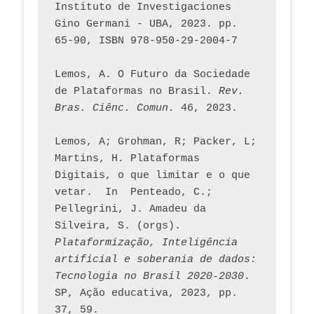
Instituto de Investigaciones 
Gino Germani - UBA, 2023. pp. 
65-90, ISBN 978-950-29-2004-7
Lemos, A. O Futuro da Sociedade 
de Plataformas no Brasil. 
Rev. 
Bras. Ciênc. Comun.
 46, 2023.    
Lemos, A; Grohman, R; Packer, L; 
Martins, H. Plataformas 
Digitais, o que limitar e o que 
vetar.  In  Penteado, C.; 
Pellegrini, J. Amadeu da 
Silveira, S. (orgs). 
Plataformização, Inteligência 
artificial e soberania de dados: 
Tecnologia no Brasil 2020-2030
. 
SP, Ação educativa, 2023, pp. 
37, 59. 