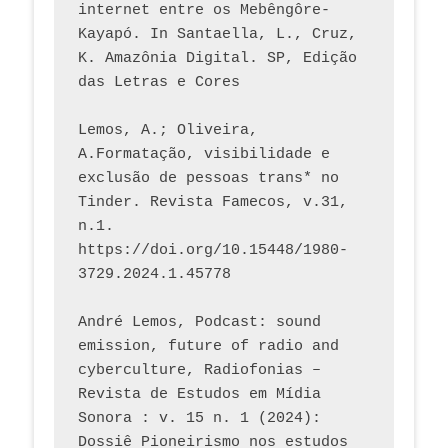
internet entre os Mebêngôre-
Kayapó. In Santaella, L., Cruz, 
K. Amazônia Digital. SP, Edição 
das Letras e Cores
Lemos, A.; Oliveira, 
A.Formatação, visibilidade e 
exclusão de pessoas trans* no 
Tinder. Revista Famecos, v.31, 
n.1. 
https://doi.org/10.15448/1980-
3729.2024.1.45778 
André Lemos, Podcast: sound 
emission, future of radio and 
cyberculture, Radiofonias – 
Revista de Estudos em Mídia 
Sonora : v. 15 n. 1 (2024): 
Dossiê Pioneirismo nos estudos 