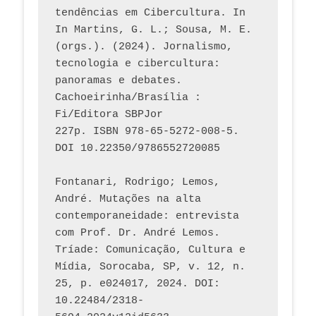
tendências em Cibercultura. In 
In Martins, G. L.; Sousa, M. E. 
(orgs.). (2024). Jornalismo, 
tecnologia e cibercultura: 
panoramas e debates. 
Cachoeirinha/Brasília : 
Fi/Editora SBPJor 
227p. ISBN 978-65-5272-008-5. 
DOI 10.22350/9786552720085
Fontanari, Rodrigo; Lemos, 
André. Mutações na alta 
contemporaneidade: entrevista 
com Prof. Dr. André Lemos. 
Tríade: Comunicação, Cultura e 
Mídia, Sorocaba, SP, v. 12, n. 
25, p. e024017, 2024. DOI: 
10.22484/2318-