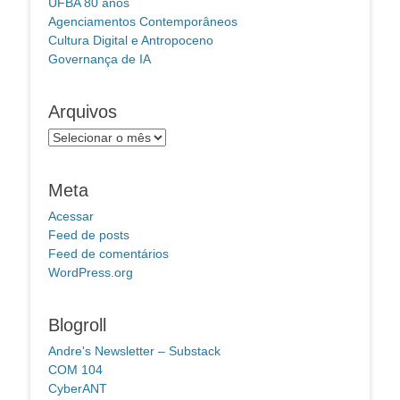
UFBA 80 anos
Agenciamentos Contemporâneos
Cultura Digital e Antropoceno
Governança de IA
Arquivos
Arquivos
Meta
Acessar
Feed de posts
Feed de comentários
WordPress.org
Blogroll
Andre's Newsletter – Substack
COM 104
CyberANT