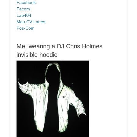
Facebook
Facom
Lab404
Meu CV Lattes
Pos-Com
Me, wearing a DJ Chris Holmes
invisible hoodie