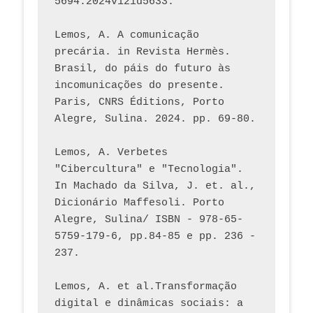
5694.2024v12id5633.
Lemos, A. A comunicação 
precária. in Revista Hermès. 
Brasil, do páis do futuro às 
incomunicações do presente. 
Paris, CNRS Éditions, Porto 
Alegre, Sulina. 2024. pp. 69-80.  
Lemos, A. Verbetes 
"Cibercultura" e "Tecnologia". 
In Machado da Silva, J. et. al., 
Dicionário Maffesoli. Porto 
Alegre, Sulina/ ISBN - 978-65-
5759-179-6, pp.84-85 e pp. 236 - 
237. 
Lemos, A. et al.Transformação 
digital e dinâmicas sociais: a 