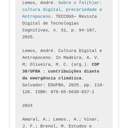
Lemos, André. 
Sobre o fal(h)ar: 
cultura digital, precariedade e 
Antropoceno
. TECCOGS— Revista 
Digital de Tecnologias 
Cognitivas, n. 31, p. 94-107, 
2025.
Lemos, André. Cultura Digital e 
Antropoceno. In Madeira, A. V. 
M; Oliveira, M. C. (org.). 
COP 
30/UFBA : contribuições diante 
da emergência climática.
Salvador: EDUFBA, 2025. pp. 119-
126. ISBN: 978-65-5630-837-1
2024
Amaral, A.; Lemos., A.; Vivar, 
J. F.; Brenol, M. Estudos e 