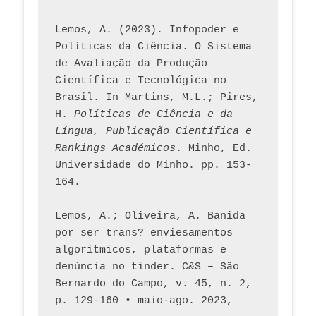
Lemos, A. (2023). Infopoder e 
Políticas da Ciência. O Sistema 
de Avaliação da Produção 
Científica e Tecnológica no 
Brasil. In Martins, M.L.; Pires, 
H. 
Políticas de Ciência e da 
Língua, Publicação Científica e 
Rankings Académicos
. Minho, Ed. 
Universidade do Minho. pp. 153-
164.
Lemos, A.; Oliveira, A. Banida 
por ser trans? enviesamentos 
algorítmicos, plataformas e 
denúncia no tinder. C&S – São 
Bernardo do Campo, v. 45, n. 2, 
p. 129-160 • maio-ago. 2023,  