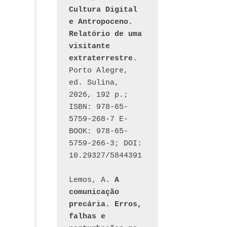
Cultura Digital 
e Antropoceno. 
Relatório de uma 
visitante 
extraterrestre
. 
Porto Alegre, 
ed. Sulina, 
2026, 192 p.; 
ISBN: 978-65-
5759-268-7 E-
BOOK: 978-65-
5759-266-3; DOI: 
10.29327/5844391
Lemos, A. 
A 
comunicação 
precária. Erros, 
falhas e 