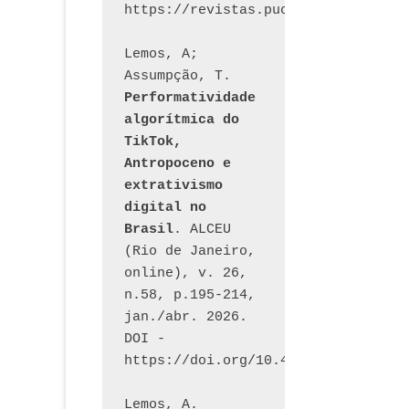
Lemos, A; 
Assumpção, T. 
Performatividade 
algorítmica do 
TikTok, 
Antropoceno e 
extrativismo 
digital no 
Brasil
. ALCEU 
(Rio de Janeiro, 
online), v. 26, 
n.58, p.195-214, 
jan./abr. 2026. 
DOI - 
https://doi.org/10.46391/ALCEU.v26
Lemos, A. 