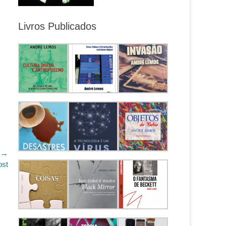
Livros Publicados
 →
ost