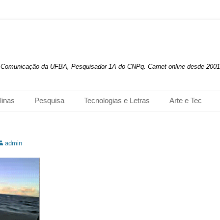
de Comunicação da UFBA, Pesquisador 1A do CNPq. Carnet online desde 2001
linas
Pesquisa
Tecnologias e Letras
Arte e Tec
utor:
admin