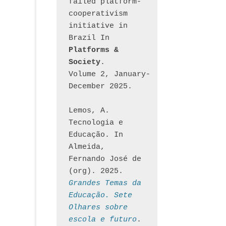
failed platform-
cooperativism 
initiative in 
Brazil In
Platforms & 
Society
. 
Volume 2, January-
December 2025.
Lemos, A. 
Tecnologia e 
Educação. In 
Almeida, 
Fernando José de 
(org). 2025. 
Grandes Temas da 
Educação. Sete 
Olhares sobre 
escola e futuro
. 