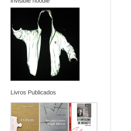
invisible hoodie
Livros Publicados