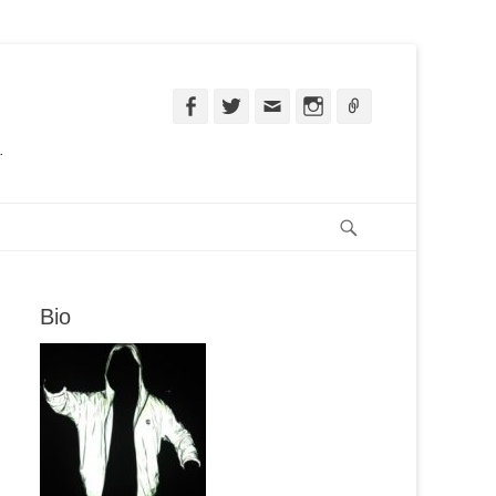
Facebook
Twitter
Email
Instagram
Ligação
.
Pesquisar
Bio