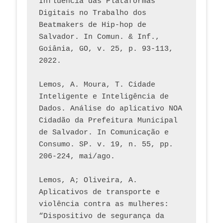
Influência das Plataformas 
Digitais no Trabalho dos 
Beatmakers de Hip-hop de 
Salvador. In Comun. & Inf., 
Goiânia, GO, v. 25, p. 93-113, 
2022.
Lemos, A. Moura, T. Cidade 
Inteligente e Inteligência de 
Dados. Análise do aplicativo NOA 
Cidadão da Prefeitura Municipal 
de Salvador. In Comunicação e 
Consumo. SP. v. 19, n. 55, pp. 
206-224, mai/ago.
Lemos, A; Oliveira, A. 
Aplicativos de transporte e 
violência contra as mulheres: 
“Dispositivo de segurança da 