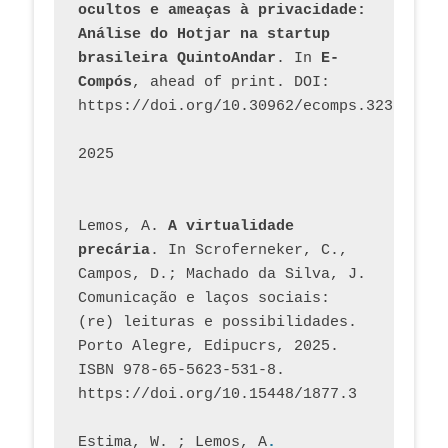
ocultos e ameaças à privacidade: 
Análise do Hotjar na startup 
brasileira QuintoAndar
. In 
E-
Compós
, ahead of print. DOI: 
https://doi.org/10.30962/ecomps.3231
2025
Lemos, A. 
A virtualidade 
precária
. In Scroferneker, C., 
Campos, D.; Machado da Silva, J.  
Comunicação e laços sociais: 
(re) leituras e possibilidades. 
Porto Alegre, Edipucrs, 2025. 
ISBN 978-65-5623-531-8. 
https://doi.org/10.15448/1877.3
Estima, W. ; Lemos, A
. 