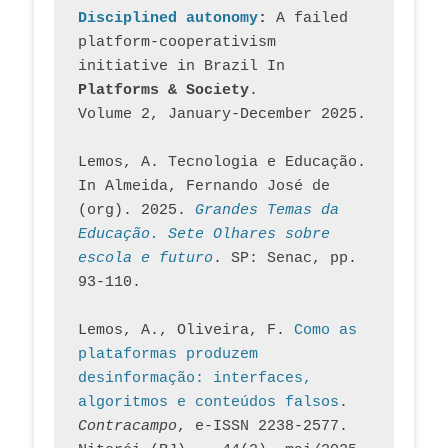
Disciplined autonomy
: 
A failed 
platform-cooperativism 
initiative in Brazil In
Platforms & Society
. 
Volume 2, January-December 2025.
Lemos, A. Tecnologia e Educação. 
In Almeida, Fernando José de 
(org). 2025. 
Grandes Temas da 
Educação. Sete Olhares sobre 
escola e futuro
. SP: Senac, pp. 
93-110.
Lemos, A., Oliveira, F. 
Como as 
plataformas produzem 
desinformação: interfaces, 
algoritmos e conteúdos falsos
. 
Contracampo
, e-ISSN 2238-2577. 