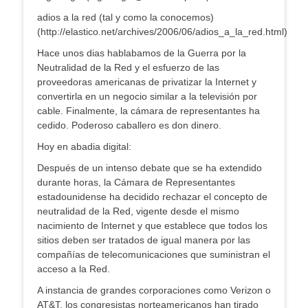
adios a la red (tal y como la conocemos)
(http://elastico.net/archives/2006/06/adios_a_la_red.html)
Hace unos dias hablabamos de la Guerra por la
Neutralidad de la Red y el esfuerzo de las
proveedoras americanas de privatizar la Internet y
convertirla en un negocio similar a la televisión por
cable. Finalmente, la cámara de representantes ha
cedido. Poderoso caballero es don dinero.
Hoy en abadia digital:
Después de un intenso debate que se ha extendido
durante horas, la Cámara de Representantes
estadounidense ha decidido rechazar el concepto de
neutralidad de la Red, vigente desde el mismo
nacimiento de Internet y que establece que todos los
sitios deben ser tratados de igual manera por las
compañías de telecomunicaciones que suministran el
acceso a la Red.
A instancia de grandes corporaciones como Verizon o
AT&T, los congresistas norteamericanos han tirado