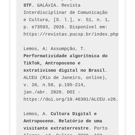
STF.
 GALÁxIA. Revista 
Interdisciplinar de Comunicação 
e Cultura, [S. l.], v. 51, n. 1, 
p. e73593, 2026. Disponível em: 
Lemos, A; Assumpção, T. 
Performatividade algorítmica do 
TikTok, Antropoceno e 
extrativismo digital no Brasil
. 
ALCEU (Rio de Janeiro, online), 
v. 26, n.58, p.195-214, 
jan./abr. 2026. DOI - 
https://doi.org/10.46391/ALCEU.v26.ed58.2
Lemos, A. 
Cultura Digital e 
Antropoceno. Relatório de uma 
visitante extraterrestre
. Porto 