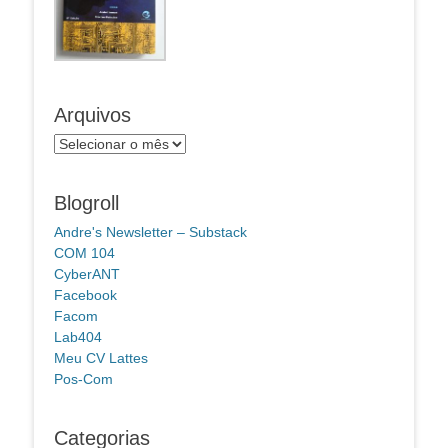
Arquivos
Arquivos
Blogroll
Andre's Newsletter – Substack
COM 104
CyberANT
Facebook
Facom
Lab404
Meu CV Lattes
Pos-Com
Categorias