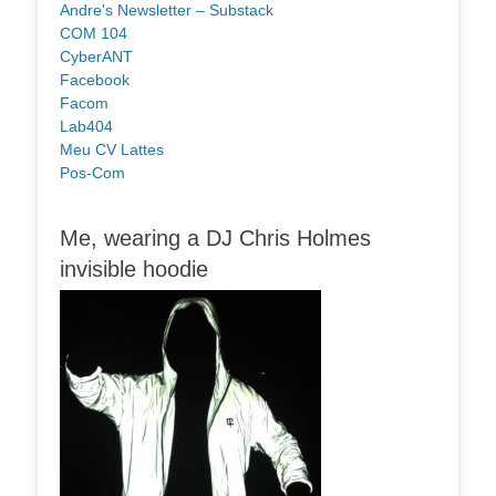
Andre's Newsletter – Substack
COM 104
CyberANT
Facebook
Facom
Lab404
Meu CV Lattes
Pos-Com
Me, wearing a DJ Chris Holmes
invisible hoodie