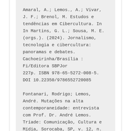
Amaral, A.; Lemos., A.; Vivar, 
J. F.; Brenol, M. Estudos e 
tendências em Cibercultura. In 
In Martins, G. L.; Sousa, M. E. 
(orgs.). (2024). Jornalismo, 
tecnologia e cibercultura: 
panoramas e debates. 
Cachoeirinha/Brasília : 
Fi/Editora SBPJor 
227p. ISBN 978-65-5272-008-5. 
DOI 10.22350/9786552720085
Fontanari, Rodrigo; Lemos, 
André. Mutações na alta 
contemporaneidade: entrevista 
com Prof. Dr. André Lemos. 
Tríade: Comunicação, Cultura e 
Mídia, Sorocaba, SP, v. 12, n. 