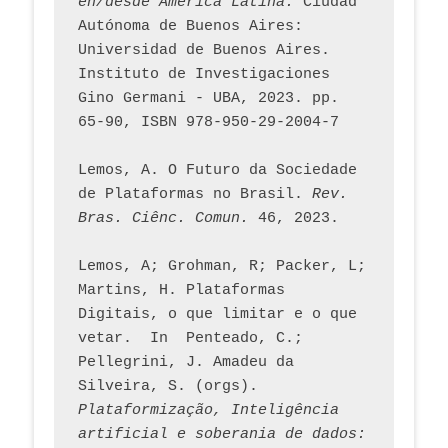
en/desde América Latina.
 Ciudad 
Autónoma de Buenos Aires: 
Universidad de Buenos Aires. 
Instituto de Investigaciones 
Gino Germani - UBA, 2023. pp. 
65-90, ISBN 978-950-29-2004-7
Lemos, A. O Futuro da Sociedade 
de Plataformas no Brasil. 
Rev. 
Bras. Ciênc. Comun.
 46, 2023.    
Lemos, A; Grohman, R; Packer, L; 
Martins, H. Plataformas 
Digitais, o que limitar e o que 
vetar.  In  Penteado, C.; 
Pellegrini, J. Amadeu da 
Silveira, S. (orgs). 
Plataformização, Inteligência 
artificial e soberania de dados: 