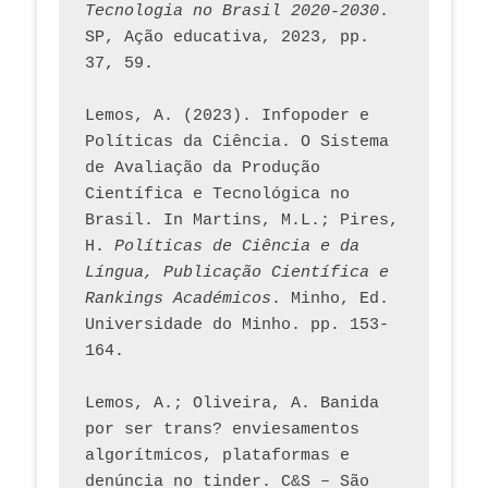
Tecnologia no Brasil 2020-2030
. 
SP, Ação educativa, 2023, pp. 
37, 59. 
Lemos, A. (2023). Infopoder e 
Políticas da Ciência. O Sistema 
de Avaliação da Produção 
Científica e Tecnológica no 
Brasil. In Martins, M.L.; Pires, 
H. 
Políticas de Ciência e da 
Língua, Publicação Científica e 
Rankings Académicos
. Minho, Ed. 
Universidade do Minho. pp. 153-
164.
Lemos, A.; Oliveira, A. Banida 
por ser trans? enviesamentos 
algorítmicos, plataformas e 
denúncia no tinder. C&S – São 