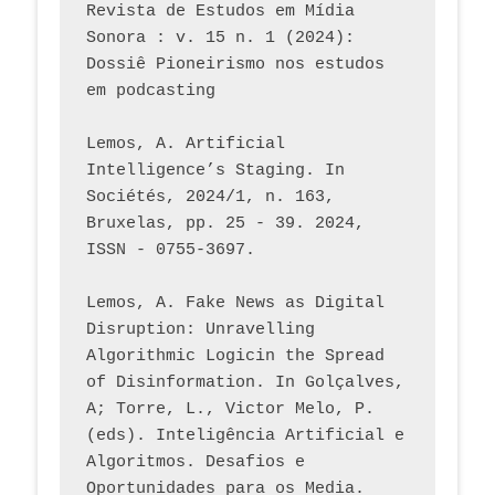
Revista de Estudos em Mídia 
Sonora : v. 15 n. 1 (2024): 
Dossiê Pioneirismo nos estudos 
em podcasting
Lemos, A. Artificial 
Intelligence’s Staging. In 
Sociétés, 2024/1, n. 163, 
Bruxelas, pp. 25 - 39. 2024, 
ISSN - 0755-3697. 
Lemos, A. Fake News as Digital 
Disruption: Unravelling 
Algorithmic Logicin the Spread 
of Disinformation. In Golçalves, 
A; Torre, L., Victor Melo, P. 
(eds). Inteligência Artificial e 
Algoritmos. Desafios e 
Oportunidades para os Media. 