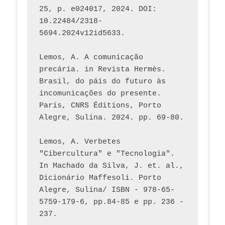
25, p. e024017, 2024. DOI: 
10.22484/2318-
5694.2024v12id5633.
Lemos, A. A comunicação 
precária. in Revista Hermès. 
Brasil, do páis do futuro às 
incomunicações do presente. 
Paris, CNRS Éditions, Porto 
Alegre, Sulina. 2024. pp. 69-80.  
Lemos, A. Verbetes 
"Cibercultura" e "Tecnologia". 
In Machado da Silva, J. et. al., 
Dicionário Maffesoli. Porto 
Alegre, Sulina/ ISBN - 978-65-
5759-179-6, pp.84-85 e pp. 236 - 
237. 