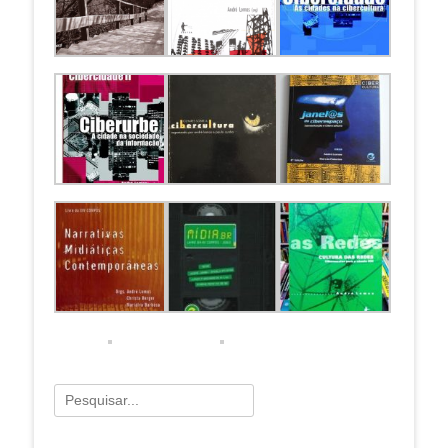
Pesquisar
por: