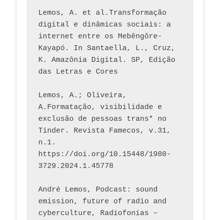
Lemos, A. et al.Transformação 
digital e dinâmicas sociais: a 
internet entre os Mebêngôre-
Kayapó. In Santaella, L., Cruz, 
K. Amazônia Digital. SP, Edição 
das Letras e Cores
Lemos, A.; Oliveira, 
A.Formatação, visibilidade e 
exclusão de pessoas trans* no 
Tinder. Revista Famecos, v.31, 
n.1. 
https://doi.org/10.15448/1980-
3729.2024.1.45778 
André Lemos, Podcast: sound 
emission, future of radio and 
cyberculture, Radiofonias – 