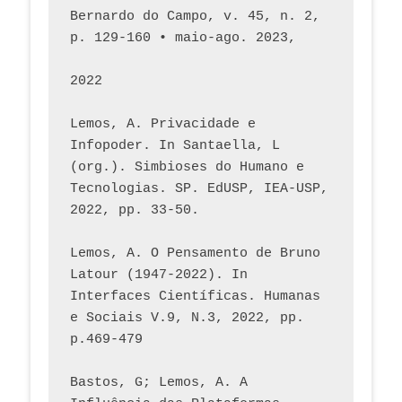
Bernardo do Campo, v. 45, n. 2, 
p. 129-160 • maio-ago. 2023,  
2022
Lemos, A. Privacidade e 
Infopoder. In Santaella, L 
(org.). Simbioses do Humano e 
Tecnologias. SP. EdUSP, IEA-USP, 
2022, pp. 33-50.
Lemos, A. O Pensamento de Bruno 
Latour (1947-2022). In 
Interfaces Científicas. Humanas 
e Sociais V.9, N.3, 2022, pp. 
p.469-479
Bastos, G; Lemos, A. A 