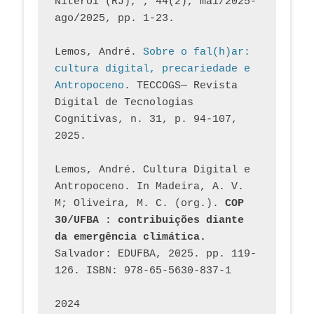
Niterói (RJ), , 44(2), mai/2025-
ago/2025, pp. 1-23.
Lemos, André. 
Sobre o fal(h)ar: 
cultura digital, precariedade e 
Antropoceno
. TECCOGS— Revista 
Digital de Tecnologias 
Cognitivas, n. 31, p. 94-107, 
2025.
Lemos, André. Cultura Digital e 
Antropoceno. In Madeira, A. V. 
M; Oliveira, M. C. (org.). 
COP 
30/UFBA : contribuições diante 
da emergência climática.
Salvador: EDUFBA, 2025. pp. 119-
126. ISBN: 978-65-5630-837-1
2024