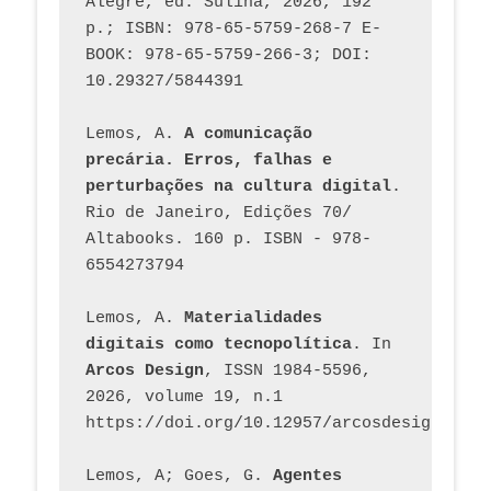
Alegre, ed. Sulina, 2026, 192 
p.; ISBN: 978-65-5759-268-7 E-
BOOK: 978-65-5759-266-3; DOI: 
10.29327/5844391
Lemos, A. 
A comunicação 
precária. Erros, falhas e 
perturbações na cultura digital
. 
Rio de Janeiro, Edições 70/ 
Altabooks. 160 p. ISBN - 978-
6554273794
Lemos, A. 
Materialidades 
digitais como tecnopolítica
. In 
Arcos Design
, ISSN 1984-5596, 
2026, volume 19, n.1 
https://doi.org/10.12957/arcosdesign.2026
Lemos, A; Goes, G. 
Agentes 