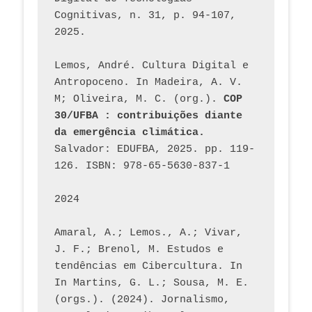
Cognitivas, n. 31, p. 94-107, 
2025.
Lemos, André. Cultura Digital e 
Antropoceno. In Madeira, A. V. 
M; Oliveira, M. C. (org.). 
COP 
30/UFBA : contribuições diante 
da emergência climática.
Salvador: EDUFBA, 2025. pp. 119-
126. ISBN: 978-65-5630-837-1
2024
Amaral, A.; Lemos., A.; Vivar, 
J. F.; Brenol, M. Estudos e 
tendências em Cibercultura. In 
In Martins, G. L.; Sousa, M. E. 
(orgs.). (2024). Jornalismo, 