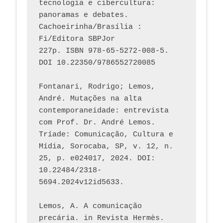
tecnologia e cibercultura: 
panoramas e debates. 
Cachoeirinha/Brasília : 
Fi/Editora SBPJor 
227p. ISBN 978-65-5272-008-5. 
DOI 10.22350/9786552720085
Fontanari, Rodrigo; Lemos, 
André. Mutações na alta 
contemporaneidade: entrevista 
com Prof. Dr. André Lemos. 
Tríade: Comunicação, Cultura e 
Mídia, Sorocaba, SP, v. 12, n. 
25, p. e024017, 2024. DOI: 
10.22484/2318-
5694.2024v12id5633.
Lemos, A. A comunicação 
precária. in Revista Hermès. 