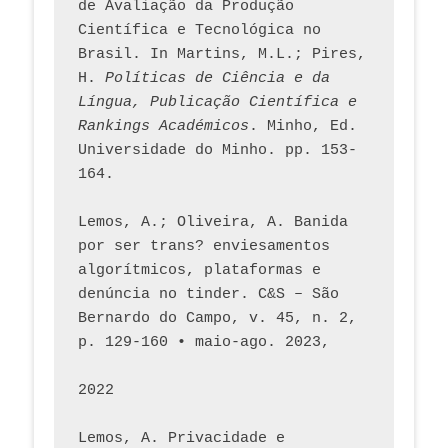
de Avaliação da Produção 
Científica e Tecnológica no 
Brasil. In Martins, M.L.; Pires, 
H. 
Políticas de Ciência e da 
Língua, Publicação Científica e 
Rankings Académicos
. Minho, Ed. 
Universidade do Minho. pp. 153-
164.
Lemos, A.; Oliveira, A. Banida 
por ser trans? enviesamentos 
algorítmicos, plataformas e 
denúncia no tinder. C&S – São 
Bernardo do Campo, v. 45, n. 2, 
p. 129-160 • maio-ago. 2023,  
2022
Lemos, A. Privacidade e 