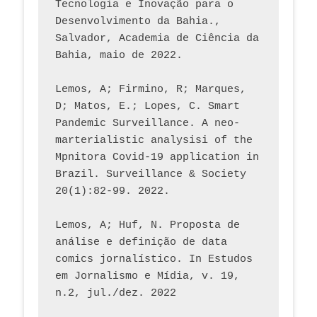
Tecnologia e Inovação para o 
Desenvolvimento da Bahia., 
Salvador, Academia de Ciência da 
Bahia, maio de 2022.
Lemos, A; Firmino, R; Marques, 
D; Matos, E.; Lopes, C. Smart 
Pandemic Surveillance. A neo-
marterialistic analysisi of the 
Mpnitora Covid-19 application in 
Brazil. Surveillance & Society 
20(1):82-99. 2022.
Lemos, A; Huf, N. Proposta de 
análise e definição de data 
comics jornalístico. In Estudos 
em Jornalismo e Mídia, v. 19, 
n.2, jul./dez. 2022