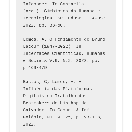
Infopoder. In Santaella, L 
(org.). Simbioses do Humano e 
Tecnologias. SP. EdUSP, IEA-USP, 
2022, pp. 33-50.
Lemos, A. O Pensamento de Bruno 
Latour (1947-2022). In 
Interfaces Científicas. Humanas 
e Sociais V.9, N.3, 2022, pp. 
p.469-479
Bastos, G; Lemos, A. A 
Influência das Plataformas 
Digitais no Trabalho dos 
Beatmakers de Hip-hop de 
Salvador. In Comun. & Inf., 
Goiânia, GO, v. 25, p. 93-113, 
2022.