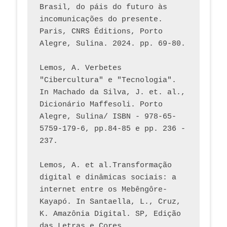
Brasil, do páis do futuro às 
incomunicações do presente. 
Paris, CNRS Éditions, Porto 
Alegre, Sulina. 2024. pp. 69-80.  
Lemos, A. Verbetes 
"Cibercultura" e "Tecnologia". 
In Machado da Silva, J. et. al., 
Dicionário Maffesoli. Porto 
Alegre, Sulina/ ISBN - 978-65-
5759-179-6, pp.84-85 e pp. 236 - 
237. 
Lemos, A. et al.Transformação 
digital e dinâmicas sociais: a 
internet entre os Mebêngôre-
Kayapó. In Santaella, L., Cruz, 
K. Amazônia Digital. SP, Edição 
das Letras e Cores