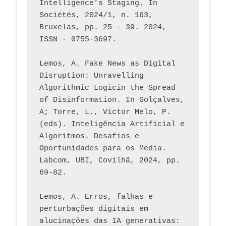
Intelligence’s Staging. In 
Sociétés, 2024/1, n. 163, 
Bruxelas, pp. 25 - 39. 2024, 
ISSN - 0755-3697. 
Lemos, A. Fake News as Digital 
Disruption: Unravelling 
Algorithmic Logicin the Spread 
of Disinformation. In Golçalves, 
A; Torre, L., Victor Melo, P. 
(eds). Inteligência Artificial e 
Algoritmos. Desafios e 
Oportunidades para os Media. 
Labcom, UBI, Covilhã, 2024, pp. 
69-82.
Lemos, A. Erros, falhas e 
perturbações digitais em 
alucinações das IA generativas: 