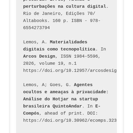
perturbações na cultura digital
. 
Rio de Janeiro, Edições 70/ 
Altabooks. 160 p. ISBN - 978-
6554273794
Lemos, A. 
Materialidades 
digitais como tecnopolítica
. In 
Arcos Design
, ISSN 1984-5596, 
2026, volume 19, n.1 
https://doi.org/10.12957/arcosdesign.2026
Lemos, A; Goes, G. 
Agentes 
ocultos e ameaças à privacidade: 
Análise do Hotjar na startup 
brasileira QuintoAndar
. In 
E-
Compós
, ahead of print. DOI: 
https://doi.org/10.30962/ecomps.3231