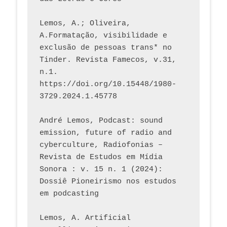
Lemos, A.; Oliveira, 
A.Formatação, visibilidade e 
exclusão de pessoas trans* no 
Tinder. Revista Famecos, v.31, 
n.1. 
https://doi.org/10.15448/1980-
3729.2024.1.45778 
André Lemos, Podcast: sound 
emission, future of radio and 
cyberculture, Radiofonias – 
Revista de Estudos em Mídia 
Sonora : v. 15 n. 1 (2024): 
Dossiê Pioneirismo nos estudos 
em podcasting
Lemos, A. Artificial 