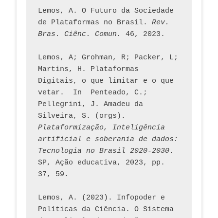
Lemos, A. O Futuro da Sociedade 
de Plataformas no Brasil. 
Rev. 
Bras. Ciênc. Comun.
 46, 2023.    
Lemos, A; Grohman, R; Packer, L; 
Martins, H. Plataformas 
Digitais, o que limitar e o que 
vetar.  In  Penteado, C.; 
Pellegrini, J. Amadeu da 
Silveira, S. (orgs). 
Plataformização, Inteligência 
artificial e soberania de dados: 
Tecnologia no Brasil 2020-2030
. 
SP, Ação educativa, 2023, pp. 
37, 59. 
Lemos, A. (2023). Infopoder e 
Políticas da Ciência. O Sistema 