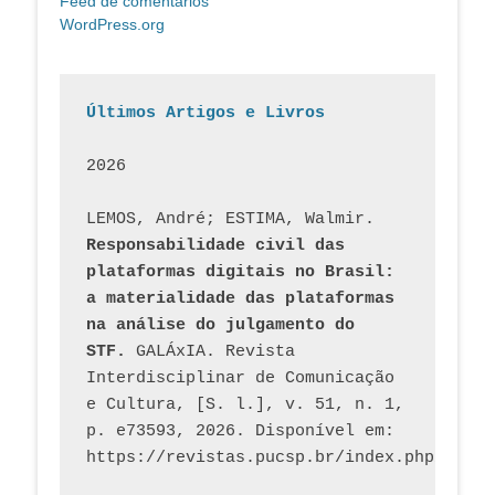
Feed de comentários
WordPress.org
Últimos Artigos e Livros
2026
LEMOS, André; ESTIMA, Walmir. 
Responsabilidade civil das 
plataformas digitais no Brasil: 
a materialidade das plataformas 
na análise do julgamento do 
STF.
 GALÁxIA. Revista 
Interdisciplinar de Comunicação 
e Cultura, [S. l.], v. 51, n. 1, 
p. e73593, 2026. Disponível em: 