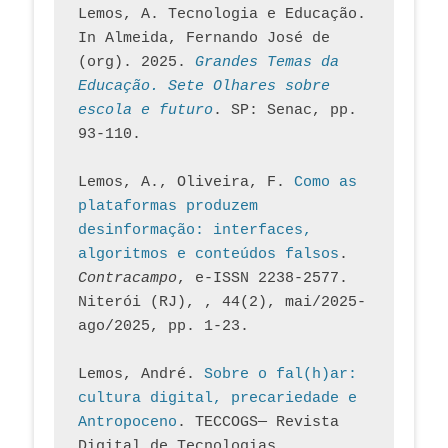
Lemos, A. Tecnologia e Educação. 
In Almeida, Fernando José de 
(org). 2025. 
Grandes Temas da 
Educação. Sete Olhares sobre 
escola e futuro
. SP: Senac, pp. 
93-110.
Lemos, A., Oliveira, F. 
Como as 
plataformas produzem 
desinformação: interfaces, 
algoritmos e conteúdos falsos
. 
Contracampo
, e-ISSN 2238-2577. 
Niterói (RJ), , 44(2), mai/2025-
ago/2025, pp. 1-23.
Lemos, André. 
Sobre o fal(h)ar: 
cultura digital, precariedade e 
Antropoceno
. TECCOGS— Revista 
Digital de Tecnologias 