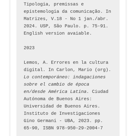
Tipologia, premissas e 
epistemologia da comunicação. In 
Matrizes, V.18 - No 1 jan./abr. 
2024. USP, São Paulo. p. 75-91. 
English version avaiable.
2023
Lemos, A. Errores en la cultura 
digital. In Carlon, Mario (org). 
Lo contemporáneo: indagaciones 
sobre el cambio de época 
en/desde América Latina.
 Ciudad 
Autónoma de Buenos Aires: 
Universidad de Buenos Aires. 
Instituto de Investigaciones 
Gino Germani - UBA, 2023. pp. 
65-90, ISBN 978-950-29-2004-7