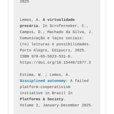
2025
Lemos, A. 
A virtualidade 
precária
. In Scroferneker, C., 
Campos, D.; Machado da Silva, J.  
Comunicação e laços sociais: 
(re) leituras e possibilidades. 
Porto Alegre, Edipucrs, 2025. 
ISBN 978-65-5623-531-8. 
https://doi.org/10.15448/1877.3
Estima, W. ; Lemos, A
. 
Disciplined autonomy
: 
A failed 
platform-cooperativism 
initiative in Brazil In
Platforms & Society
. 
Volume 2, January-December 2025.