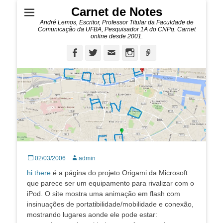
Carnet de Notes
André Lemos, Escritor, Professor Titular da Faculdade de
Comunicação da UFBA, Pesquisador 1A do CNPq. Carnet
online desde 2001.
Facebook
Twitter
Email
Instagram
Ligação
Posted
Autor:
02/03/2006
admin
on
hi there
é a página do projeto Origami da Microsoft
que parece ser um equipamento para rivalizar com o
iPod. O site mostra uma animação em flash com
insinuações de portatibilidade/mobilidade e conexão,
mostrando lugares aonde ele pode estar: