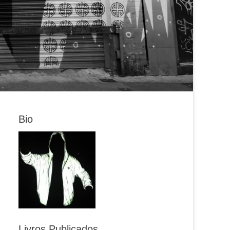
Bio
Livros Publicados