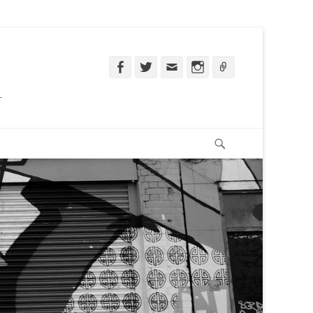
Facebook
Twitter
Email
Instagram
Ligação
.
Pesquisar