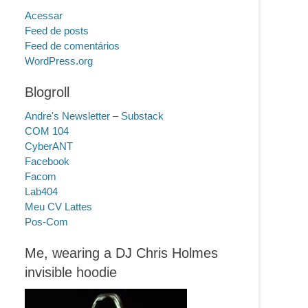
Acessar
Feed de posts
Feed de comentários
WordPress.org
Blogroll
Andre's Newsletter – Substack
COM 104
CyberANT
Facebook
Facom
Lab404
Meu CV Lattes
Pos-Com
Me, wearing a DJ Chris Holmes
invisible hoodie