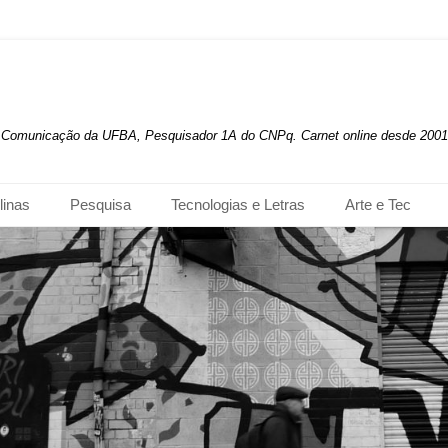
de Comunicação da UFBA, Pesquisador 1A do CNPq. Carnet online desde 2001
linas
Pesquisa
Tecnologias e Letras
Arte e Tec