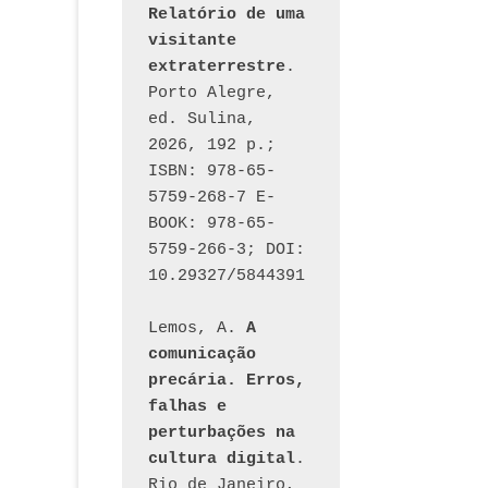
Relatório de uma 
visitante 
extraterrestre
. 
Porto Alegre, 
ed. Sulina, 
2026, 192 p.; 
ISBN: 978-65-
5759-268-7 E-
BOOK: 978-65-
5759-266-3; DOI: 
10.29327/5844391
Lemos, A. 
A 
comunicação 
precária. Erros, 
falhas e 
perturbações na 
cultura digital
. 
Rio de Janeiro, 