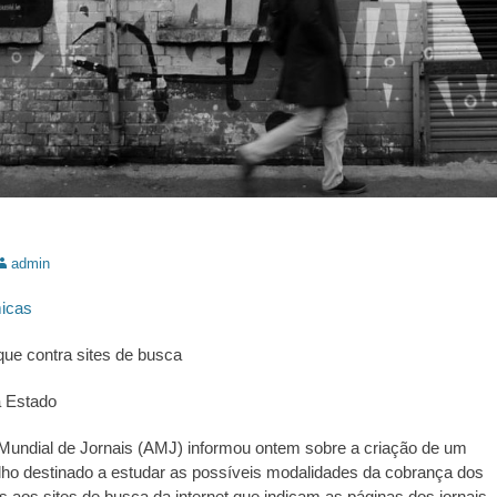
utor:
admin
icas
que contra sites de busca
a Estado
Mundial de Jornais (AMJ) informou ontem sobre a criação de um
lho destinado a estudar as possíveis modalidades da cobrança dos
ais aos sites de busca da internet que indicam as páginas dos jornais