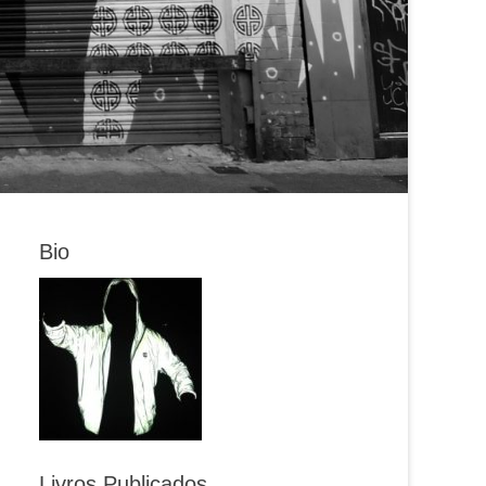
Bio
Livros Publicados