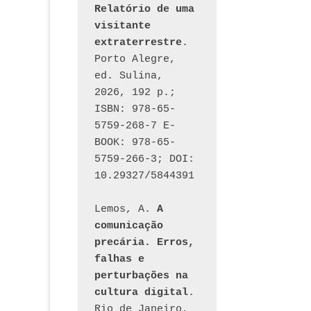
Relatório de uma 
visitante 
extraterrestre
. 
Porto Alegre, 
ed. Sulina, 
2026, 192 p.; 
ISBN: 978-65-
5759-268-7 E-
BOOK: 978-65-
5759-266-3; DOI: 
10.29327/5844391
Lemos, A. 
A 
comunicação 
precária. Erros, 
falhas e 
perturbações na 
cultura digital
. 
Rio de Janeiro, 