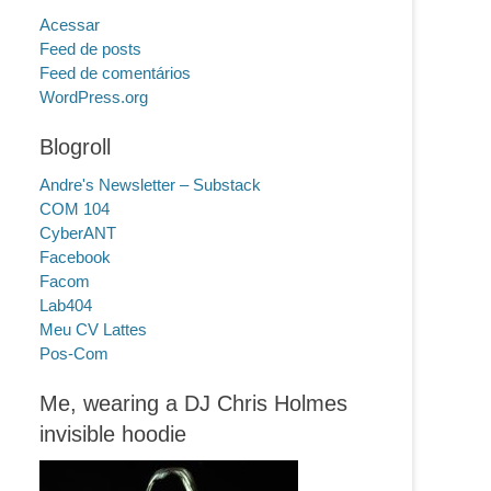
Acessar
Feed de posts
Feed de comentários
WordPress.org
Blogroll
Andre's Newsletter – Substack
COM 104
CyberANT
Facebook
Facom
Lab404
Meu CV Lattes
Pos-Com
Me, wearing a DJ Chris Holmes
invisible hoodie