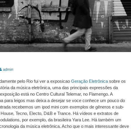
utor:
admin
damente pelo Rio fui ver a exposicao
Geração Eletrônica
sobre os
stória da música eletrônica, uma das principais expressões da
A exposição está no Centro Cultural Telemar, no Flamengo. A
oa para leigos mas deixa a desejar se voce conhece um pouco do
ntrada recebemos um ipod mini com exemplos de gêneros e sub-
House, Tecno, Electo, D&B e Trance. Há vídeos e extratos de
odulations, por exemplo, da brasileira Yara Lee. Há também um
ronologia da música eletrônica. Acho que o mais interessante deve