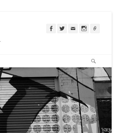
Facebook
Twitter
Email
Instagram
Ligação
.
Pesquisar