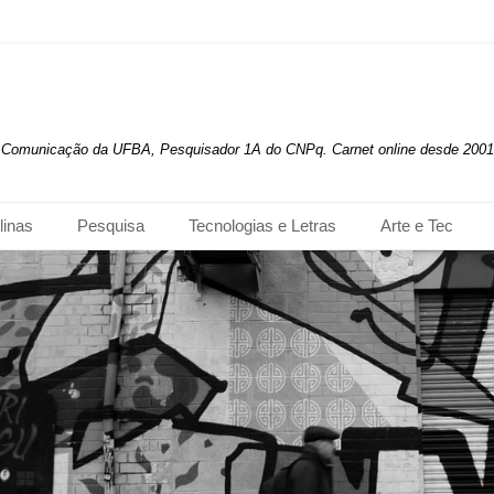
de Comunicação da UFBA, Pesquisador 1A do CNPq. Carnet online desde 2001
linas
Pesquisa
Tecnologias e Letras
Arte e Tec