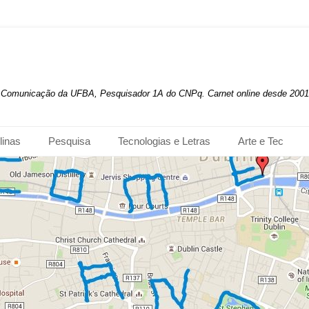
de Comunicação da UFBA, Pesquisador 1A do CNPq. Carnet online desde 2001
linas
Pesquisa
Tecnologias e Letras
Arte e Tec