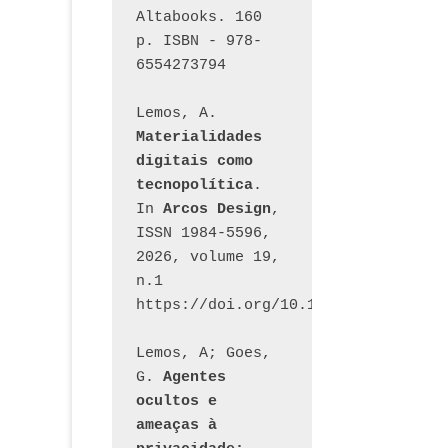
Altabooks. 160 
p. ISBN - 978-
6554273794
Lemos, A. 
Materialidades 
digitais como 
tecnopolítica
. 
In 
Arcos Design
, 
ISSN 1984-5596, 
2026, volume 19, 
n.1 
https://doi.org/10.12957/arcosdesi
Lemos, A; Goes, 
G. 
Agentes 
ocultos e 
ameaças à 