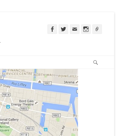
Facebook
Twitter
Email
Instagram
Ligação
.
Pesquisar