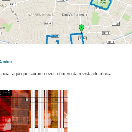
utor:
admin
nciar aqui que sairam novos número da revista eletrônica
.