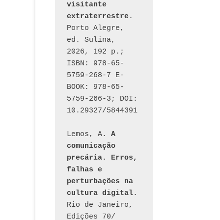
visitante 
extraterrestre
. 
Porto Alegre, 
ed. Sulina, 
2026, 192 p.; 
ISBN: 978-65-
5759-268-7 E-
BOOK: 978-65-
5759-266-3; DOI: 
10.29327/5844391
Lemos, A. 
A 
comunicação 
precária. Erros, 
falhas e 
perturbações na 
cultura digital
. 
Rio de Janeiro, 
Edições 70/ 