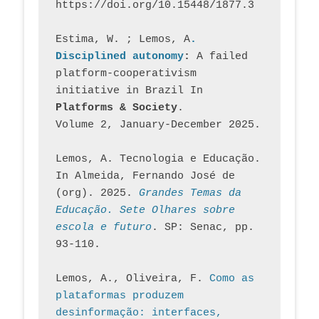
https://doi.org/10.15448/1877.3
Estima, W. ; Lemos, A
. 
Disciplined autonomy
: 
A failed 
platform-cooperativism 
initiative in Brazil In
Platforms & Society
. 
Volume 2, January-December 2025.
Lemos, A. Tecnologia e Educação. 
In Almeida, Fernando José de 
(org). 2025. 
Grandes Temas da 
Educação. Sete Olhares sobre 
escola e futuro
. SP: Senac, pp. 
93-110.
Lemos, A., Oliveira, F. 
Como as 
plataformas produzem 
desinformação: interfaces, 