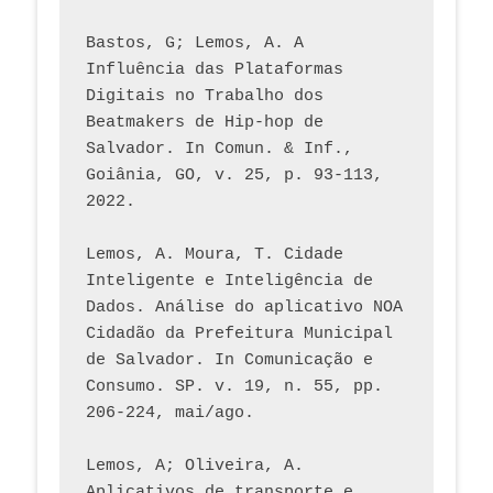
Bastos, G; Lemos, A. A 
Influência das Plataformas 
Digitais no Trabalho dos 
Beatmakers de Hip-hop de 
Salvador. In Comun. & Inf., 
Goiânia, GO, v. 25, p. 93-113, 
2022.
Lemos, A. Moura, T. Cidade 
Inteligente e Inteligência de 
Dados. Análise do aplicativo NOA 
Cidadão da Prefeitura Municipal 
de Salvador. In Comunicação e 
Consumo. SP. v. 19, n. 55, pp. 
206-224, mai/ago.
Lemos, A; Oliveira, A. 
Aplicativos de transporte e 