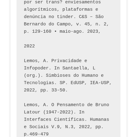
por ser trans? enviesamentos 
algorítmicos, plataformas e 
denúncia no tinder. C&S – São 
Bernardo do Campo, v. 45, n. 2, 
p. 129-160 • maio-ago. 2023,  
2022
Lemos, A. Privacidade e 
Infopoder. In Santaella, L 
(org.). Simbioses do Humano e 
Tecnologias. SP. EdUSP, IEA-USP, 
2022, pp. 33-50.
Lemos, A. O Pensamento de Bruno 
Latour (1947-2022). In 
Interfaces Científicas. Humanas 
e Sociais V.9, N.3, 2022, pp. 
p.469-479