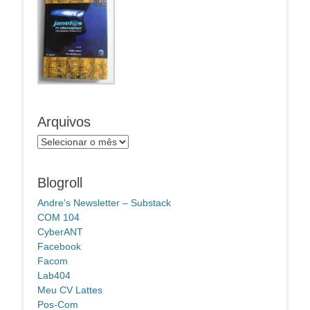
Arquivos
Arquivos
Blogroll
Andre's Newsletter – Substack
COM 104
CyberANT
Facebook
Facom
Lab404
Meu CV Lattes
Pos-Com