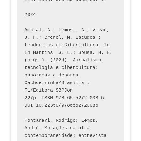
2024
Amaral, A.; Lemos., A.; Vivar, 
J. F.; Brenol, M. Estudos e 
tendências em Cibercultura. In 
In Martins, G. L.; Sousa, M. E. 
(orgs.). (2024). Jornalismo, 
tecnologia e cibercultura: 
panoramas e debates. 
Cachoeirinha/Brasília : 
Fi/Editora SBPJor 
227p. ISBN 978-65-5272-008-5. 
DOI 10.22350/9786552720085
Fontanari, Rodrigo; Lemos, 
André. Mutações na alta 
contemporaneidade: entrevista 