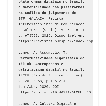
plataformas digitais no Brasil: 
a materialidade das plataformas 
na análise do julgamento do 
STF.
 GALÁxIA. Revista 
Interdisciplinar de Comunicação 
e Cultura, [S. l.], v. 51, n. 1, 
p. e73593, 2026. Disponível em: 
Lemos, A; Assumpção, T. 
Performatividade algorítmica do 
TikTok, Antropoceno e 
extrativismo digital no Brasil
. 
ALCEU (Rio de Janeiro, online), 
v. 26, n.58, p.195-214, 
jan./abr. 2026. DOI - 
https://doi.org/10.46391/ALCEU.v26.ed58.2
Lemos, A. 
Cultura Digital e 