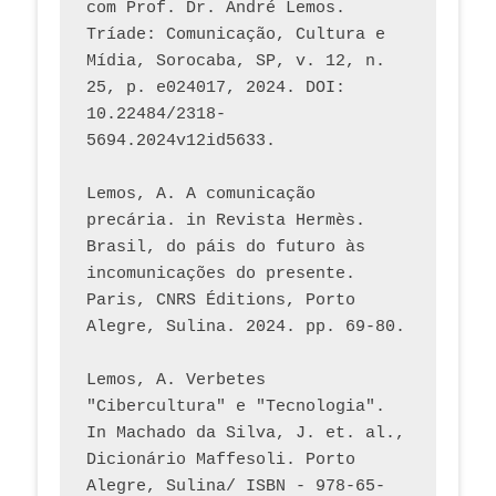
com Prof. Dr. André Lemos. 
Tríade: Comunicação, Cultura e 
Mídia, Sorocaba, SP, v. 12, n. 
25, p. e024017, 2024. DOI: 
10.22484/2318-
5694.2024v12id5633.
Lemos, A. A comunicação 
precária. in Revista Hermès. 
Brasil, do páis do futuro às 
incomunicações do presente. 
Paris, CNRS Éditions, Porto 
Alegre, Sulina. 2024. pp. 69-80.  
Lemos, A. Verbetes 
"Cibercultura" e "Tecnologia". 
In Machado da Silva, J. et. al., 
Dicionário Maffesoli. Porto 
Alegre, Sulina/ ISBN - 978-65-