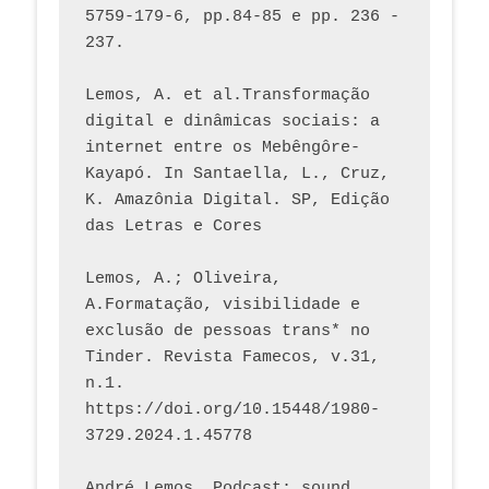
5759-179-6, pp.84-85 e pp. 236 - 
237. 
Lemos, A. et al.Transformação 
digital e dinâmicas sociais: a 
internet entre os Mebêngôre-
Kayapó. In Santaella, L., Cruz, 
K. Amazônia Digital. SP, Edição 
das Letras e Cores
Lemos, A.; Oliveira, 
A.Formatação, visibilidade e 
exclusão de pessoas trans* no 
Tinder. Revista Famecos, v.31, 
n.1. 
https://doi.org/10.15448/1980-
3729.2024.1.45778 
André Lemos, Podcast: sound 