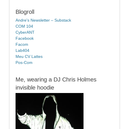
Blogroll
Andre's Newsletter – Substack
COM 104
CyberANT
Facebook
Facom
Lab404
Meu CV Lattes
Pos-Com
Me, wearing a DJ Chris Holmes
invisible hoodie