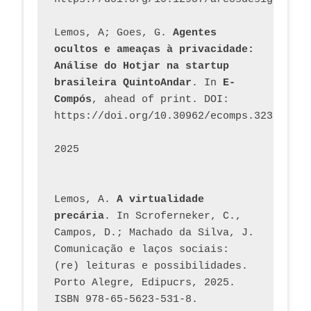
Lemos, A; Goes, G. 
Agentes 
ocultos e ameaças à privacidade: 
Análise do Hotjar na startup 
brasileira QuintoAndar
. In 
E-
Compós
, ahead of print. DOI: 
https://doi.org/10.30962/ecomps.3231
2025
Lemos, A. 
A virtualidade 
precária
. In Scroferneker, C., 
Campos, D.; Machado da Silva, J.  
Comunicação e laços sociais: 
(re) leituras e possibilidades. 
Porto Alegre, Edipucrs, 2025. 
ISBN 978-65-5623-531-8. 