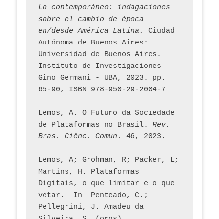
Lo contemporáneo: indagaciones 
sobre el cambio de época 
en/desde América Latina.
 Ciudad 
Autónoma de Buenos Aires: 
Universidad de Buenos Aires. 
Instituto de Investigaciones 
Gino Germani - UBA, 2023. pp. 
65-90, ISBN 978-950-29-2004-7
Lemos, A. O Futuro da Sociedade 
de Plataformas no Brasil. 
Rev. 
Bras. Ciênc. Comun.
 46, 2023.    
Lemos, A; Grohman, R; Packer, L; 
Martins, H. Plataformas 
Digitais, o que limitar e o que 
vetar.  In  Penteado, C.; 
Pellegrini, J. Amadeu da 
Silveira, S. (orgs). 