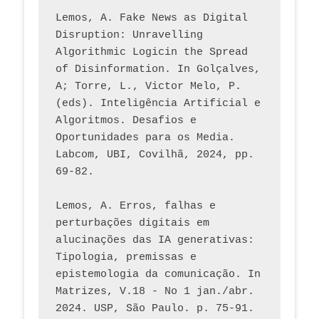
Lemos, A. Fake News as Digital 
Disruption: Unravelling 
Algorithmic Logicin the Spread 
of Disinformation. In Golçalves, 
A; Torre, L., Victor Melo, P. 
(eds). Inteligência Artificial e 
Algoritmos. Desafios e 
Oportunidades para os Media. 
Labcom, UBI, Covilhã, 2024, pp. 
69-82.
Lemos, A. Erros, falhas e 
perturbações digitais em 
alucinações das IA generativas: 
Tipologia, premissas e 
epistemologia da comunicação. In 
Matrizes, V.18 - No 1 jan./abr. 
2024. USP, São Paulo. p. 75-91. 