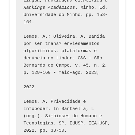
Língua, Publicação Científica e 
Rankings Académicos
. Minho, Ed. 
Universidade do Minho. pp. 153-
164.
Lemos, A.; Oliveira, A. Banida 
por ser trans? enviesamentos 
algorítmicos, plataformas e 
denúncia no tinder. C&S – São 
Bernardo do Campo, v. 45, n. 2, 
p. 129-160 • maio-ago. 2023,  
2022
Lemos, A. Privacidade e 
Infopoder. In Santaella, L 
(org.). Simbioses do Humano e 
Tecnologias. SP. EdUSP, IEA-USP, 
2022, pp. 33-50.