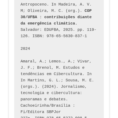
Antropoceno. In Madeira, A. V. 
M; Oliveira, M. C. (org.). 
COP 
30/UFBA : contribuições diante 
da emergência climática.
Salvador: EDUFBA, 2025. pp. 119-
126. ISBN: 978-65-5630-837-1
2024
Amaral, A.; Lemos., A.; Vivar, 
J. F.; Brenol, M. Estudos e 
tendências em Cibercultura. In 
In Martins, G. L.; Sousa, M. E. 
(orgs.). (2024). Jornalismo, 
tecnologia e cibercultura: 
panoramas e debates. 
Cachoeirinha/Brasília : 
Fi/Editora SBPJor 