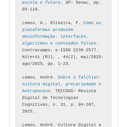
escola e futuro
. SP: Senac, pp. 
93-110.
Lemos, A., Oliveira, F. 
Como as 
plataformas produzem 
desinformação: interfaces, 
algoritmos e conteúdos falsos
. 
Contracampo
, e-ISSN 2238-2577. 
Niterói (RJ), , 44(2), mai/2025-
ago/2025, pp. 1-23.
Lemos, André. 
Sobre o fal(h)ar: 
cultura digital, precariedade e 
Antropoceno
. TECCOGS— Revista 
Digital de Tecnologias 
Cognitivas, n. 31, p. 94-107, 
2025.
Lemos, André. Cultura Digital e 