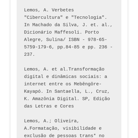
Lemos, A. Verbetes 
"Cibercultura" e "Tecnologia". 
In Machado da Silva, J. et. al., 
Dicionário Maffesoli. Porto 
Alegre, Sulina/ ISBN - 978-65-
5759-179-6, pp.84-85 e pp. 236 - 
237. 
Lemos, A. et al.Transformação 
digital e dinâmicas sociais: a 
internet entre os Mebêngôre-
Kayapó. In Santaella, L., Cruz, 
K. Amazônia Digital. SP, Edição 
das Letras e Cores
Lemos, A.; Oliveira, 
A.Formatação, visibilidade e 
exclusão de pessoas trans* no 