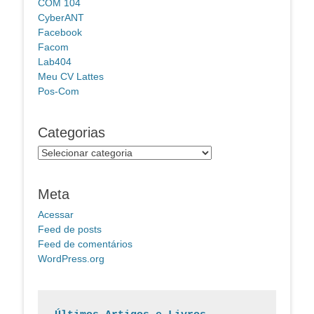
COM 104
CyberANT
Facebook
Facom
Lab404
Meu CV Lattes
Pos-Com
Categorias
Categorias
Meta
Acessar
Feed de posts
Feed de comentários
WordPress.org