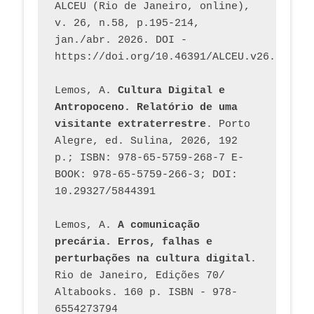
ALCEU (Rio de Janeiro, online), 
v. 26, n.58, p.195-214, 
jan./abr. 2026. DOI - 
https://doi.org/10.46391/ALCEU.v26.ed58.2
Lemos, A. 
Cultura Digital e 
Antropoceno. Relatório de uma 
visitante extraterrestre
. Porto 
Alegre, ed. Sulina, 2026, 192 
p.; ISBN: 978-65-5759-268-7 E-
BOOK: 978-65-5759-266-3; DOI: 
10.29327/5844391
Lemos, A. 
A comunicação 
precária. Erros, falhas e 
perturbações na cultura digital
. 
Rio de Janeiro, Edições 70/ 
Altabooks. 160 p. ISBN - 978-
6554273794