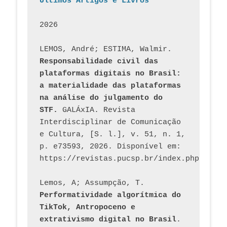
Últimos Artigos e Livros
2026
LEMOS, André; ESTIMA, Walmir. 
Responsabilidade civil das 
plataformas digitais no Brasil: 
a materialidade das plataformas 
na análise do julgamento do 
STF.
 GALÁxIA. Revista 
Interdisciplinar de Comunicação 
e Cultura, [S. l.], v. 51, n. 1, 
p. e73593, 2026. Disponível em: 
Lemos, A; Assumpção, T. 
Performatividade algorítmica do 
TikTok, Antropoceno e 
extrativismo digital no Brasil
. 