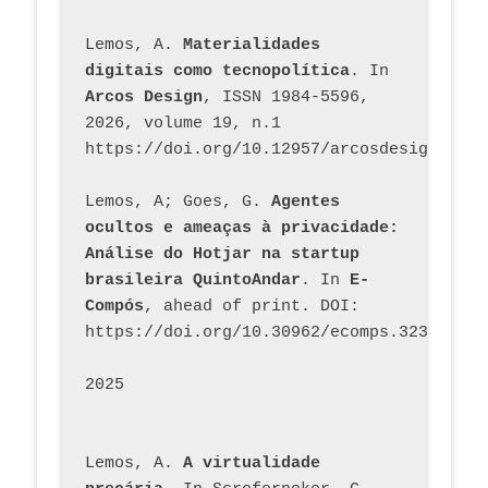
Lemos, A. 
Materialidades 
digitais como tecnopolítica
. In 
Arcos Design
, ISSN 1984-5596, 
2026, volume 19, n.1 
https://doi.org/10.12957/arcosdesign.2026
Lemos, A; Goes, G. 
Agentes 
ocultos e ameaças à privacidade: 
Análise do Hotjar na startup 
brasileira QuintoAndar
. In 
E-
Compós
, ahead of print. DOI: 
https://doi.org/10.30962/ecomps.3231
2025
Lemos, A. 
A virtualidade 