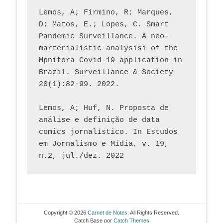
Lemos, A; Firmino, R; Marques, 
D; Matos, E.; Lopes, C. Smart 
Pandemic Surveillance. A neo-
marterialistic analysisi of the 
Mpnitora Covid-19 application in 
Brazil. Surveillance & Society 
20(1):82-99. 2022.
Lemos, A; Huf, N. Proposta de 
análise e definição de data 
comics jornalístico. In Estudos 
em Jornalismo e Mídia, v. 19, 
n.2, jul./dez. 2022
Copyright © 2026
Carnet de Notes
. All Rights Reserved.
Catch Base por
Catch Themes