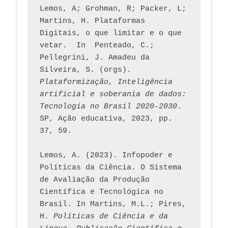
Lemos, A; Grohman, R; Packer, L; 
Martins, H. Plataformas 
Digitais, o que limitar e o que 
vetar.  In  Penteado, C.; 
Pellegrini, J. Amadeu da 
Silveira, S. (orgs). 
Plataformização, Inteligência 
artificial e soberania de dados: 
Tecnologia no Brasil 2020-2030
. 
SP, Ação educativa, 2023, pp. 
37, 59. 
Lemos, A. (2023). Infopoder e 
Políticas da Ciência. O Sistema 
de Avaliação da Produção 
Científica e Tecnológica no 
Brasil. In Martins, M.L.; Pires, 
H. 
Políticas de Ciência e da 