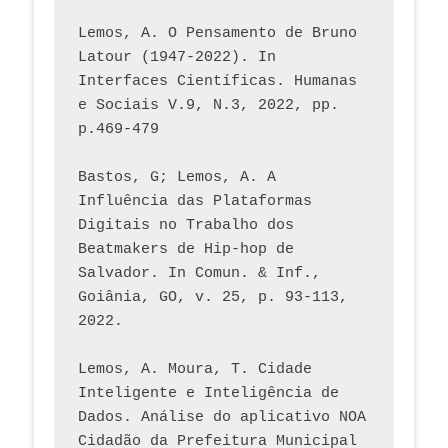
Lemos, A. O Pensamento de Bruno 
Latour (1947-2022). In 
Interfaces Científicas. Humanas 
e Sociais V.9, N.3, 2022, pp. 
p.469-479
Bastos, G; Lemos, A. A 
Influência das Plataformas 
Digitais no Trabalho dos 
Beatmakers de Hip-hop de 
Salvador. In Comun. & Inf., 
Goiânia, GO, v. 25, p. 93-113, 
2022.
Lemos, A. Moura, T. Cidade 
Inteligente e Inteligência de 
Dados. Análise do aplicativo NOA 
Cidadão da Prefeitura Municipal 