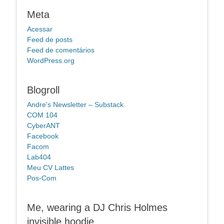
Meta
Acessar
Feed de posts
Feed de comentários
WordPress.org
Blogroll
Andre's Newsletter – Substack
COM 104
CyberANT
Facebook
Facom
Lab404
Meu CV Lattes
Pos-Com
Me, wearing a DJ Chris Holmes
invisible hoodie