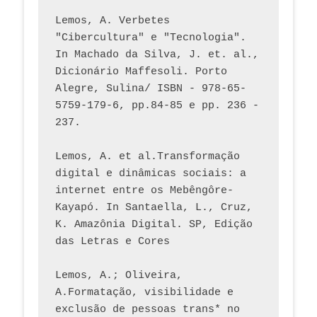
Lemos, A. Verbetes 
"Cibercultura" e "Tecnologia". 
In Machado da Silva, J. et. al., 
Dicionário Maffesoli. Porto 
Alegre, Sulina/ ISBN - 978-65-
5759-179-6, pp.84-85 e pp. 236 - 
237. 
Lemos, A. et al.Transformação 
digital e dinâmicas sociais: a 
internet entre os Mebêngôre-
Kayapó. In Santaella, L., Cruz, 
K. Amazônia Digital. SP, Edição 
das Letras e Cores
Lemos, A.; Oliveira, 
A.Formatação, visibilidade e 
exclusão de pessoas trans* no 