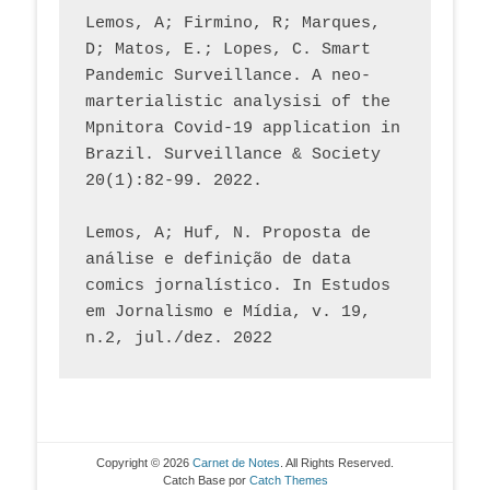
Lemos, A; Firmino, R; Marques, 
D; Matos, E.; Lopes, C. Smart 
Pandemic Surveillance. A neo-
marterialistic analysisi of the 
Mpnitora Covid-19 application in 
Brazil. Surveillance & Society 
20(1):82-99. 2022.
Lemos, A; Huf, N. Proposta de 
análise e definição de data 
comics jornalístico. In Estudos 
em Jornalismo e Mídia, v. 19, 
n.2, jul./dez. 2022
Copyright © 2026
Carnet de Notes
. All Rights Reserved.
Catch Base por
Catch Themes