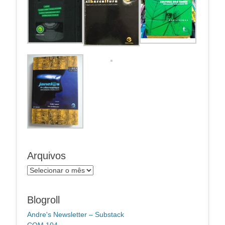
Arquivos
Arquivos
Blogroll
Andre's Newsletter – Substack
COM 104