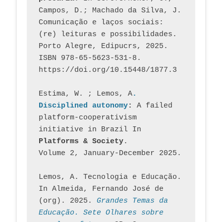
Campos, D.; Machado da Silva, J.  
Comunicação e laços sociais: 
(re) leituras e possibilidades. 
Porto Alegre, Edipucrs, 2025. 
ISBN 978-65-5623-531-8. 
https://doi.org/10.15448/1877.3
Estima, W. ; Lemos, A
. 
Disciplined autonomy
: 
A failed 
platform-cooperativism 
initiative in Brazil In
Platforms & Society
. 
Volume 2, January-December 2025.
Lemos, A. Tecnologia e Educação. 
In Almeida, Fernando José de 
(org). 2025. 
Grandes Temas da 
Educação. Sete Olhares sobre 