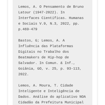
Lemos, A. O Pensamento de Bruno 
Latour (1947-2022). In 
Interfaces Científicas. Humanas 
e Sociais V.9, N.3, 2022, pp. 
p.469-479
Bastos, G; Lemos, A. A 
Influência das Plataformas 
Digitais no Trabalho dos 
Beatmakers de Hip-hop de 
Salvador. In Comun. & Inf., 
Goiânia, GO, v. 25, p. 93-113, 
2022.
Lemos, A. Moura, T. Cidade 
Inteligente e Inteligência de 
Dados. Análise do aplicativo NOA 
Cidadão da Prefeitura Municipal 