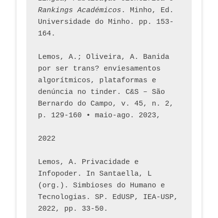
Rankings Académicos
. Minho, Ed. 
Universidade do Minho. pp. 153-
164.
Lemos, A.; Oliveira, A. Banida 
por ser trans? enviesamentos 
algorítmicos, plataformas e 
denúncia no tinder. C&S – São 
Bernardo do Campo, v. 45, n. 2, 
p. 129-160 • maio-ago. 2023,  
2022
Lemos, A. Privacidade e 
Infopoder. In Santaella, L 
(org.). Simbioses do Humano e 
Tecnologias. SP. EdUSP, IEA-USP, 
2022, pp. 33-50.