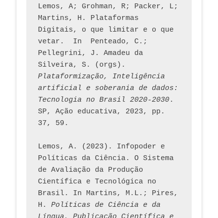
Lemos, A; Grohman, R; Packer, L; 
Martins, H. Plataformas 
Digitais, o que limitar e o que 
vetar.  In  Penteado, C.; 
Pellegrini, J. Amadeu da 
Silveira, S. (orgs). 
Plataformização, Inteligência 
artificial e soberania de dados: 
Tecnologia no Brasil 2020-2030
. 
SP, Ação educativa, 2023, pp. 
37, 59. 
Lemos, A. (2023). Infopoder e 
Políticas da Ciência. O Sistema 
de Avaliação da Produção 
Científica e Tecnológica no 
Brasil. In Martins, M.L.; Pires, 
H. 
Políticas de Ciência e da 
Língua, Publicação Científica e 