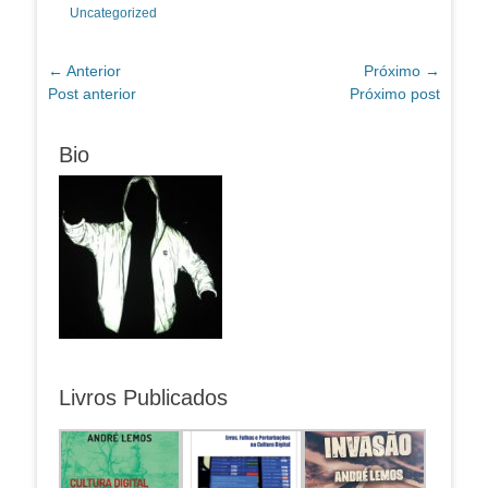
Categorias:
Uncategorized
Navegação
← Anterior
Próximo →
Post
Próximo
Post anterior
Próximo post
de
anterior:
post:
Post
Bio
Livros Publicados