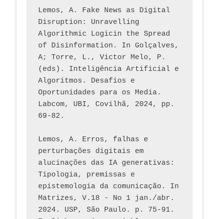
Lemos, A. Fake News as Digital 
Disruption: Unravelling 
Algorithmic Logicin the Spread 
of Disinformation. In Golçalves, 
A; Torre, L., Victor Melo, P. 
(eds). Inteligência Artificial e 
Algoritmos. Desafios e 
Oportunidades para os Media. 
Labcom, UBI, Covilhã, 2024, pp. 
69-82.
Lemos, A. Erros, falhas e 
perturbações digitais em 
alucinações das IA generativas: 
Tipologia, premissas e 
epistemologia da comunicação. In 
Matrizes, V.18 - No 1 jan./abr. 
2024. USP, São Paulo. p. 75-91. 