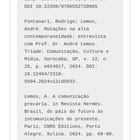
DOI 10.22350/9786552720085
Fontanari, Rodrigo; Lemos, 
André. Mutações na alta 
contemporaneidade: entrevista 
com Prof. Dr. André Lemos. 
Tríade: Comunicação, Cultura e 
Mídia, Sorocaba, SP, v. 12, n. 
25, p. e024017, 2024. DOI: 
10.22484/2318-
5694.2024v12id5633.
Lemos, A. A comunicação 
precária. in Revista Hermès. 
Brasil, do páis do futuro às 
incomunicações do presente. 
Paris, CNRS Éditions, Porto 
Alegre, Sulina. 2024. pp. 69-80.  