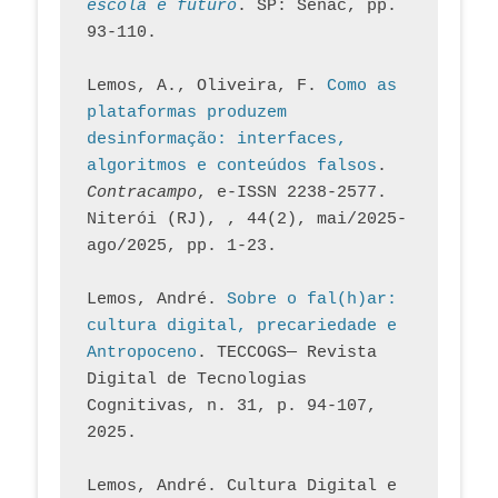
escola e futuro
. SP: Senac, pp. 
93-110.
Lemos, A., Oliveira, F. 
Como as 
plataformas produzem 
desinformação: interfaces, 
algoritmos e conteúdos falsos
. 
Contracampo
, e-ISSN 2238-2577. 
Niterói (RJ), , 44(2), mai/2025-
ago/2025, pp. 1-23.
Lemos, André. 
Sobre o fal(h)ar: 
cultura digital, precariedade e 
Antropoceno
. TECCOGS— Revista 
Digital de Tecnologias 
Cognitivas, n. 31, p. 94-107, 
2025.
Lemos, André. Cultura Digital e 