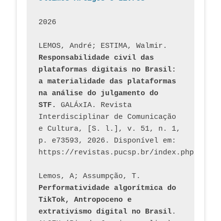
2026
LEMOS, André; ESTIMA, Walmir. 
Responsabilidade civil das 
plataformas digitais no Brasil: 
a materialidade das plataformas 
na análise do julgamento do 
STF.
 GALÁxIA. Revista 
Interdisciplinar de Comunicação 
e Cultura, [S. l.], v. 51, n. 1, 
p. e73593, 2026. Disponível em: 
Lemos, A; Assumpção, T. 
Performatividade algorítmica do 
TikTok, Antropoceno e 
extrativismo digital no Brasil
. 