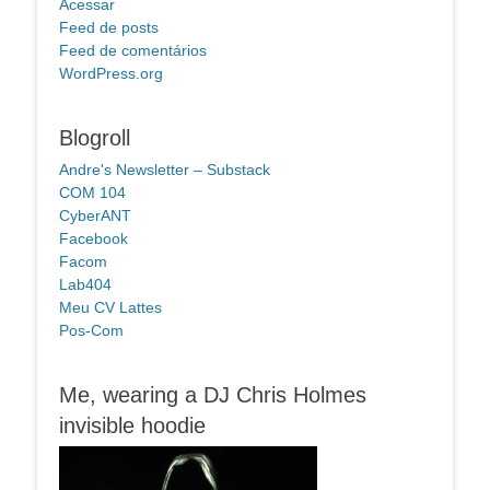
Acessar
Feed de posts
Feed de comentários
WordPress.org
Blogroll
Andre's Newsletter – Substack
COM 104
CyberANT
Facebook
Facom
Lab404
Meu CV Lattes
Pos-Com
Me, wearing a DJ Chris Holmes
invisible hoodie