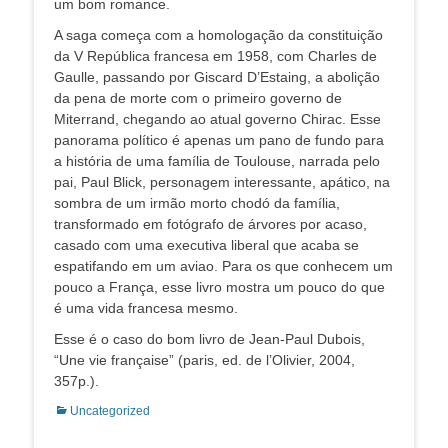
um bom romance.
A saga começa com a homologação da constituição
da V República francesa em 1958, com Charles de
Gaulle, passando por Giscard D’Estaing, a abolição
da pena de morte com o primeiro governo de
Miterrand, chegando ao atual governo Chirac. Esse
panorama político é apenas um pano de fundo para
a história de uma família de Toulouse, narrada pelo
pai, Paul Blick, personagem interessante, apático, na
sombra de um irmão morto chodó da família,
transformado em fotógrafo de árvores por acaso,
casado com uma executiva liberal que acaba se
espatifando em um aviao. Para os que conhecem um
pouco a França, esse livro mostra um pouco do que
é uma vida francesa mesmo.
Esse é o caso do bom livro de Jean-Paul Dubois,
“Une vie française” (paris, ed. de l’Olivier, 2004,
357p.).
Categorias:
Uncategorized