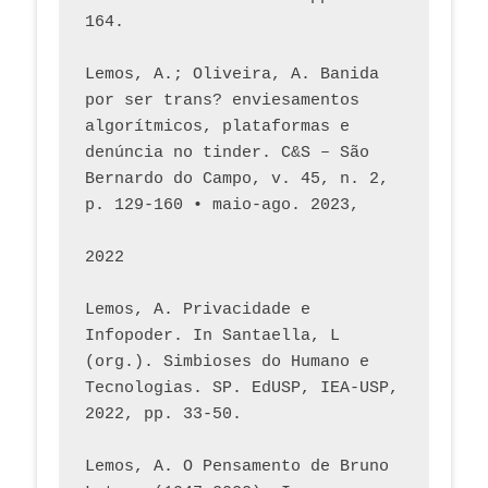
164.
Lemos, A.; Oliveira, A. Banida 
por ser trans? enviesamentos 
algorítmicos, plataformas e 
denúncia no tinder. C&S – São 
Bernardo do Campo, v. 45, n. 2, 
p. 129-160 • maio-ago. 2023,  
2022
Lemos, A. Privacidade e 
Infopoder. In Santaella, L 
(org.). Simbioses do Humano e 
Tecnologias. SP. EdUSP, IEA-USP, 
2022, pp. 33-50.
Lemos, A. O Pensamento de Bruno 