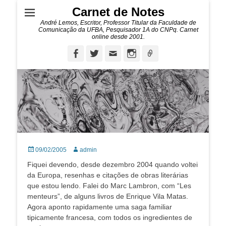
Carnet de Notes
André Lemos, Escritor, Professor Titular da Faculdade de
Comunicação da UFBA, Pesquisador 1A do CNPq. Carnet
online desde 2001.
Facebook
Twitter
Email
Instagram
Ligação
Posted
Autor:
09/02/2005
admin
on
Fiquei devendo, desde dezembro 2004 quando voltei
da Europa, resenhas e citações de obras literárias
que estou lendo. Falei do Marc Lambron, com “Les
menteurs”, de alguns livros de Enrique Vila Matas.
Agora aponto rapidamente uma saga familiar
tipicamente francesa, com todos os ingredientes de