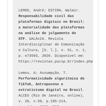
LEMOS, André; ESTIMA, Walmir. 
Responsabilidade civil das 
plataformas digitais no Brasil: 
a materialidade das plataformas 
na análise do julgamento do 
STF.
 GALÁxIA. Revista 
Interdisciplinar de Comunicação 
e Cultura, [S. l.], v. 51, n. 1, 
p. e73593, 2026. Disponível em: 
Lemos, A; Assumpção, T. 
Performatividade algorítmica do 
TikTok, Antropoceno e 
extrativismo digital no Brasil
. 
ALCEU (Rio de Janeiro, online), 
v. 26, n.58, p.195-214, 