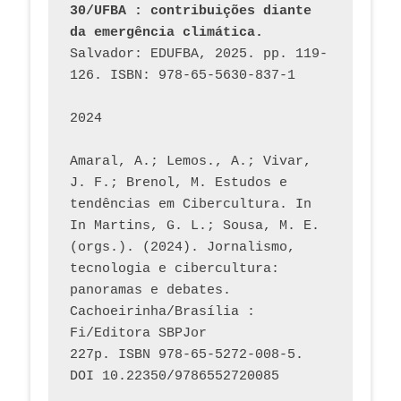
30/UFBA : contribuições diante 
da emergência climática.
Salvador: EDUFBA, 2025. pp. 119-
126. ISBN: 978-65-5630-837-1
2024
Amaral, A.; Lemos., A.; Vivar, 
J. F.; Brenol, M. Estudos e 
tendências em Cibercultura. In 
In Martins, G. L.; Sousa, M. E. 
(orgs.). (2024). Jornalismo, 
tecnologia e cibercultura: 
panoramas e debates. 
Cachoeirinha/Brasília : 
Fi/Editora SBPJor 
227p. ISBN 978-65-5272-008-5. 
DOI 10.22350/9786552720085