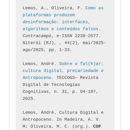
Lemos, A., Oliveira, F. 
Como as 
plataformas produzem 
desinformação: interfaces, 
algoritmos e conteúdos falsos
. 
Contracampo
, e-ISSN 2238-2577. 
Niterói (RJ), , 44(2), mai/2025-
ago/2025, pp. 1-23.
Lemos, André. 
Sobre o fal(h)ar: 
cultura digital, precariedade e 
Antropoceno
. TECCOGS— Revista 
Digital de Tecnologias 
Cognitivas, n. 31, p. 94-107, 
2025.
Lemos, André. Cultura Digital e 
Antropoceno. In Madeira, A. V. 
M; Oliveira, M. C. (org.). 
COP 