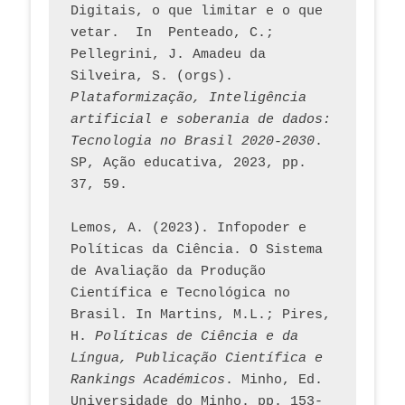
Digitais, o que limitar e o que 
vetar.  In  Penteado, C.; 
Pellegrini, J. Amadeu da 
Silveira, S. (orgs). 
Plataformização, Inteligência 
artificial e soberania de dados: 
Tecnologia no Brasil 2020-2030
. 
SP, Ação educativa, 2023, pp. 
37, 59. 
Lemos, A. (2023). Infopoder e 
Políticas da Ciência. O Sistema 
de Avaliação da Produção 
Científica e Tecnológica no 
Brasil. In Martins, M.L.; Pires, 
H. 
Políticas de Ciência e da 
Língua, Publicação Científica e 
Rankings Académicos
. Minho, Ed. 
Universidade do Minho. pp. 153-