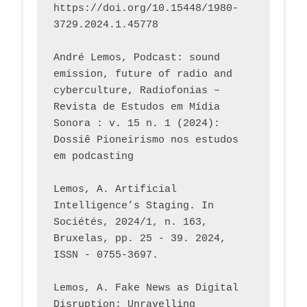
https://doi.org/10.15448/1980-
3729.2024.1.45778 
André Lemos, Podcast: sound 
emission, future of radio and 
cyberculture, Radiofonias – 
Revista de Estudos em Mídia 
Sonora : v. 15 n. 1 (2024): 
Dossiê Pioneirismo nos estudos 
em podcasting
Lemos, A. Artificial 
Intelligence’s Staging. In 
Sociétés, 2024/1, n. 163, 
Bruxelas, pp. 25 - 39. 2024, 
ISSN - 0755-3697. 
Lemos, A. Fake News as Digital 
Disruption: Unravelling 