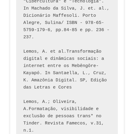
"Cibercultura" e "Tecnologia". 
In Machado da Silva, J. et. al., 
Dicionário Maffesoli. Porto 
Alegre, Sulina/ ISBN - 978-65-
5759-179-6, pp.84-85 e pp. 236 - 
237. 
Lemos, A. et al.Transformação 
digital e dinâmicas sociais: a 
internet entre os Mebêngôre-
Kayapó. In Santaella, L., Cruz, 
K. Amazônia Digital. SP, Edição 
das Letras e Cores
Lemos, A.; Oliveira, 
A.Formatação, visibilidade e 
exclusão de pessoas trans* no 
Tinder. Revista Famecos, v.31, 
n.1. 