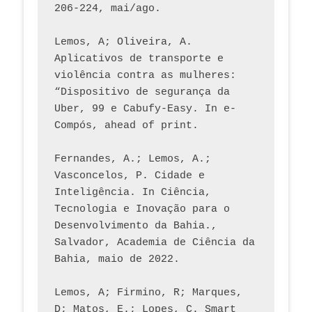
206-224, mai/ago.
Lemos, A; Oliveira, A. 
Aplicativos de transporte e 
violência contra as mulheres: 
“Dispositivo de segurança da 
Uber, 99 e Cabufy-Easy. In e-
Compós, ahead of print.
Fernandes, A.; Lemos, A.; 
Vasconcelos, P. Cidade e 
Inteligência. In Ciência, 
Tecnologia e Inovação para o 
Desenvolvimento da Bahia., 
Salvador, Academia de Ciência da 
Bahia, maio de 2022.
Lemos, A; Firmino, R; Marques, 
D; Matos, E.; Lopes, C. Smart 