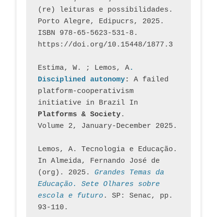
(re) leituras e possibilidades. 
Porto Alegre, Edipucrs, 2025. 
ISBN 978-65-5623-531-8. 
https://doi.org/10.15448/1877.3
Estima, W. ; Lemos, A
. 
Disciplined autonomy
: 
A failed 
platform-cooperativism 
initiative in Brazil In
Platforms & Society
. 
Volume 2, January-December 2025.
Lemos, A. Tecnologia e Educação. 
In Almeida, Fernando José de 
(org). 2025. 
Grandes Temas da 
Educação. Sete Olhares sobre 
escola e futuro
. SP: Senac, pp. 
93-110.