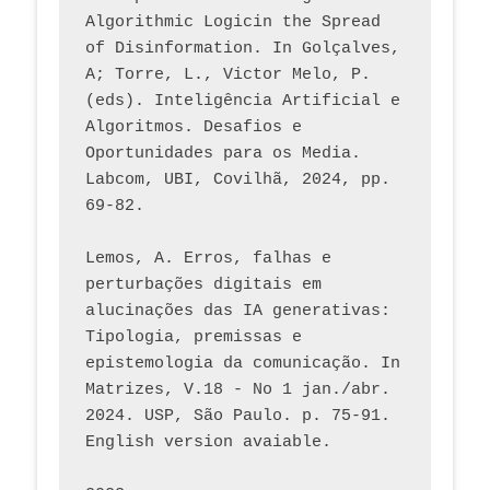
Algorithmic Logicin the Spread 
of Disinformation. In Golçalves, 
A; Torre, L., Victor Melo, P. 
(eds). Inteligência Artificial e 
Algoritmos. Desafios e 
Oportunidades para os Media. 
Labcom, UBI, Covilhã, 2024, pp. 
69-82.
Lemos, A. Erros, falhas e 
perturbações digitais em 
alucinações das IA generativas: 
Tipologia, premissas e 
epistemologia da comunicação. In 
Matrizes, V.18 - No 1 jan./abr. 
2024. USP, São Paulo. p. 75-91. 
English version avaiable.