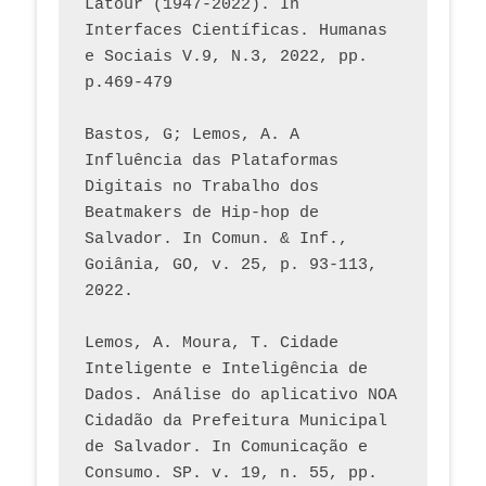
Latour (1947-2022). In 
Interfaces Científicas. Humanas 
e Sociais V.9, N.3, 2022, pp. 
p.469-479
Bastos, G; Lemos, A. A 
Influência das Plataformas 
Digitais no Trabalho dos 
Beatmakers de Hip-hop de 
Salvador. In Comun. & Inf., 
Goiânia, GO, v. 25, p. 93-113, 
2022.
Lemos, A. Moura, T. Cidade 
Inteligente e Inteligência de 
Dados. Análise do aplicativo NOA 
Cidadão da Prefeitura Municipal 
de Salvador. In Comunicação e 
Consumo. SP. v. 19, n. 55, pp. 