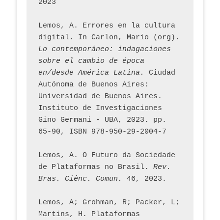
2023
Lemos, A. Errores en la cultura 
digital. In Carlon, Mario (org). 
Lo contemporáneo: indagaciones 
sobre el cambio de época 
en/desde América Latina.
 Ciudad 
Autónoma de Buenos Aires: 
Universidad de Buenos Aires. 
Instituto de Investigaciones 
Gino Germani - UBA, 2023. pp. 
65-90, ISBN 978-950-29-2004-7
Lemos, A. O Futuro da Sociedade 
de Plataformas no Brasil. 
Rev. 
Bras. Ciênc. Comun.
 46, 2023.    
Lemos, A; Grohman, R; Packer, L; 
Martins, H. Plataformas 