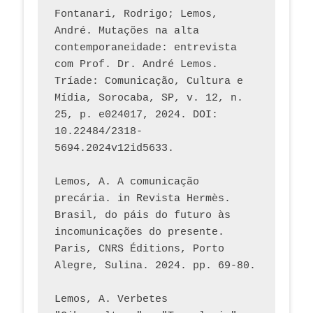
Fontanari, Rodrigo; Lemos, 
André. Mutações na alta 
contemporaneidade: entrevista 
com Prof. Dr. André Lemos. 
Tríade: Comunicação, Cultura e 
Mídia, Sorocaba, SP, v. 12, n. 
25, p. e024017, 2024. DOI: 
10.22484/2318-
5694.2024v12id5633.
Lemos, A. A comunicação 
precária. in Revista Hermès. 
Brasil, do páis do futuro às 
incomunicações do presente. 
Paris, CNRS Éditions, Porto 
Alegre, Sulina. 2024. pp. 69-80.  
Lemos, A. Verbetes 