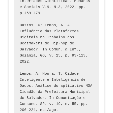
Interfaces Científicas. Humanas 
e Sociais V.9, N.3, 2022, pp. 
p.469-479
Bastos, G; Lemos, A. A 
Influência das Plataformas 
Digitais no Trabalho dos 
Beatmakers de Hip-hop de 
Salvador. In Comun. & Inf., 
Goiânia, GO, v. 25, p. 93-113, 
2022.
Lemos, A. Moura, T. Cidade 
Inteligente e Inteligência de 
Dados. Análise do aplicativo NOA 
Cidadão da Prefeitura Municipal 
de Salvador. In Comunicação e 
Consumo. SP. v. 19, n. 55, pp. 
206-224, mai/ago.