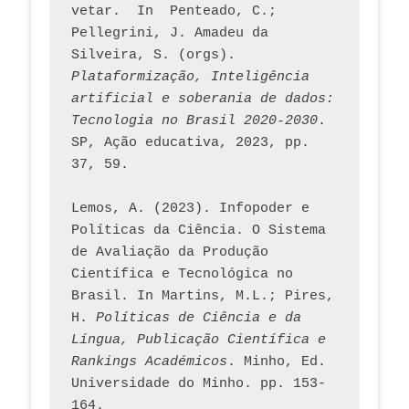
vetar.  In  Penteado, C.; 
Pellegrini, J. Amadeu da 
Silveira, S. (orgs). 
Plataformização, Inteligência 
artificial e soberania de dados: 
Tecnologia no Brasil 2020-2030
. 
SP, Ação educativa, 2023, pp. 
37, 59. 
Lemos, A. (2023). Infopoder e 
Políticas da Ciência. O Sistema 
de Avaliação da Produção 
Científica e Tecnológica no 
Brasil. In Martins, M.L.; Pires, 
H. 
Políticas de Ciência e da 
Língua, Publicação Científica e 
Rankings Académicos
. Minho, Ed. 
Universidade do Minho. pp. 153-
164.