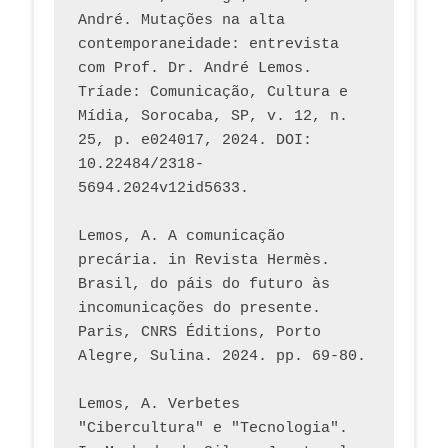
André. Mutações na alta 
contemporaneidade: entrevista 
com Prof. Dr. André Lemos. 
Tríade: Comunicação, Cultura e 
Mídia, Sorocaba, SP, v. 12, n. 
25, p. e024017, 2024. DOI: 
10.22484/2318-
5694.2024v12id5633.
Lemos, A. A comunicação 
precária. in Revista Hermès. 
Brasil, do páis do futuro às 
incomunicações do presente. 
Paris, CNRS Éditions, Porto 
Alegre, Sulina. 2024. pp. 69-80.  
Lemos, A. Verbetes 
"Cibercultura" e "Tecnologia". 