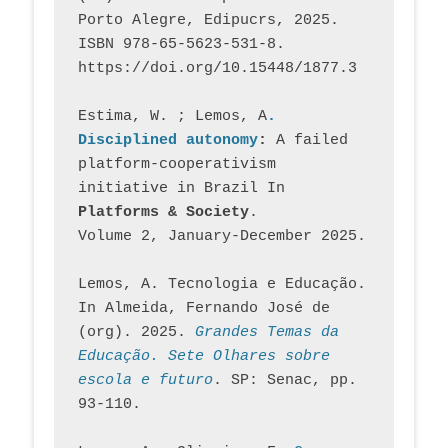
Porto Alegre, Edipucrs, 2025. 
ISBN 978-65-5623-531-8. 
https://doi.org/10.15448/1877.3
Estima, W. ; Lemos, A
. 
Disciplined autonomy
: 
A failed 
platform-cooperativism 
initiative in Brazil In
Platforms & Society
. 
Volume 2, January-December 2025.
Lemos, A. Tecnologia e Educação. 
In Almeida, Fernando José de 
(org). 2025. 
Grandes Temas da 
Educação. Sete Olhares sobre 
escola e futuro
. SP: Senac, pp. 
93-110.