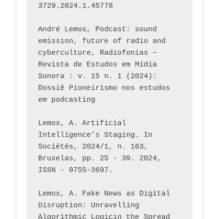
3729.2024.1.45778 
André Lemos, Podcast: sound 
emission, future of radio and 
cyberculture, Radiofonias – 
Revista de Estudos em Mídia 
Sonora : v. 15 n. 1 (2024): 
Dossiê Pioneirismo nos estudos 
em podcasting
Lemos, A. Artificial 
Intelligence’s Staging. In 
Sociétés, 2024/1, n. 163, 
Bruxelas, pp. 25 - 39. 2024, 
ISSN - 0755-3697. 
Lemos, A. Fake News as Digital 
Disruption: Unravelling 
Algorithmic Logicin the Spread 