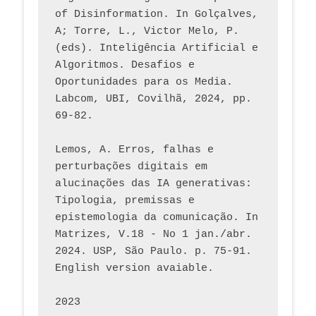
of Disinformation. In Golçalves, 
A; Torre, L., Victor Melo, P. 
(eds). Inteligência Artificial e 
Algoritmos. Desafios e 
Oportunidades para os Media. 
Labcom, UBI, Covilhã, 2024, pp. 
69-82.
Lemos, A. Erros, falhas e 
perturbações digitais em 
alucinações das IA generativas: 
Tipologia, premissas e 
epistemologia da comunicação. In 
Matrizes, V.18 - No 1 jan./abr. 
2024. USP, São Paulo. p. 75-91. 
English version avaiable.
2023