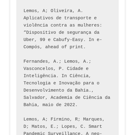
Lemos, A; Oliveira, A. 
Aplicativos de transporte e 
violência contra as mulheres: 
“Dispositivo de segurança da 
Uber, 99 e Cabufy-Easy. In e-
Compós, ahead of print.
Fernandes, A.; Lemos, A.; 
Vasconcelos, P. Cidade e 
Inteligência. In Ciência, 
Tecnologia e Inovação para o 
Desenvolvimento da Bahia., 
Salvador, Academia de Ciência da 
Bahia, maio de 2022.
Lemos, A; Firmino, R; Marques, 
D; Matos, E.; Lopes, C. Smart 
Pandemic Surveillance. A neo-