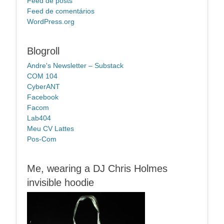
Feed de posts
Feed de comentários
WordPress.org
Blogroll
Andre's Newsletter – Substack
COM 104
CyberANT
Facebook
Facom
Lab404
Meu CV Lattes
Pos-Com
Me, wearing a DJ Chris Holmes
invisible hoodie