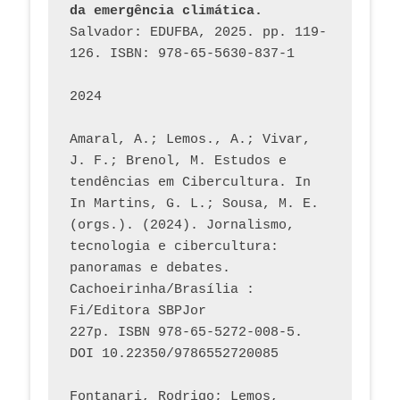
da emergência climática.
Salvador: EDUFBA, 2025. pp. 119-
126. ISBN: 978-65-5630-837-1
2024
Amaral, A.; Lemos., A.; Vivar, 
J. F.; Brenol, M. Estudos e 
tendências em Cibercultura. In 
In Martins, G. L.; Sousa, M. E. 
(orgs.). (2024). Jornalismo, 
tecnologia e cibercultura: 
panoramas e debates. 
Cachoeirinha/Brasília : 
Fi/Editora SBPJor 
227p. ISBN 978-65-5272-008-5. 
DOI 10.22350/9786552720085
Fontanari, Rodrigo; Lemos, 