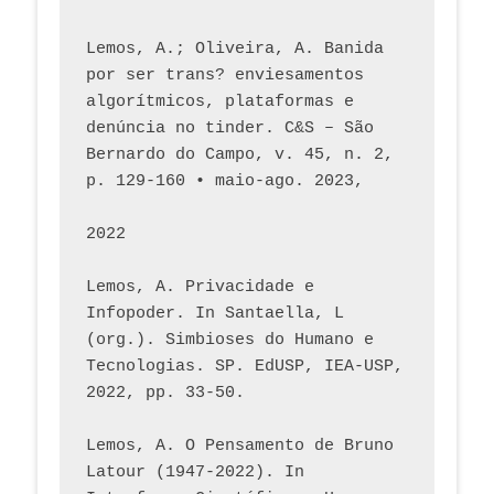
Lemos, A.; Oliveira, A. Banida 
por ser trans? enviesamentos 
algorítmicos, plataformas e 
denúncia no tinder. C&S – São 
Bernardo do Campo, v. 45, n. 2, 
p. 129-160 • maio-ago. 2023,  
2022
Lemos, A. Privacidade e 
Infopoder. In Santaella, L 
(org.). Simbioses do Humano e 
Tecnologias. SP. EdUSP, IEA-USP, 
2022, pp. 33-50.
Lemos, A. O Pensamento de Bruno 
Latour (1947-2022). In 