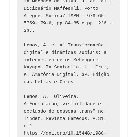
In Machado da Silva, J. et. al., 
Dicionário Maffesoli. Porto 
Alegre, Sulina/ ISBN - 978-65-
5759-179-6, pp.84-85 e pp. 236 - 
237. 
Lemos, A. et al.Transformação 
digital e dinâmicas sociais: a 
internet entre os Mebêngôre-
Kayapó. In Santaella, L., Cruz, 
K. Amazônia Digital. SP, Edição 
das Letras e Cores
Lemos, A.; Oliveira, 
A.Formatação, visibilidade e 
exclusão de pessoas trans* no 
Tinder. Revista Famecos, v.31, 
n.1. 
https://doi.org/10.15448/1980-