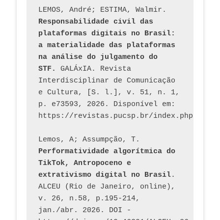
LEMOS, André; ESTIMA, Walmir. 
Responsabilidade civil das 
plataformas digitais no Brasil: 
a materialidade das plataformas 
na análise do julgamento do 
STF.
 GALÁxIA. Revista 
Interdisciplinar de Comunicação 
e Cultura, [S. l.], v. 51, n. 1, 
p. e73593, 2026. Disponível em: 
Lemos, A; Assumpção, T. 
Performatividade algorítmica do 
TikTok, Antropoceno e 
extrativismo digital no Brasil
. 
ALCEU (Rio de Janeiro, online), 
v. 26, n.58, p.195-214, 
jan./abr. 2026. DOI - 