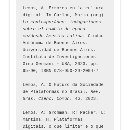
Lemos, A. Errores en la cultura 
digital. In Carlon, Mario (org). 
Lo contemporáneo: indagaciones 
sobre el cambio de época 
en/desde América Latina.
 Ciudad 
Autónoma de Buenos Aires: 
Universidad de Buenos Aires. 
Instituto de Investigaciones 
Gino Germani - UBA, 2023. pp. 
65-90, ISBN 978-950-29-2004-7
Lemos, A. O Futuro da Sociedade 
de Plataformas no Brasil. 
Rev. 
Bras. Ciênc. Comun.
 46, 2023.    
Lemos, A; Grohman, R; Packer, L; 
Martins, H. Plataformas 
Digitais, o que limitar e o que 