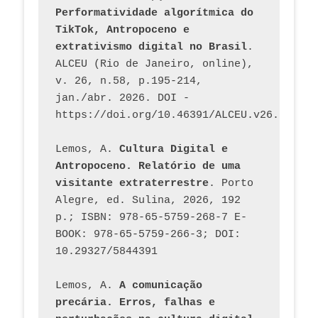
Performatividade algorítmica do 
TikTok, Antropoceno e 
extrativismo digital no Brasil
. 
ALCEU (Rio de Janeiro, online), 
v. 26, n.58, p.195-214, 
jan./abr. 2026. DOI - 
https://doi.org/10.46391/ALCEU.v26.ed58.2
Lemos, A. 
Cultura Digital e 
Antropoceno. Relatório de uma 
visitante extraterrestre
. Porto 
Alegre, ed. Sulina, 2026, 192 
p.; ISBN: 978-65-5759-268-7 E-
BOOK: 978-65-5759-266-3; DOI: 
10.29327/5844391
Lemos, A. 
A comunicação 
precária. Erros, falhas e 