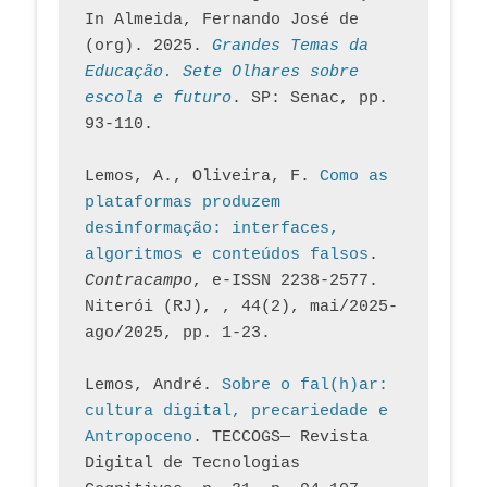
In Almeida, Fernando José de 
(org). 2025. 
Grandes Temas da 
Educação. Sete Olhares sobre 
escola e futuro
. SP: Senac, pp. 
93-110.
Lemos, A., Oliveira, F. 
Como as 
plataformas produzem 
desinformação: interfaces, 
algoritmos e conteúdos falsos
. 
Contracampo
, e-ISSN 2238-2577. 
Niterói (RJ), , 44(2), mai/2025-
ago/2025, pp. 1-23.
Lemos, André. 
Sobre o fal(h)ar: 
cultura digital, precariedade e 
Antropoceno
. TECCOGS— Revista 
Digital de Tecnologias 