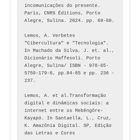
incomunicações do presente. 
Paris, CNRS Éditions, Porto 
Alegre, Sulina. 2024. pp. 69-80.  
Lemos, A. Verbetes 
"Cibercultura" e "Tecnologia". 
In Machado da Silva, J. et. al., 
Dicionário Maffesoli. Porto 
Alegre, Sulina/ ISBN - 978-65-
5759-179-6, pp.84-85 e pp. 236 - 
237. 
Lemos, A. et al.Transformação 
digital e dinâmicas sociais: a 
internet entre os Mebêngôre-
Kayapó. In Santaella, L., Cruz, 
K. Amazônia Digital. SP, Edição 
das Letras e Cores