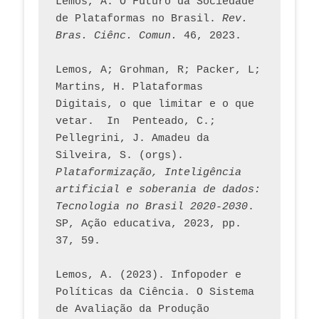
Lemos, A. O Futuro da Sociedade 
de Plataformas no Brasil. 
Rev. 
Bras. Ciênc. Comun.
 46, 2023.    
Lemos, A; Grohman, R; Packer, L; 
Martins, H. Plataformas 
Digitais, o que limitar e o que 
vetar.  In  Penteado, C.; 
Pellegrini, J. Amadeu da 
Silveira, S. (orgs). 
Plataformização, Inteligência 
artificial e soberania de dados: 
Tecnologia no Brasil 2020-2030
. 
SP, Ação educativa, 2023, pp. 
37, 59. 
Lemos, A. (2023). Infopoder e 
Políticas da Ciência. O Sistema 
de Avaliação da Produção 