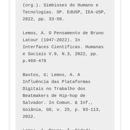
(org.). Simbioses do Humano e 
Tecnologias. SP. EdUSP, IEA-USP, 
2022, pp. 33-50.
Lemos, A. O Pensamento de Bruno 
Latour (1947-2022). In 
Interfaces Científicas. Humanas 
e Sociais V.9, N.3, 2022, pp. 
p.469-479
Bastos, G; Lemos, A. A 
Influência das Plataformas 
Digitais no Trabalho dos 
Beatmakers de Hip-hop de 
Salvador. In Comun. & Inf., 
Goiânia, GO, v. 25, p. 93-113, 
2022.