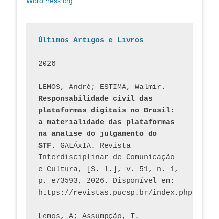
WordPress.org
Últimos Artigos e Livros
2026
LEMOS, André; ESTIMA, Walmir. 
Responsabilidade civil das 
plataformas digitais no Brasil: 
a materialidade das plataformas 
na análise do julgamento do 
STF.
 GALÁxIA. Revista 
Interdisciplinar de Comunicação 
e Cultura, [S. l.], v. 51, n. 1, 
p. e73593, 2026. Disponível em: 
Lemos, A; Assumpção, T. 