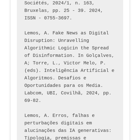
Sociétés, 2024/1, n. 163, 
Bruxelas, pp. 25 - 39. 2024, 
ISSN - 0755-3697. 
Lemos, A. Fake News as Digital 
Disruption: Unravelling 
Algorithmic Logicin the Spread 
of Disinformation. In Golçalves, 
A; Torre, L., Victor Melo, P. 
(eds). Inteligência Artificial e 
Algoritmos. Desafios e 
Oportunidades para os Media. 
Labcom, UBI, Covilhã, 2024, pp. 
69-82.
Lemos, A. Erros, falhas e 
perturbações digitais em 
alucinações das IA generativas: 
Tipologia, premissas e 