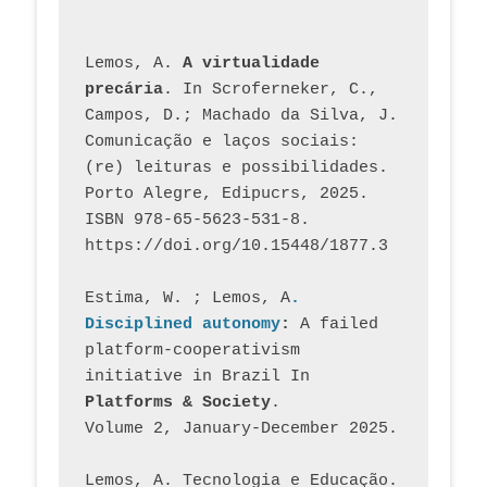
Lemos, A. 
A virtualidade 
precária
. In Scroferneker, C., 
Campos, D.; Machado da Silva, J.  
Comunicação e laços sociais: 
(re) leituras e possibilidades. 
Porto Alegre, Edipucrs, 2025. 
ISBN 978-65-5623-531-8. 
https://doi.org/10.15448/1877.3
Estima, W. ; Lemos, A
. 
Disciplined autonomy
: 
A failed 
platform-cooperativism 
initiative in Brazil In
Platforms & Society
. 
Volume 2, January-December 2025.
Lemos, A. Tecnologia e Educação. 