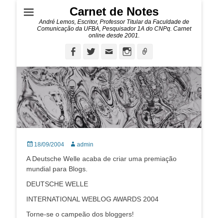
Carnet de Notes
André Lemos, Escritor, Professor Titular da Faculdade de
Comunicação da UFBA, Pesquisador 1A do CNPq. Carnet
online desde 2001.
Facebook
Twitter
Email
Instagram
Ligação
Posted
Autor:
18/09/2004
admin
on
A Deutsche Welle acaba de criar uma premiação
mundial para Blogs.
DEUTSCHE WELLE
INTERNATIONAL WEBLOG AWARDS 2004
Torne-se o campeão dos bloggers!