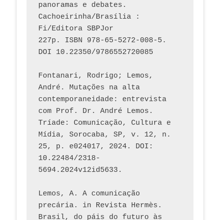
panoramas e debates. 
Cachoeirinha/Brasília : 
Fi/Editora SBPJor 
227p. ISBN 978-65-5272-008-5. 
DOI 10.22350/9786552720085
Fontanari, Rodrigo; Lemos, 
André. Mutações na alta 
contemporaneidade: entrevista 
com Prof. Dr. André Lemos. 
Tríade: Comunicação, Cultura e 
Mídia, Sorocaba, SP, v. 12, n. 
25, p. e024017, 2024. DOI: 
10.22484/2318-
5694.2024v12id5633.
Lemos, A. A comunicação 
precária. in Revista Hermès. 
Brasil, do páis do futuro às 