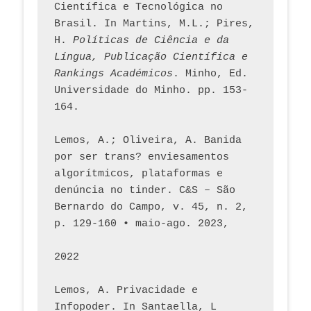
Científica e Tecnológica no 
Brasil. In Martins, M.L.; Pires, 
H. 
Políticas de Ciência e da 
Língua, Publicação Científica e 
Rankings Académicos
. Minho, Ed. 
Universidade do Minho. pp. 153-
164.
Lemos, A.; Oliveira, A. Banida 
por ser trans? enviesamentos 
algorítmicos, plataformas e 
denúncia no tinder. C&S – São 
Bernardo do Campo, v. 45, n. 2, 
p. 129-160 • maio-ago. 2023,  
2022
Lemos, A. Privacidade e 
Infopoder. In Santaella, L 