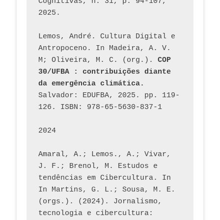
Cognitivas, n. 31, p. 94-107, 
2025.
Lemos, André. Cultura Digital e 
Antropoceno. In Madeira, A. V. 
M; Oliveira, M. C. (org.). 
COP 
30/UFBA : contribuições diante 
da emergência climática.
Salvador: EDUFBA, 2025. pp. 119-
126. ISBN: 978-65-5630-837-1
2024
Amaral, A.; Lemos., A.; Vivar, 
J. F.; Brenol, M. Estudos e 
tendências em Cibercultura. In 
In Martins, G. L.; Sousa, M. E. 
(orgs.). (2024). Jornalismo, 
tecnologia e cibercultura: 