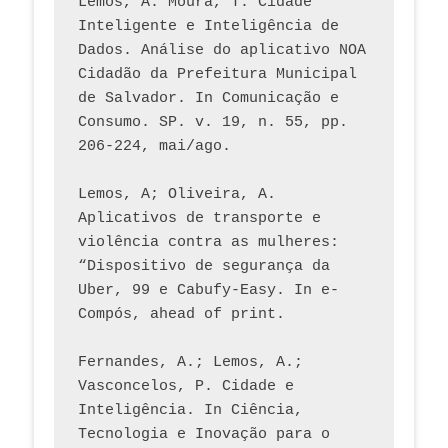
Lemos, A. Moura, T. Cidade 
Inteligente e Inteligência de 
Dados. Análise do aplicativo NOA 
Cidadão da Prefeitura Municipal 
de Salvador. In Comunicação e 
Consumo. SP. v. 19, n. 55, pp. 
206-224, mai/ago.
Lemos, A; Oliveira, A. 
Aplicativos de transporte e 
violência contra as mulheres: 
“Dispositivo de segurança da 
Uber, 99 e Cabufy-Easy. In e-
Compós, ahead of print.
Fernandes, A.; Lemos, A.; 
Vasconcelos, P. Cidade e 
Inteligência. In Ciência, 
Tecnologia e Inovação para o 