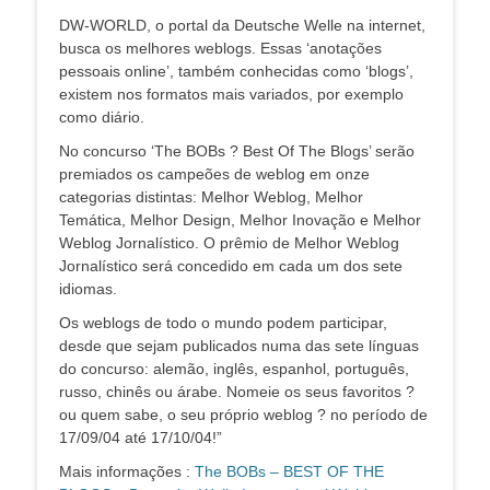
DW-WORLD, o portal da Deutsche Welle na internet,
busca os melhores weblogs. Essas ‘anotações
pessoais online’, também conhecidas como ‘blogs’,
existem nos formatos mais variados, por exemplo
como diário.
No concurso ‘The BOBs ? Best Of The Blogs’ serão
premiados os campeões de weblog em onze
categorias distintas: Melhor Weblog, Melhor
Temática, Melhor Design, Melhor Inovação e Melhor
Weblog Jornalístico. O prêmio de Melhor Weblog
Jornalístico será concedido em cada um dos sete
idiomas.
Os weblogs de todo o mundo podem participar,
desde que sejam publicados numa das sete línguas
do concurso: alemão, inglês, espanhol, português,
russo, chinês ou árabe. Nomeie os seus favoritos ?
ou quem sabe, o seu próprio weblog ? no período de
17/09/04 até 17/10/04!”
Mais informações :
The BOBs – BEST OF THE