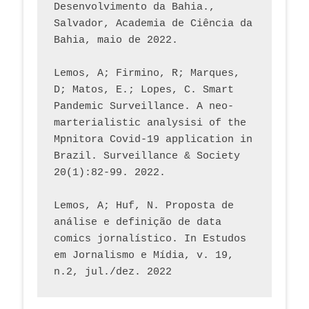
Desenvolvimento da Bahia., 
Salvador, Academia de Ciência da 
Bahia, maio de 2022.
Lemos, A; Firmino, R; Marques, 
D; Matos, E.; Lopes, C. Smart 
Pandemic Surveillance. A neo-
marterialistic analysisi of the 
Mpnitora Covid-19 application in 
Brazil. Surveillance & Society 
20(1):82-99. 2022.
Lemos, A; Huf, N. Proposta de 
análise e definição de data 
comics jornalístico. In Estudos 
em Jornalismo e Mídia, v. 19, 
n.2, jul./dez. 2022