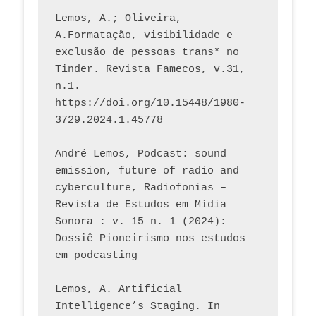
Lemos, A.; Oliveira, 
A.Formatação, visibilidade e 
exclusão de pessoas trans* no 
Tinder. Revista Famecos, v.31, 
n.1. 
https://doi.org/10.15448/1980-
3729.2024.1.45778 
André Lemos, Podcast: sound 
emission, future of radio and 
cyberculture, Radiofonias – 
Revista de Estudos em Mídia 
Sonora : v. 15 n. 1 (2024): 
Dossiê Pioneirismo nos estudos 
em podcasting
Lemos, A. Artificial 
Intelligence’s Staging. In 