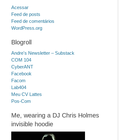
Acessar
Feed de posts
Feed de comentários
WordPress.org
Blogroll
Andre's Newsletter – Substack
COM 104
CyberANT
Facebook
Facom
Lab404
Meu CV Lattes
Pos-Com
Me, wearing a DJ Chris Holmes
invisible hoodie