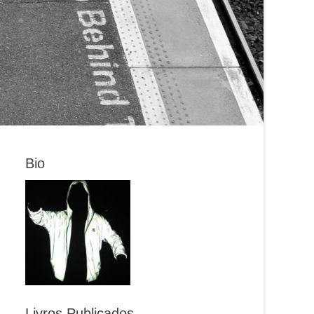
Bio
Livros Publicados