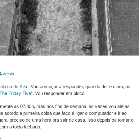
utor:
admin
aláxia de Kiki
. Vou começar a responder, quando der é claro, às
The Friday Five”
. Vou responder em bloco:
mente as 07:30h, mas nos fins de semana, às vezes vou até as
e acordo a primeira coisa que faço é ligar o computador e ir ao
eral preciso de uma hora pra sair de casa, isso depois de tomar o
com o toldo fechado.