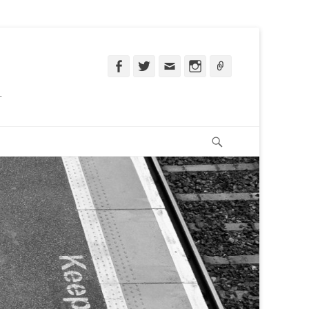
Facebook
Twitter
Email
Instagram
Ligação
.
Pesquisar