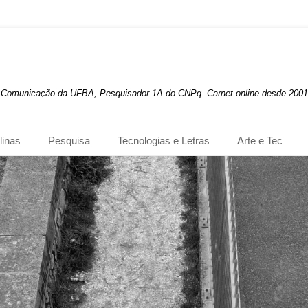
de Comunicação da UFBA, Pesquisador 1A do CNPq. Carnet online desde 2001
linas
Pesquisa
Tecnologias e Letras
Arte e Tec