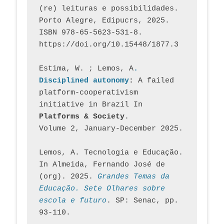
(re) leituras e possibilidades. 
Porto Alegre, Edipucrs, 2025. 
ISBN 978-65-5623-531-8. 
https://doi.org/10.15448/1877.3
Estima, W. ; Lemos, A
. 
Disciplined autonomy
: 
A failed 
platform-cooperativism 
initiative in Brazil In
Platforms & Society
. 
Volume 2, January-December 2025.
Lemos, A. Tecnologia e Educação. 
In Almeida, Fernando José de 
(org). 2025. 
Grandes Temas da 
Educação. Sete Olhares sobre 
escola e futuro
. SP: Senac, pp. 
93-110.