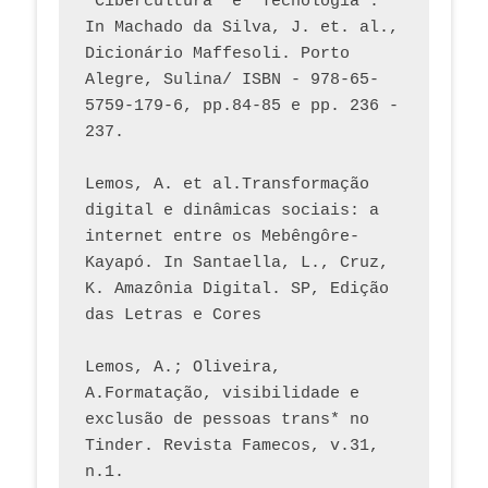
"Cibercultura" e "Tecnologia". 
In Machado da Silva, J. et. al., 
Dicionário Maffesoli. Porto 
Alegre, Sulina/ ISBN - 978-65-
5759-179-6, pp.84-85 e pp. 236 - 
237. 
Lemos, A. et al.Transformação 
digital e dinâmicas sociais: a 
internet entre os Mebêngôre-
Kayapó. In Santaella, L., Cruz, 
K. Amazônia Digital. SP, Edição 
das Letras e Cores
Lemos, A.; Oliveira, 
A.Formatação, visibilidade e 
exclusão de pessoas trans* no 
Tinder. Revista Famecos, v.31, 
n.1. 