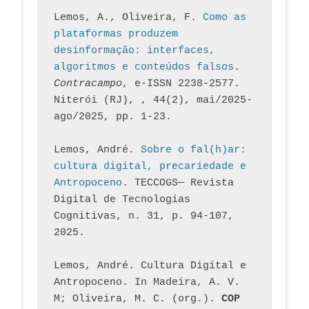
Lemos, A., Oliveira, F. 
Como as 
plataformas produzem 
desinformação: interfaces, 
algoritmos e conteúdos falsos
. 
Contracampo
, e-ISSN 2238-2577. 
Niterói (RJ), , 44(2), mai/2025-
ago/2025, pp. 1-23.
Lemos, André. 
Sobre o fal(h)ar: 
cultura digital, precariedade e 
Antropoceno
. TECCOGS— Revista 
Digital de Tecnologias 
Cognitivas, n. 31, p. 94-107, 
2025.
Lemos, André. Cultura Digital e 
Antropoceno. In Madeira, A. V. 
M; Oliveira, M. C. (org.). 
COP 