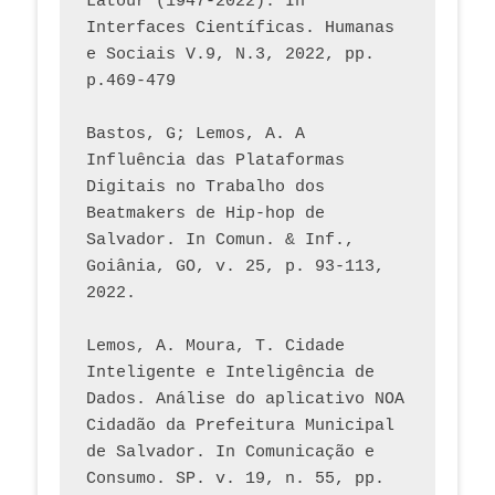
Latour (1947-2022). In 
Interfaces Científicas. Humanas 
e Sociais V.9, N.3, 2022, pp. 
p.469-479
Bastos, G; Lemos, A. A 
Influência das Plataformas 
Digitais no Trabalho dos 
Beatmakers de Hip-hop de 
Salvador. In Comun. & Inf., 
Goiânia, GO, v. 25, p. 93-113, 
2022.
Lemos, A. Moura, T. Cidade 
Inteligente e Inteligência de 
Dados. Análise do aplicativo NOA 
Cidadão da Prefeitura Municipal 
de Salvador. In Comunicação e 
Consumo. SP. v. 19, n. 55, pp. 