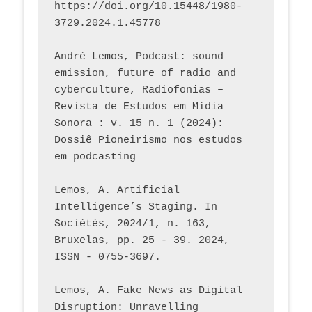
https://doi.org/10.15448/1980-
3729.2024.1.45778 
André Lemos, Podcast: sound 
emission, future of radio and 
cyberculture, Radiofonias – 
Revista de Estudos em Mídia 
Sonora : v. 15 n. 1 (2024): 
Dossiê Pioneirismo nos estudos 
em podcasting
Lemos, A. Artificial 
Intelligence’s Staging. In 
Sociétés, 2024/1, n. 163, 
Bruxelas, pp. 25 - 39. 2024, 
ISSN - 0755-3697. 
Lemos, A. Fake News as Digital 
Disruption: Unravelling 