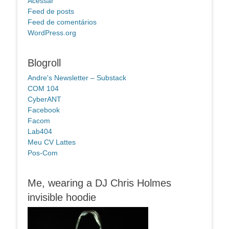
Acessar
Feed de posts
Feed de comentários
WordPress.org
Blogroll
Andre's Newsletter – Substack
COM 104
CyberANT
Facebook
Facom
Lab404
Meu CV Lattes
Pos-Com
Me, wearing a DJ Chris Holmes
invisible hoodie