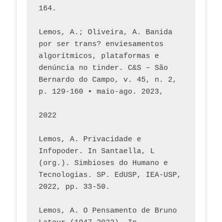
164.
Lemos, A.; Oliveira, A. Banida 
por ser trans? enviesamentos 
algorítmicos, plataformas e 
denúncia no tinder. C&S – São 
Bernardo do Campo, v. 45, n. 2, 
p. 129-160 • maio-ago. 2023,  
2022
Lemos, A. Privacidade e 
Infopoder. In Santaella, L 
(org.). Simbioses do Humano e 
Tecnologias. SP. EdUSP, IEA-USP, 
2022, pp. 33-50.
Lemos, A. O Pensamento de Bruno 