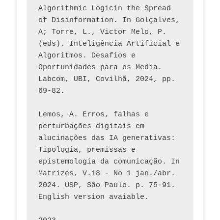
Algorithmic Logicin the Spread 
of Disinformation. In Golçalves, 
A; Torre, L., Victor Melo, P. 
(eds). Inteligência Artificial e 
Algoritmos. Desafios e 
Oportunidades para os Media. 
Labcom, UBI, Covilhã, 2024, pp. 
69-82.
Lemos, A. Erros, falhas e 
perturbações digitais em 
alucinações das IA generativas: 
Tipologia, premissas e 
epistemologia da comunicação. In 
Matrizes, V.18 - No 1 jan./abr. 
2024. USP, São Paulo. p. 75-91. 
English version avaiable.