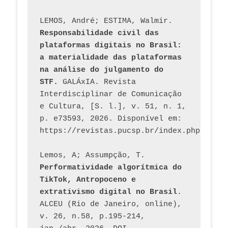
LEMOS, André; ESTIMA, Walmir. 
Responsabilidade civil das 
plataformas digitais no Brasil: 
a materialidade das plataformas 
na análise do julgamento do 
STF.
 GALÁxIA. Revista 
Interdisciplinar de Comunicação 
e Cultura, [S. l.], v. 51, n. 1, 
p. e73593, 2026. Disponível em: 
Lemos, A; Assumpção, T. 
Performatividade algorítmica do 
TikTok, Antropoceno e 
extrativismo digital no Brasil
. 
ALCEU (Rio de Janeiro, online), 
v. 26, n.58, p.195-214, 