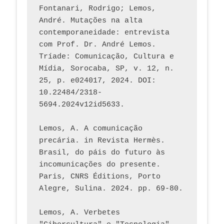
Fontanari, Rodrigo; Lemos, 
André. Mutações na alta 
contemporaneidade: entrevista 
com Prof. Dr. André Lemos. 
Tríade: Comunicação, Cultura e 
Mídia, Sorocaba, SP, v. 12, n. 
25, p. e024017, 2024. DOI: 
10.22484/2318-
5694.2024v12id5633.
Lemos, A. A comunicação 
precária. in Revista Hermès. 
Brasil, do páis do futuro às 
incomunicações do presente. 
Paris, CNRS Éditions, Porto 
Alegre, Sulina. 2024. pp. 69-80.  
Lemos, A. Verbetes 