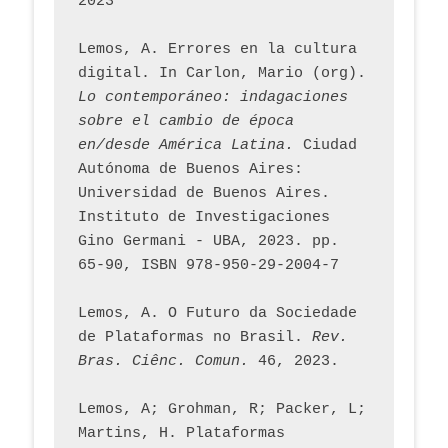
2023
Lemos, A. Errores en la cultura 
digital. In Carlon, Mario (org). 
Lo contemporáneo: indagaciones 
sobre el cambio de época 
en/desde América Latina.
 Ciudad 
Autónoma de Buenos Aires: 
Universidad de Buenos Aires. 
Instituto de Investigaciones 
Gino Germani - UBA, 2023. pp. 
65-90, ISBN 978-950-29-2004-7
Lemos, A. O Futuro da Sociedade 
de Plataformas no Brasil. 
Rev. 
Bras. Ciênc. Comun.
 46, 2023.    
Lemos, A; Grohman, R; Packer, L; 
Martins, H. Plataformas 