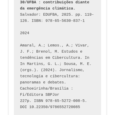
30/UFBA : contribuições diante 
da emergência climática.
Salvador: EDUFBA, 2025. pp. 119-
126. ISBN: 978-65-5630-837-1
2024
Amaral, A.; Lemos., A.; Vivar, 
J. F.; Brenol, M. Estudos e 
tendências em Cibercultura. In 
In Martins, G. L.; Sousa, M. E. 
(orgs.). (2024). Jornalismo, 
tecnologia e cibercultura: 
panoramas e debates. 
Cachoeirinha/Brasília : 
Fi/Editora SBPJor 
227p. ISBN 978-65-5272-008-5. 
DOI 10.22350/9786552720085