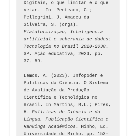
Digitais, o que limitar e o que 
vetar.  In  Penteado, C.; 
Pellegrini, J. Amadeu da 
Silveira, S. (orgs). 
Plataformização, Inteligência 
artificial e soberania de dados: 
Tecnologia no Brasil 2020-2030
. 
SP, Ação educativa, 2023, pp. 
37, 59. 
Lemos, A. (2023). Infopoder e 
Políticas da Ciência. O Sistema 
de Avaliação da Produção 
Científica e Tecnológica no 
Brasil. In Martins, M.L.; Pires, 
H. 
Políticas de Ciência e da 
Língua, Publicação Científica e 
Rankings Académicos
. Minho, Ed. 
Universidade do Minho. pp. 153-