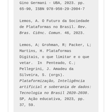
Gino Germani - UBA, 2023. pp. 
65-90, ISBN 978-950-29-2004-7
Lemos, A. O Futuro da Sociedade 
de Plataformas no Brasil. 
Rev. 
Bras. Ciênc. Comun.
 46, 2023.    
Lemos, A; Grohman, R; Packer, L; 
Martins, H. Plataformas 
Digitais, o que limitar e o que 
vetar.  In  Penteado, C.; 
Pellegrini, J. Amadeu da 
Silveira, S. (orgs). 
Plataformização, Inteligência 
artificial e soberania de dados: 
Tecnologia no Brasil 2020-2030
. 
SP, Ação educativa, 2023, pp. 
37, 59. 