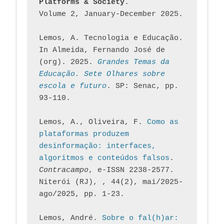
Platforms & Society
. 
Volume 2, January-December 2025.
Lemos, A. Tecnologia e Educação. 
In Almeida, Fernando José de 
(org). 2025. 
Grandes Temas da 
Educação. Sete Olhares sobre 
escola e futuro
. SP: Senac, pp. 
93-110.
Lemos, A., Oliveira, F. 
Como as 
plataformas produzem 
desinformação: interfaces, 
algoritmos e conteúdos falsos
. 
Contracampo
, e-ISSN 2238-2577. 
Niterói (RJ), , 44(2), mai/2025-
ago/2025, pp. 1-23.
Lemos, André. 
Sobre o fal(h)ar: 