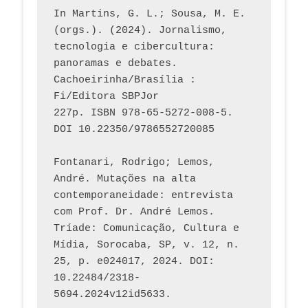
In Martins, G. L.; Sousa, M. E. 
(orgs.). (2024). Jornalismo, 
tecnologia e cibercultura: 
panoramas e debates. 
Cachoeirinha/Brasília : 
Fi/Editora SBPJor 
227p. ISBN 978-65-5272-008-5. 
DOI 10.22350/9786552720085
Fontanari, Rodrigo; Lemos, 
André. Mutações na alta 
contemporaneidade: entrevista 
com Prof. Dr. André Lemos. 
Tríade: Comunicação, Cultura e 
Mídia, Sorocaba, SP, v. 12, n. 
25, p. e024017, 2024. DOI: 
10.22484/2318-
5694.2024v12id5633.