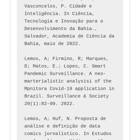
Vasconcelos, P. Cidade e 
Inteligência. In Ciência, 
Tecnologia e Inovação para o 
Desenvolvimento da Bahia., 
Salvador, Academia de Ciência da 
Bahia, maio de 2022.
Lemos, A; Firmino, R; Marques, 
D; Matos, E.; Lopes, C. Smart 
Pandemic Surveillance. A neo-
marterialistic analysisi of the 
Mpnitora Covid-19 application in 
Brazil. Surveillance & Society 
20(1):82-99. 2022.
Lemos, A; Huf, N. Proposta de 
análise e definição de data 
comics jornalístico. In Estudos 