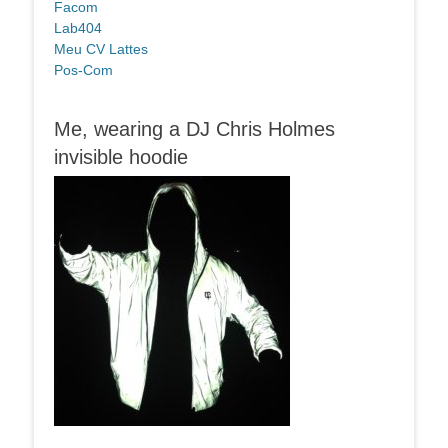
Facom
Lab404
Meu CV Lattes
Pos-Com
Me, wearing a DJ Chris Holmes
invisible hoodie