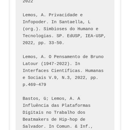
2022
Lemos, A. Privacidade e 
Infopoder. In Santaella, L 
(org.). Simbioses do Humano e 
Tecnologias. SP. EdUSP, IEA-USP, 
2022, pp. 33-50.
Lemos, A. O Pensamento de Bruno 
Latour (1947-2022). In 
Interfaces Científicas. Humanas 
e Sociais V.9, N.3, 2022, pp. 
p.469-479
Bastos, G; Lemos, A. A 
Influência das Plataformas 
Digitais no Trabalho dos 
Beatmakers de Hip-hop de 
Salvador. In Comun. & Inf., 