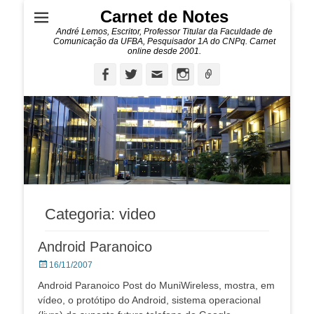
Carnet de Notes
André Lemos, Escritor, Professor Titular da Faculdade de
Comunicação da UFBA, Pesquisador 1A do CNPq. Carnet
online desde 2001.
Facebook
Twitter
Email
Instagram
Ligação
Categoria:
video
Android Paranoico
Posted
16/11/2007
on
Android Paranoico Post do MuniWireless, mostra, em
vídeo, o protótipo do Android, sistema operacional