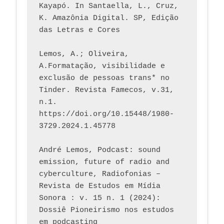
Kayapó. In Santaella, L., Cruz, 
K. Amazônia Digital. SP, Edição 
das Letras e Cores
Lemos, A.; Oliveira, 
A.Formatação, visibilidade e 
exclusão de pessoas trans* no 
Tinder. Revista Famecos, v.31, 
n.1. 
https://doi.org/10.15448/1980-
3729.2024.1.45778 
André Lemos, Podcast: sound 
emission, future of radio and 
cyberculture, Radiofonias – 
Revista de Estudos em Mídia 
Sonora : v. 15 n. 1 (2024): 
Dossiê Pioneirismo nos estudos 
em podcasting