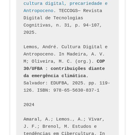
cultura digital, precariedade e 
Antropoceno
. TECCOGS— Revista 
Digital de Tecnologias 
Cognitivas, n. 31, p. 94-107, 
2025.
Lemos, André. Cultura Digital e 
Antropoceno. In Madeira, A. V. 
M; Oliveira, M. C. (org.). 
COP 
30/UFBA : contribuições diante 
da emergência climática.
Salvador: EDUFBA, 2025. pp. 119-
126. ISBN: 978-65-5630-837-1
2024
Amaral, A.; Lemos., A.; Vivar, 
J. F.; Brenol, M. Estudos e 
tendências em Cibercultura. In 