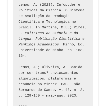
Lemos, A. (2023). Infopoder e 
Políticas da Ciência. O Sistema 
de Avaliação da Produção 
Científica e Tecnológica no 
Brasil. In Martins, M.L.; Pires, 
H. 
Políticas de Ciência e da 
Língua, Publicação Científica e 
Rankings Académicos
. Minho, Ed. 
Universidade do Minho. pp. 153-
164.
Lemos, A.; Oliveira, A. Banida 
por ser trans? enviesamentos 
algorítmicos, plataformas e 
denúncia no tinder. C&S – São 
Bernardo do Campo, v. 45, n. 2, 
p. 129-160 • maio-ago. 2023,  