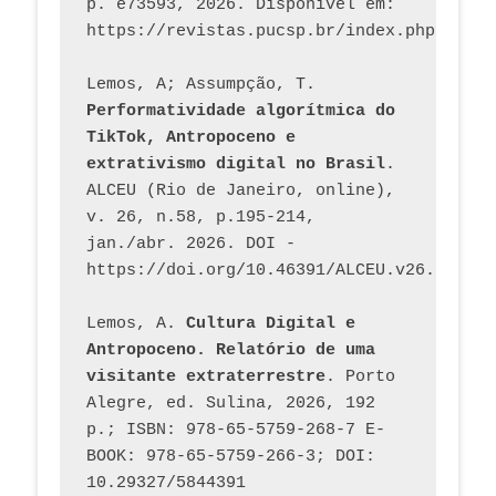
p. e73593, 2026. Disponível em: 
Lemos, A; Assumpção, T. 
Performatividade algorítmica do 
TikTok, Antropoceno e 
extrativismo digital no Brasil
. 
ALCEU (Rio de Janeiro, online), 
v. 26, n.58, p.195-214, 
jan./abr. 2026. DOI - 
https://doi.org/10.46391/ALCEU.v26.ed58.2
Lemos, A. 
Cultura Digital e 
Antropoceno. Relatório de uma 
visitante extraterrestre
. Porto 
Alegre, ed. Sulina, 2026, 192 
p.; ISBN: 978-65-5759-268-7 E-
BOOK: 978-65-5759-266-3; DOI: 
10.29327/5844391