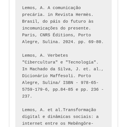
Lemos, A. A comunicação 
precária. in Revista Hermès. 
Brasil, do páis do futuro às 
incomunicações do presente. 
Paris, CNRS Éditions, Porto 
Alegre, Sulina. 2024. pp. 69-80.  
Lemos, A. Verbetes 
"Cibercultura" e "Tecnologia". 
In Machado da Silva, J. et. al., 
Dicionário Maffesoli. Porto 
Alegre, Sulina/ ISBN - 978-65-
5759-179-6, pp.84-85 e pp. 236 - 
237. 
Lemos, A. et al.Transformação 
digital e dinâmicas sociais: a 
internet entre os Mebêngôre-