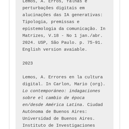
Lemos, A. Erros, falhas e 
perturbações digitais em 
alucinações das IA generativas: 
Tipologia, premissas e 
epistemologia da comunicação. In 
Matrizes, V.18 - No 1 jan./abr. 
2024. USP, São Paulo. p. 75-91. 
English version avaiable.
2023
Lemos, A. Errores en la cultura 
digital. In Carlon, Mario (org). 
Lo contemporáneo: indagaciones 
sobre el cambio de época 
en/desde América Latina.
 Ciudad 
Autónoma de Buenos Aires: 
Universidad de Buenos Aires. 
Instituto de Investigaciones 