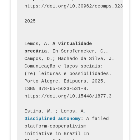
https://doi.org/10.30962/ecomps.3231
2025
Lemos, A. 
A virtualidade 
precária
. In Scroferneker, C., 
Campos, D.; Machado da Silva, J.  
Comunicação e laços sociais: 
(re) leituras e possibilidades. 
Porto Alegre, Edipucrs, 2025. 
ISBN 978-65-5623-531-8. 
https://doi.org/10.15448/1877.3
Estima, W. ; Lemos, A
. 
Disciplined autonomy
: 
A failed 
platform-cooperativism 
initiative in Brazil In