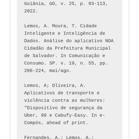
Goiânia, GO, v. 25, p. 93-113, 
2022.
Lemos, A. Moura, T. Cidade 
Inteligente e Inteligência de 
Dados. Análise do aplicativo NOA 
Cidadão da Prefeitura Municipal 
de Salvador. In Comunicação e 
Consumo. SP. v. 19, n. 55, pp. 
206-224, mai/ago.
Lemos, A; Oliveira, A. 
Aplicativos de transporte e 
violência contra as mulheres: 
“Dispositivo de segurança da 
Uber, 99 e Cabufy-Easy. In e-
Compós, ahead of print.
Fernandes, A.; Lemos, A.; 