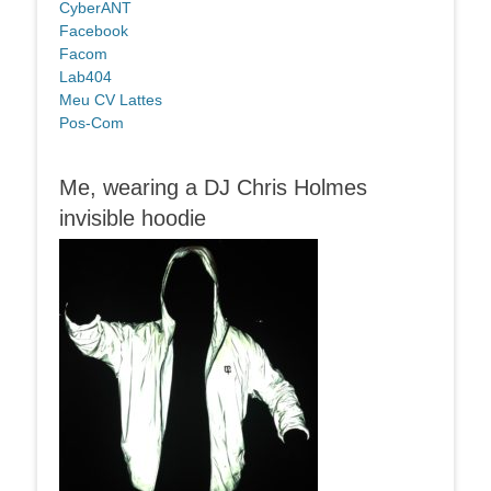
CyberANT
Facebook
Facom
Lab404
Meu CV Lattes
Pos-Com
Me, wearing a DJ Chris Holmes
invisible hoodie