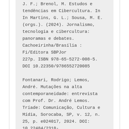
J. F.; Brenol, M. Estudos e 
tendências em Cibercultura. In 
In Martins, G. L.; Sousa, M. E. 
(orgs.). (2024). Jornalismo, 
tecnologia e cibercultura: 
panoramas e debates. 
Cachoeirinha/Brasília : 
Fi/Editora SBPJor 
227p. ISBN 978-65-5272-008-5. 
DOI 10.22350/9786552720085
Fontanari, Rodrigo; Lemos, 
André. Mutações na alta 
contemporaneidade: entrevista 
com Prof. Dr. André Lemos. 
Tríade: Comunicação, Cultura e 
Mídia, Sorocaba, SP, v. 12, n. 
25, p. e024017, 2024. DOI: 
10.22484/2318-