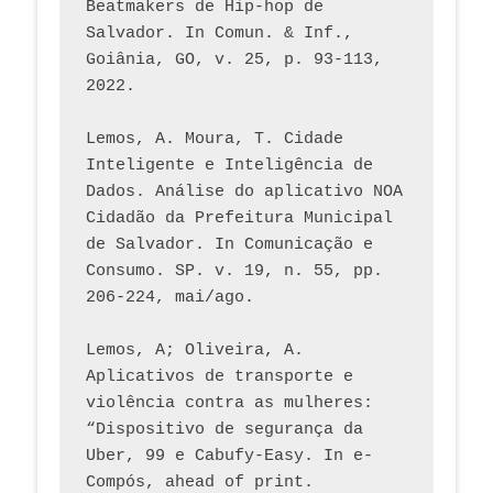
Beatmakers de Hip-hop de 
Salvador. In Comun. & Inf., 
Goiânia, GO, v. 25, p. 93-113, 
2022.
Lemos, A. Moura, T. Cidade 
Inteligente e Inteligência de 
Dados. Análise do aplicativo NOA 
Cidadão da Prefeitura Municipal 
de Salvador. In Comunicação e 
Consumo. SP. v. 19, n. 55, pp. 
206-224, mai/ago.
Lemos, A; Oliveira, A. 
Aplicativos de transporte e 
violência contra as mulheres: 
“Dispositivo de segurança da 
Uber, 99 e Cabufy-Easy. In e-
Compós, ahead of print.