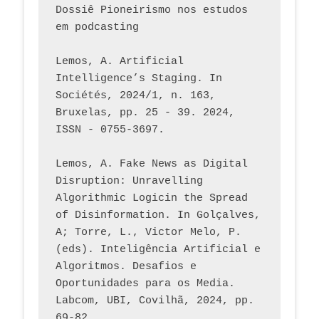
Dossiê Pioneirismo nos estudos 
em podcasting
Lemos, A. Artificial 
Intelligence’s Staging. In 
Sociétés, 2024/1, n. 163, 
Bruxelas, pp. 25 - 39. 2024, 
ISSN - 0755-3697. 
Lemos, A. Fake News as Digital 
Disruption: Unravelling 
Algorithmic Logicin the Spread 
of Disinformation. In Golçalves, 
A; Torre, L., Victor Melo, P. 
(eds). Inteligência Artificial e 
Algoritmos. Desafios e 
Oportunidades para os Media. 
Labcom, UBI, Covilhã, 2024, pp. 
69-82.