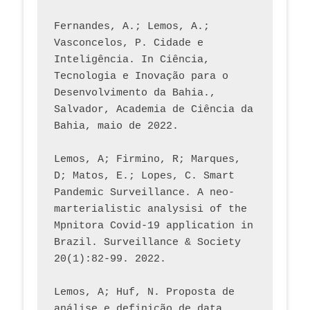
Fernandes, A.; Lemos, A.; 
Vasconcelos, P. Cidade e 
Inteligência. In Ciência, 
Tecnologia e Inovação para o 
Desenvolvimento da Bahia., 
Salvador, Academia de Ciência da 
Bahia, maio de 2022.
Lemos, A; Firmino, R; Marques, 
D; Matos, E.; Lopes, C. Smart 
Pandemic Surveillance. A neo-
marterialistic analysisi of the 
Mpnitora Covid-19 application in 
Brazil. Surveillance & Society 
20(1):82-99. 2022.
Lemos, A; Huf, N. Proposta de 
análise e definição de data 