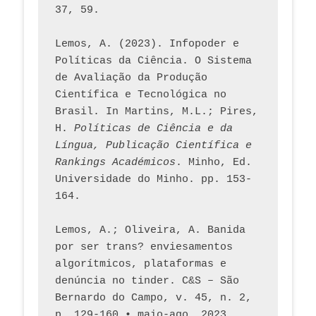
37, 59. 
Lemos, A. (2023). Infopoder e 
Políticas da Ciência. O Sistema 
de Avaliação da Produção 
Científica e Tecnológica no 
Brasil. In Martins, M.L.; Pires, 
H. 
Políticas de Ciência e da 
Língua, Publicação Científica e 
Rankings Académicos
. Minho, Ed. 
Universidade do Minho. pp. 153-
164.
Lemos, A.; Oliveira, A. Banida 
por ser trans? enviesamentos 
algorítmicos, plataformas e 
denúncia no tinder. C&S – São 
Bernardo do Campo, v. 45, n. 2, 
p. 129-160 • maio-ago. 2023,  