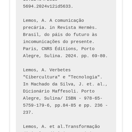
5694.2024v12id5633.
Lemos, A. A comunicação 
precária. in Revista Hermès. 
Brasil, do páis do futuro às 
incomunicações do presente. 
Paris, CNRS Éditions, Porto 
Alegre, Sulina. 2024. pp. 69-80.  
Lemos, A. Verbetes 
"Cibercultura" e "Tecnologia". 
In Machado da Silva, J. et. al., 
Dicionário Maffesoli. Porto 
Alegre, Sulina/ ISBN - 978-65-
5759-179-6, pp.84-85 e pp. 236 - 
237. 
Lemos, A. et al.Transformação 