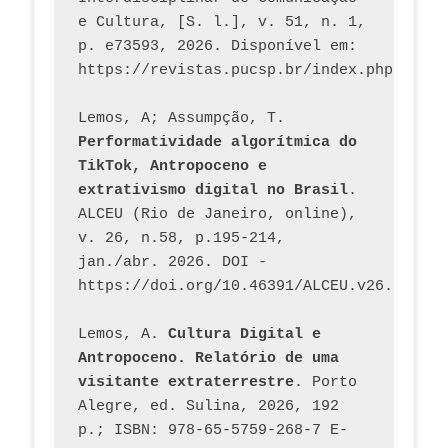
e Cultura, [S. l.], v. 51, n. 1, 
p. e73593, 2026. Disponível em: 
Lemos, A; Assumpção, T. 
Performatividade algorítmica do 
TikTok, Antropoceno e 
extrativismo digital no Brasil
. 
ALCEU (Rio de Janeiro, online), 
v. 26, n.58, p.195-214, 
jan./abr. 2026. DOI - 
https://doi.org/10.46391/ALCEU.v26.ed58.2
Lemos, A. 
Cultura Digital e 
Antropoceno. Relatório de uma 
visitante extraterrestre
. Porto 
Alegre, ed. Sulina, 2026, 192 
p.; ISBN: 978-65-5759-268-7 E-