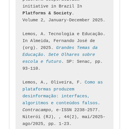
initiative in Brazil In
Platforms & Society
. 
Volume 2, January-December 2025.
Lemos, A. Tecnologia e Educação. 
In Almeida, Fernando José de 
(org). 2025. 
Grandes Temas da 
Educação. Sete Olhares sobre 
escola e futuro
. SP: Senac, pp. 
93-110.
Lemos, A., Oliveira, F. 
Como as 
plataformas produzem 
desinformação: interfaces, 
algoritmos e conteúdos falsos
. 
Contracampo
, e-ISSN 2238-2577. 
Niterói (RJ), , 44(2), mai/2025-
ago/2025, pp. 1-23.