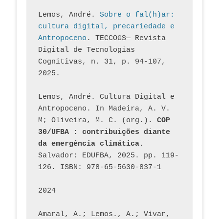
Lemos, André. 
Sobre o fal(h)ar: 
cultura digital, precariedade e 
Antropoceno
. TECCOGS— Revista 
Digital de Tecnologias 
Cognitivas, n. 31, p. 94-107, 
2025.
Lemos, André. Cultura Digital e 
Antropoceno. In Madeira, A. V. 
M; Oliveira, M. C. (org.). 
COP 
30/UFBA : contribuições diante 
da emergência climática.
Salvador: EDUFBA, 2025. pp. 119-
126. ISBN: 978-65-5630-837-1
2024
Amaral, A.; Lemos., A.; Vivar, 