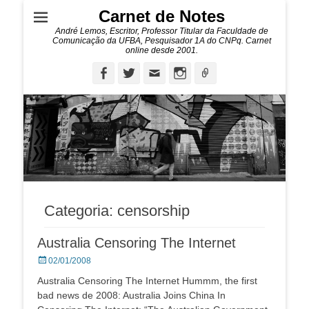
Carnet de Notes
André Lemos, Escritor, Professor Titular da Faculdade de
Comunicação da UFBA, Pesquisador 1A do CNPq. Carnet
online desde 2001.
Facebook
Twitter
Email
Instagram
Ligação
Categoria:
censorship
Australia Censoring The Internet
Posted
02/01/2008
on
Australia Censoring The Internet Hummm, the first
bad news de 2008: Australia Joins China In