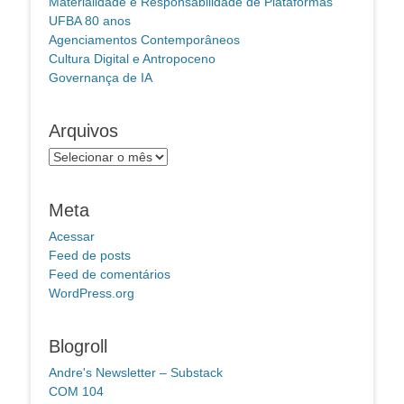
Materialidade e Responsabilidade de Plataformas
UFBA 80 anos
Agenciamentos Contemporâneos
Cultura Digital e Antropoceno
Governança de IA
Arquivos
Arquivos
Meta
Acessar
Feed de posts
Feed de comentários
WordPress.org
Blogroll
Andre's Newsletter – Substack
COM 104