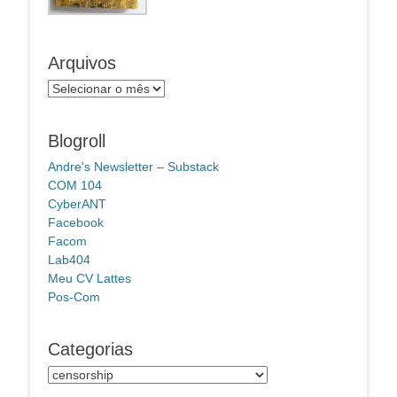
Arquivos
Arquivos
Blogroll
Andre's Newsletter – Substack
COM 104
CyberANT
Facebook
Facom
Lab404
Meu CV Lattes
Pos-Com
Categorias
Categorias