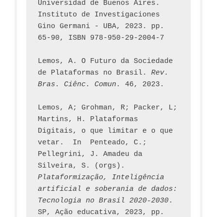
Universidad de Buenos Aires. 
Instituto de Investigaciones 
Gino Germani - UBA, 2023. pp. 
65-90, ISBN 978-950-29-2004-7
Lemos, A. O Futuro da Sociedade 
de Plataformas no Brasil. 
Rev. 
Bras. Ciênc. Comun.
 46, 2023.    
Lemos, A; Grohman, R; Packer, L; 
Martins, H. Plataformas 
Digitais, o que limitar e o que 
vetar.  In  Penteado, C.; 
Pellegrini, J. Amadeu da 
Silveira, S. (orgs). 
Plataformização, Inteligência 
artificial e soberania de dados: 
Tecnologia no Brasil 2020-2030
. 
SP, Ação educativa, 2023, pp. 