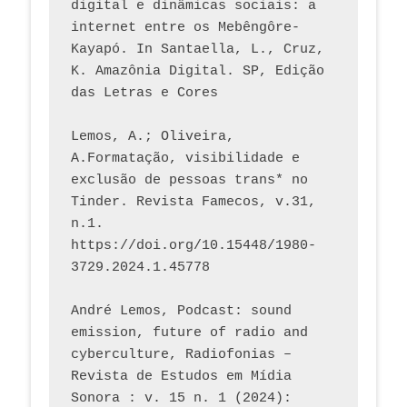
digital e dinâmicas sociais: a 
internet entre os Mebêngôre-
Kayapó. In Santaella, L., Cruz, 
K. Amazônia Digital. SP, Edição 
das Letras e Cores
Lemos, A.; Oliveira, 
A.Formatação, visibilidade e 
exclusão de pessoas trans* no 
Tinder. Revista Famecos, v.31, 
n.1. 
https://doi.org/10.15448/1980-
3729.2024.1.45778 
André Lemos, Podcast: sound 
emission, future of radio and 
cyberculture, Radiofonias – 
Revista de Estudos em Mídia 
Sonora : v. 15 n. 1 (2024): 